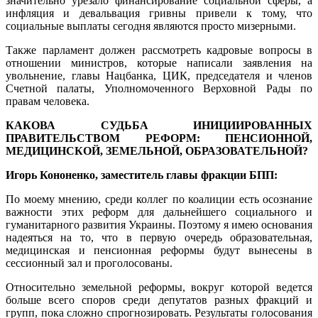
значительно урезало финансирование социальной сферы, а
инфляция и девальвация гривны привели к тому, что
социальные выплаты сегодня являются просто мизерными.
Также парламент должен рассмотреть кадровые вопросы в
отношении министров, которые написали заявления на
увольнение, главы Нацбанка, ЦИК, председателя и членов
Счетной палаты, Уполномоченного Верховной Рады по
правам человека.
КАКОВА СУДЬБА ИНИЦИИРОВАННЫХ
ПРАВИТЕЛЬСТВОМ РЕФОРМ: ПЕНСИОННОЙ,
МЕДИЦИНСКОЙ, ЗЕМЕЛЬНОЙ, ОБРАЗОВАТЕЛЬНОЙ?
Игорь Кононенко, заместитель главы фракции БПП:
По моему мнению, среди коллег по коалиции есть осознание
важности этих реформ для дальнейшего социального и
гуманитарного развития Украины. Поэтому я имею основания
надеяться на то, что в первую очередь образовательная,
медицинская и пенсионная реформы будут вынесены в
сессионный зал и проголосованы.
Относительно земельной реформы, вокруг которой ведется
больше всего споров среди депутатов разных фракций и
групп, пока сложно спрогнозировать. Результаты голосования