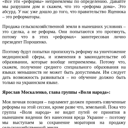
«Все эти «реформы» неприемлемы по определению. Давайте
мы разрушим дом и скажем, что это «реформа дома». Это
абсурд. У нас уже дошло до того, что правительство Яценюка
– это реформаторы.
Продажа сельскохозяйственной земли в нынешних условиях –
это сделка, а не реформа. Они попытаются это протянуть,
потому что в этих «реформах» заинтересован лично
президент Порошенко.
Поэтому будут попытки пропихнуть реформу на уничтожение
медицинской сферы, и изменения в законодательстве об
образовании, которые вообще неприемлемы. Потому что,
скажем, получение среднего специального образования на
языках меньшинств не может быть допустимым. Им следует
дать возможность развиваться – но обучение должно быть
только на украинском языке.
Ярослав Москаленко, глава группы «Воля народа»:
Моя личная позиция – парламент должен принять озвученные
реформы на этой сессии, кроме разве что, земельной. Пока что
группа «Воля народа» не видит путей ее принятия в
нынешнем видении без нанесения вреда Украине – поэтому
мы выступаем за сохранение моратория на продажу
сельскохозяйственной земли.