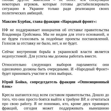
некоторых игроков, которые готовы дестабилизировать
ситуацию в Украине только ради реализации своих
политических амбиций.
Максим Бурбак, глава фракции «Народный фронт»:
НФ не поддерживает инициатив об отставке правительства
Владимира Гройсмана. Мы не видим для этого оснований, и
не будем голосовать за подобные проекты постановлений.
Голосов за отставку не было, нет, и не будет.
Сейчас внутренняя борьба в украинской власти является
недопустимой. Для успеха мы должны работать вместе.
Относительно следующих выборов парламента: они
однозначно должны быть очередными. И «Народный Фронт»
будет принимать участие в этих выборах.
Юрий Бойко, сопредседатель фракции «Оппозиционный
блок»
Кресла шатаются под всем составом правительства. Дошло до
того, что они просто боятся выйти к трибуне ВР, и отчитаться
про свою работу. Я не понимаю, кто, кроме двух правящих
фракций, сегодня может поддерживать нынешнюю