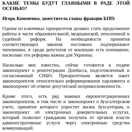
КАКИЕ ТЕМЫ БУДУТ ГЛАВНЫМИ В РАДЕ ЭТОЙ
ОСЕНЬЮ?
Игорь Кононенко, заместитель главы фракции БПП:
Одним из ключевых приоритетов должно стать продолжение
работы в части образовательной, медицинской, пенсионной и
судебной реформ. На необходимости принятия
соответствующих законов постоянно подчеркивают
чиновники, и среди депутатов от коалиции есть понимание,
насколько эти реформы важны для Украины.
Насколько мне известно, сейчас готовится к подаче
законопроект о реинтеграции Донбасса, подготовленный и
согласованный СНБО. Приоритетным является пакет
законопроектов относительно реформирования парламента и
законопроект об отмене депутатской неприкосновенности.
Кроме этого, есть ряд важных евроинтеграционных
законопроектов, в том числе и законопроект о бухгалтерском
учете, принятие которого упростит жизнь бухгалтерам, и
законопроект об электронных доверительных услугах,
который позволит гражданам получать от органов власти
административные услуги через электронные средства
коммуникаций.