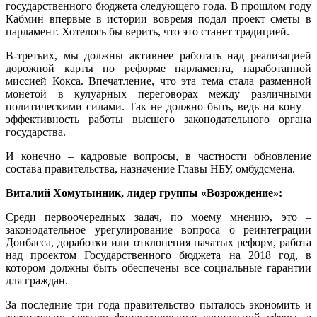
государственного бюджета следующего года. В прошлом году
Кабмин впервые в истории вовремя подал проект сметы в
парламент. Хотелось бы верить, что это станет традицией.
В-третьих, мы должны активнее работать над реализацией
дорожной карты по реформе парламента, наработанной
миссией Кокса. Впечатление, что эта тема стала разменной
монетой в кулуарных переговорах между различными
политическими силами. Так не должно быть, ведь на кону –
эффективность работы высшего законодательного органа
государства.
И конечно – кадровые вопросы, в частности обновление
состава правительства, назначение Главы НБУ, омбудсмена.
Виталий Хомутынник, лидер группы «Возрождение»:
Среди первоочередных задач, по моему мнению, это –
законодательное урегулирование вопроса о реинтеграции
Донбасса, доработки или отклонения начатых реформ, работа
над проектом Государственного бюджета на 2018 год, в
котором должны быть обеспечены все социальные гарантии
для граждан.
За последние три года правительство пыталось экономить и