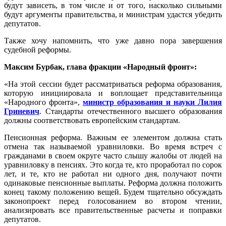
будут зависеть, в том числе и от того, насколько сильными
будут аргументы правительства, и министрам удастся убедить
депутатов.
Также хочу напомнить, что уже давно пора завершения
судебной реформы.
Максим Бурбак, глава фракции «Народный фронт»:
«На этой сессии будет рассматриваться реформа образования,
которую инициировала и воплощает представительница
«Народного фронта»,
министр образования и науки Лилия
Гриневич
. Стандарты отечественного высшего образования
должны соответствовать европейским стандартам.
Пенсионная реформа. Важным ее элементом должна стать
отмена так называемой уравниловки. Во время встреч с
гражданами в своем округе часто слышу жалобы от людей на
уравниловку в пенсиях. Это когда те, кто проработал по сорок
лет, и те, кто не работал ни одного дня, получают почти
одинаковые пенсионные выплаты. Реформа должна положить
конец такому положению вещей. Будем тщательно обсуждать
законопроект перед голосованием во втором чтении,
анализировать все правительственные расчеты и поправки
депутатов.