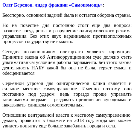
Олег Березюк, лидер фракции «Самопомощь»
:
Бесспорно, основной задачей была и остается оборона страны.
Но на повестке дня постоянно стоят еще два вопроса:
развитие государства и разрушение олигархического режима
управления. Без этих двух кардинально противоположных
процессов государству не выжить.
Сегодня позвоночником олигархата является коррупция.
Принятие закона об Антикоррупционном суде должно стать
ультимативным условием работы парламента. Без этого закона
деятельность НАБУ, какой бы она не была, теряет смысл и
обесценивается.
Серьезной угрозой для олигархической клики является и
сильное местное самоуправление. Именно поэтому оно
постоянно под ударом, ведь гораздо проще управлять
зависимыми людьми – раздавать привилегии «угодным» и
наказывать, слишком самостоятельных.
Отношение центральной власти к местному самоуправлению,
думаю, проявится в бюджете на 2018 год, когда мы можем
увидеть попытку еще больше закабалить города и села.