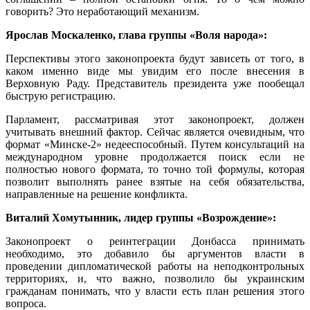
говорить? Это неработающий механизм.
Ярослав Москаленко, глава группы «Воля народа»:
Перспективы этого законопроекта будут зависеть от того, в
каком именно виде мы увидим его после внесения в
Верховную Раду. Представитель президента уже пообещал
быструю регистрацию.
Парламент, рассматривая этот законопроект, должен
учитывать внешний фактор. Сейчас является очевидным, что
формат «Минске-2» недееспособный. Путем консультаций на
международном уровне продолжается поиск если не
полностью нового формата, то точно той формулы, которая
позволит выполнять ранее взятые на себя обязательства,
направленные на решение конфликта.
Виталий Хомутынник, лидер группы «Возрождение»:
Законопроект о реинтеграции Донбасса принимать
необходимо, это добавило бы аргументов власти в
проведении дипломатической работы на неподконтрольных
территориях, и, что важно, позволило бы украинским
гражданам понимать, что у власти есть план решения этого
вопроса.