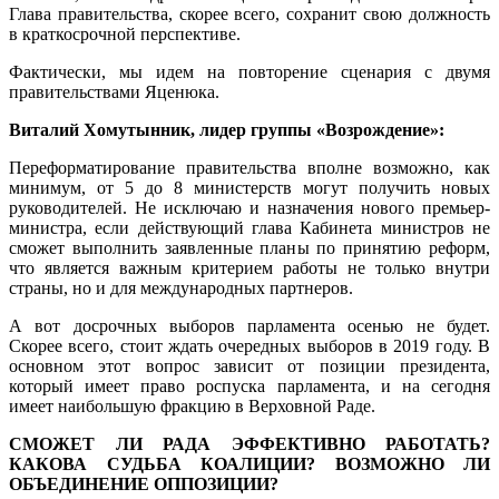
Глава правительства, скорее всего, сохранит свою должность
в краткосрочной перспективе.
Фактически, мы идем на повторение сценария с двумя
правительствами Яценюка.
Виталий Хомутынник, лидер группы «Возрождение»:
Переформатирование правительства вполне возможно, как
минимум, от 5 до 8 министерств могут получить новых
руководителей. Не исключаю и назначения нового премьер-
министра, если действующий глава Кабинета министров не
сможет выполнить заявленные планы по принятию реформ,
что является важным критерием работы не только внутри
страны, но и для международных партнеров.
А вот досрочных выборов парламента осенью не будет.
Скорее всего, стоит ждать очередных выборов в 2019 году. В
основном этот вопрос зависит от позиции президента,
который имеет право роспуска парламента, и на сегодня
имеет наибольшую фракцию в Верховной Раде.
СМОЖЕТ ЛИ РАДА ЭФФЕКТИВНО РАБОТАТЬ?
КАКОВА СУДЬБА КОАЛИЦИИ? ВОЗМОЖНО ЛИ
ОБЪЕДИНЕНИЕ ОППОЗИЦИИ?