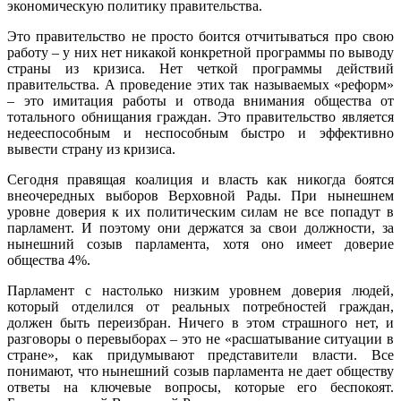
экономическую политику правительства.
Это правительство не просто боится отчитываться про свою
работу – у них нет никакой конкретной программы по выводу
страны из кризиса. Нет четкой программы действий
правительства. А проведение этих так называемых «реформ»
– это имитация работы и отвода внимания общества от
тотального обнищания граждан. Это правительство является
недееспособным и неспособным быстро и эффективно
вывести страну из кризиса.
Сегодня правящая коалиция и власть как никогда боятся
внеочередных выборов Верховной Рады. При нынешнем
уровне доверия к их политическим силам не все попадут в
парламент. И поэтому они держатся за свои должности, за
нынешний созыв парламента, хотя оно имеет доверие
общества 4%.
Парламент с настолько низким уровнем доверия людей,
который отделился от реальных потребностей граждан,
должен быть переизбран. Ничего в этом страшного нет, и
разговоры о перевыборах – это не «расшатывание ситуации в
стране», как придумывают представители власти. Все
понимают, что нынешний созыв парламента не дает обществу
ответы на ключевые вопросы, которые его беспокоят.