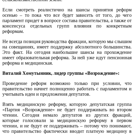
Если смотреть реалистично на шансы принятия реформ
осенью – то пока что все будет зависеть от того, до чего
парламент придет в вопросе состава правительства, а также от
консенсуса отдельных групп влияния по конкретным
реформам.
Не всегда позиция руководства фракции, которую мы слышим
на совещаниях, имеет поддержку абсолютного большинства.
Это факт. На сегодня наибольшие шансы на прохождение
имеет образовательная реформа. За ней уже идут пенсионная
реформа и медицинская.
Виталий Хомутынник, лидер группы «Возрождение»:
Проведение реформ возможно только при условии, что
правительство начнет полноценно работать с парламентом и
учитывать идеи и предложения депутатов.
Взять медицинскую реформу, которую депутатская группа
«Партия «Возрождение» не будет поддерживать во втором
чтении. Сегодня немало депутатов из других фракций,
которые голосовали за медицинскую реформу в первом
чтении, и не будут ее поддерживать – потому что понимают,
что правительство фактически вводит платную медицину в