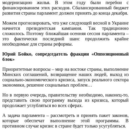
модернизацию жилья. В этом году были перебои с
финансированием этих расходов. Сбалансированный бюджет
развития страны парламент должен принять до конца декабря.
Можем прогнозировать, что уже следующей весной в Украине
начнется президентская кампания. Так традиционно
сложилось. Поэтому ближайшая осенняя сессия парламента –
это фактически последний шанс продолжить крайне
необходимые для страны реформы.
Юрий Бойко, сопредседатель фракции «Оппозиционный
блок»
Приоритетные вопросы – мир на востоке страны, выполнение
Минских соглашений, возвращение наших людей, выход из
социально-экономического кризиса, запуск реального сектора
экономики, решение социальных проблем…
Но в первую очередь, правительству необходимо, наконец-то,
представить свою программу выхода из кризиса, который
продолжает углубляться во всех сферах.
А задача парламента – рассмотреть и принять пакет законов,
которые обеспечат выполнение этой программы. В
противном случае кризис в стране будет только усугубляться.