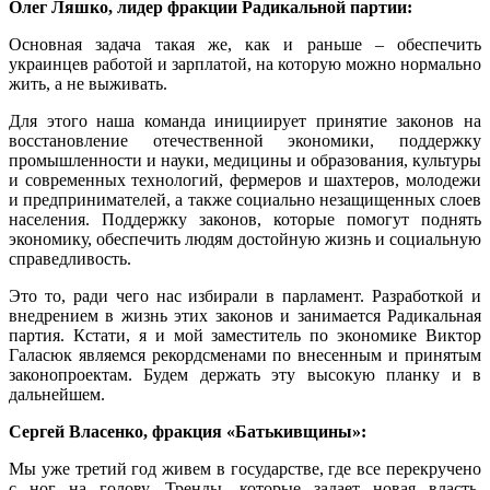
Олег Ляшко, лидер фракции Радикальной партии:
Основная задача такая же, как и раньше – обеспечить
украинцев работой и зарплатой, на которую можно нормально
жить, а не выживать.
Для этого наша команда инициирует принятие законов на
восстановление отечественной экономики, поддержку
промышленности и науки, медицины и образования, культуры
и современных технологий, фермеров и шахтеров, молодежи
и предпринимателей, а также социально незащищенных слоев
населения. Поддержку законов, которые помогут поднять
экономику, обеспечить людям достойную жизнь и социальную
справедливость.
Это то, ради чего нас избирали в парламент. Разработкой и
внедрением в жизнь этих законов и занимается Радикальная
партия. Кстати, я и мой заместитель по экономике Виктор
Галасюк являемся рекордсменами по внесенным и принятым
законопроектам. Будем держать эту высокую планку и в
дальнейшем.
Сергей Власенко, фракция «Батькивщины»:
Мы уже третий год живем в государстве, где все перекручено
с ног на голову. Тренды, которые задает новая власть,