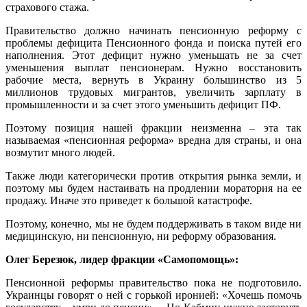
страхового стажа.
Правительство должно начинать пенсионную реформу с
проблемы дефицита Пенсионного фонда и поиска путей его
наполнения. Этот дефицит нужно уменьшать не за счет
уменьшения выплат пенсионерам. Нужно восстановить
рабочие места, вернуть в Украину большинство из 5
миллионов трудовых мигрантов, увеличить зарплату в
промышленности и за счет этого уменьшить дефицит ПФ.
Поэтому позиция нашей фракции неизменна – эта так
называемая «пенсионная реформа» вредна для страны, и она
возмутит много людей.
Также люди категорически против открытия рынка земли, и
поэтому мы будем настаивать на продлении моратория на ее
продажу. Иначе это приведет к большой катастрофе.
Поэтому, конечно, мы не будем поддерживать в таком виде ни
медицинскую, ни пенсионную, ни реформу образования.
Олег Березюк, лидер фракции «Самопомощь»:
Пенсионной реформы правительство пока не подготовило.
Украинцы говорят о ней с горькой иронией: «Хочешь помочь