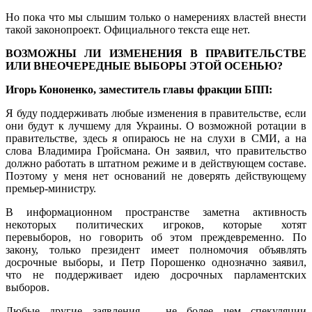
Но пока что мы слышим только о намерениях властей внести
такой законопроект. Официального текста еще нет.
ВОЗМОЖНЫ ЛИ ИЗМЕНЕНИЯ В ПРАВИТЕЛЬСТВЕ
ИЛИ ВНЕОЧЕРЕДНЫЕ ВЫБОРЫ ЭТОЙ ОСЕНЬЮ?
Игорь Кононенко, заместитель главы фракции БПП:
Я буду поддерживать любые изменения в правительстве, если
они будут к лучшему для Украины. О возможной ротации в
правительстве, здесь я опираюсь не на слухи в СМИ, а на
слова Владимира Гройсмана. Он заявил, что правительство
должно работать в штатном режиме и в действующем составе.
Поэтому у меня нет оснований не доверять действующему
премьер-министру.
В информационном пространстве заметна активность
некоторых политических игроков, которые хотят
перевыборов, но говорить об этом преждевременно. По
закону, только президент имеет полномочия объявлять
досрочные выборы, и Петр Порошенко однозначно заявил,
что не поддерживает идею досрочных парламентских
выборов.
Любые другие заявления – не более чем спекуляции