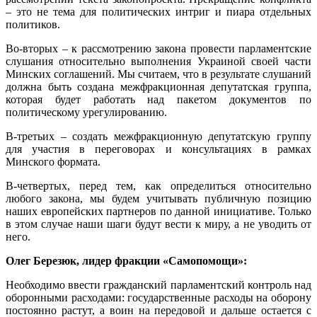
– это не тема для политических интриг и пиара отдельных
политиков.
Во-вторых – к рассмотрению закона провести парламентские
слушания относительно выполнения Украиной своей части
Минских соглашений. Мы считаем, что в результате слушаний
должна быть создана межфракционная депутатская группа,
которая будет работать над пакетом документов по
политическому урегулированию.
В-третьих – создать межфракционную депутатскую группу
для участия в переговорах и консультациях в рамках
Минского формата.
В-четвертых, перед тем, как определиться относительно
любого закона, мы будем учитывать публичную позицию
наших европейских партнеров по данной инициативе. Только
в этом случае наши шаги будут вести к миру, а не уводить от
него.
Олег Березюк, лидер фракции «Самопомощи»:
Необходимо ввести гражданский парламентский контроль над
оборонными расходами: государственные расходы на оборону
постоянно растут, а воин на передовой и дальше остается с