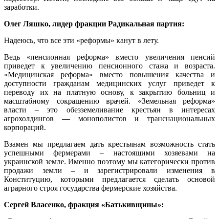
заработки.
Олег Ляшко, лидер фракции Радикальная партия:
Надеюсь, что все эти «реформы» канут в лету.
Ведь «пенсионная реформа» вместо увеличения пенсий
приведет к увеличению пенсионного стажа и возраста.
«Медицинская реформа» вместо повышения качества и
доступности гражданам медицинских услуг приведет к
переводу их на платную основу, к закрытию больниц и
масштабному сокращению врачей. «Земельная реформа»
власти – это обезземеливание крестьян в интересах
агрохолдингов — монополистов и транснациональных
корпораций.
Взамен мы предлагаем дать крестьянам возможность стать
успешными фермерами – настоящими хозяевами на
украинской земле. Именно поэтому мы категорически против
продажи земли – и зарегистрировали изменения в
Конституцию, которыми предлагается сделать основой
аграрного строя государства фермерские хозяйства.
Сергей Власенко, фракция «Батькивщины»: