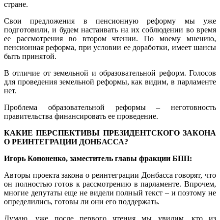
стране.
Свои предложения в пенсионную реформу мы уже
подготовили, и будем настаивать на их соблюдении во время
ее рассмотрения во втором чтении. По моему мнению,
пенсионная реформа, при условии ее доработки, имеет шансы
быть принятой.
В отличие от земельной и образовательной реформ. Голосов
для проведения земельной реформы, как видим, в парламенте
нет.
Проблема образовательной реформы – неготовность
правительства финансировать ее проведение.
КАКИЕ ПЕРСПЕКТИВЫ ПРЕЗИДЕНТСКОГО ЗАКОНА
О РЕИНТЕГРАЦИИ ДОНБАССА?
Игорь Кононенко, заместитель главы фракции БПП:
Авторы проекта закона о реинтеграции Донбасса говорят, что
он полностью готов к рассмотрению в парламенте. Впрочем,
многие депутаты еще не видели полный текст – и поэтому не
определились, готовы ли они его поддержать.
Думаю, уже после первого чтения мы увидим, кто из