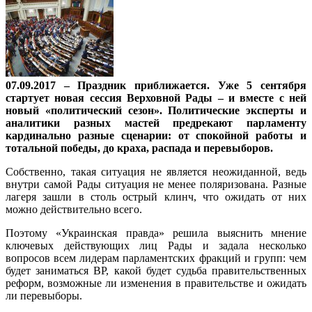
0
7.0
9
.2017 – Праздник приближается. Уже 5 сентября
стартует новая сессия Верховной Рады – и вместе с ней
новый «политический сезон». Политические эксперты и
аналитики разных мастей предрекают парламенту
кардинально разные сценарии: от спокойной работы и
тотальной победы, до краха, распада и перевыборов.
Собственно, такая ситуация не является неожиданной, ведь
внутри самой Рады ситуация не менее поляризована. Разные
лагеря зашли в столь острый клинч, что ожидать от них
можно действительно всего.
Поэтому «Украинская правда» решила выяснить мнение
ключевых действующих лиц Рады и задала несколько
вопросов всем лидерам парламентских фракций и групп: чем
будет заниматься ВР, какой будет судьба правительственных
реформ, возможные ли изменения в правительстве и ожидать
ли перевыборы.