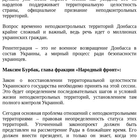
нардепов поддерживает территориальную целостность
страны, официальное признание неподконтрольных
территорий.
Вопрос временно неподконтрольных территорий Донбасса
крайне сложный и важный, ведь речь идет о миллионах
украинских граждан.
Реинтеграция – это не военное возвращение Донбасса в
состав Украины, а мирный процесс ради безопасности
украинцев.
Максим Бурбак, глава фракции «Народный фронт»:
Закон о восстановлении территориальной целостности
Украинского государства необходимо принять на этой сессии.
Это будет определением последовательных шагов и условий
жизни неподконтрольных территорий, установлением там
полного контроля Украиной.
Сегодня основная проблема отношений с неподконтрольными
территориями – правовая неопределенность статуса этих
территорий. Уточненный законопроект должен быть
представлен на рассмотрение Рады в ближайшее время. Его
должен внести президент, и только он знает, когда это