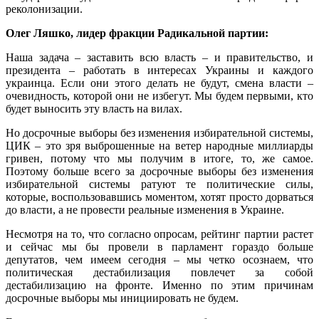
реколонизации.
Олег Ляшко, лидер фракции Радикальной партии:
Наша задача – заставить всю власть – и правительство, и
президента – работать в интересах Украины и каждого
украинца. Если они этого делать не будут, смена власти –
очевидность, которой они не избегут. Мы будем первыми, кто
будет выносить эту власть на вилах.
Но досрочные выборы без изменения избирательной системы,
ЦИК – это зря выброшенные на ветер народные миллиарды
гривен, потому что мы получим в итоге, то, же самое.
Поэтому больше всего за досрочные выборы без изменения
избирательной системы ратуют те политические силы,
которые, воспользовавшись моментом, хотят просто дорваться
до власти, а не провести реальные изменения в Украине.
Несмотря на то, что согласно опросам, рейтинг партии растет
и сейчас мы бы провели в парламент гораздо больше
депутатов, чем имеем сегодня – мы четко осознаем, что
политическая дестабилизация повлечет за собой
дестабилизацию на фронте. Именно по этим причинам
досрочные выборы мы инициировать не будем.