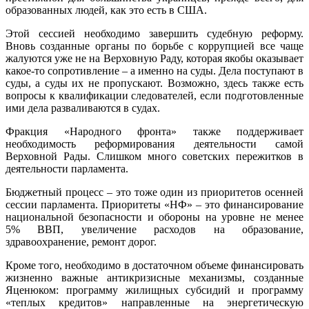
образованных людей, как это есть в США.
Этой сессией необходимо завершить судебную реформу.
Вновь созданные органы по борьбе с коррупцией все чаще
жалуются уже не на Верховную Раду, которая якобы оказывает
какое-то сопротивление – а именно на суды. Дела поступают в
суды, а суды их не пропускают. Возможно, здесь также есть
вопросы к квалификации следователей, если подготовленные
ими дела разваливаются в судах.
Фракция «Народного фронта» также поддерживает
необходимость реформирования деятельности самой
Верховной Рады. Слишком много советских пережитков в
деятельности парламента.
Бюджетный процесс – это тоже один из приоритетов осенней
сессии парламента. Приоритеты «НФ» – это финансирование
национальной безопасности и обороны на уровне не менее
5% ВВП, увеличение расходов на образование,
здравоохранение, ремонт дорог.
Кроме того, необходимо в достаточном объеме финансировать
жизненно важные антикризисные механизмы, созданные
Яценюком: программу жилищных субсидий и программу
«теплых кредитов» направленные на энергетическую