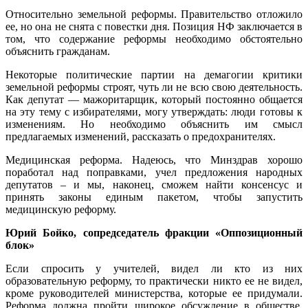
Относительно земельной реформы. Правительство отложило
ее, но она не снята с повестки дня. Позиция НФ заключается в
том, что содержание реформы необходимо обстоятельно
объяснить гражданам.
Некоторые политические партии на демагогии критики
земельной реформы строят, чуть ли не всю свою деятельность.
Как депутат — мажоритарщик, который постоянно общается
на эту тему с избирателями, могу утверждать: люди готовы к
изменениям. Но необходимо объяснить им смысл
предлагаемых изменений, рассказать о предохранителях.
Медицинская реформа. Надеюсь, что Минздрав хорошо
поработал над поправками, учел предложения народных
депутатов – и мы, наконец, сможем найти консенсус и
принять законы единым пакетом, чтобы запустить
медицинскую реформу.
Юрий Бойко, сопредседатель фракции «Оппозиционный
блок»
Если спросить у учителей, видел ли кто из них
образовательную реформу, то практически никто ее не видел,
кроме руководителей министерства, которые ее придумали.
Реформа должна пройти широкое обсуждение в обществе,