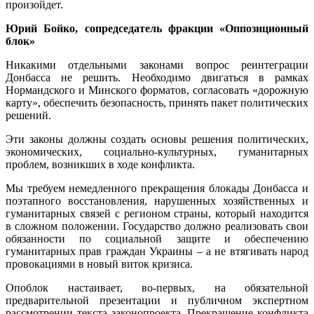
произойдет.
Юрий Бойко, сопредседатель фракции «Оппозиционный
блок»
Никакими отдельными законами вопрос реинтеграции
Донбасса не решить. Необходимо двигаться в рамках
Нормандского и Минского форматов, согласовать «дорожную
карту», обеспечить безопасность, принять пакет политических
решений.
Эти законы должны создать основы решения политических,
экономических, социально-культурных, гуманитарных
проблем, возникших в ходе конфликта.
Мы требуем немедленного прекращения блокады Донбасса и
поэтапного восстановления, нарушенных хозяйственных и
гуманитарных связей с регионом страны, который находится
в сложном положении. Государство должно реализовать свои
обязанности по социальной защите и обеспечению
гуманитарных прав граждан Украины – а не втягивать народ
провокациями в новый виток кризиса.
Опоблок настаивает, во-первых, на обязательной
предварительной презентации и публичном экспертном
рассмотрении текста законопроекта. Прекращение конфликта