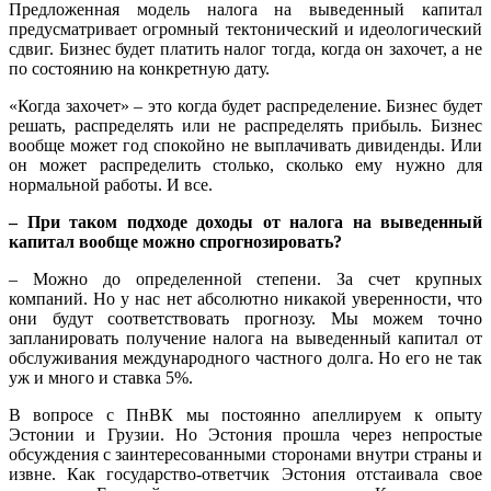
Предложенная модель налога на выведенный капитал
предусматривает огромный тектонический и идеологический
сдвиг. Бизнес будет платить налог тогда, когда он захочет, а не
по состоянию на конкретную дату.
«Когда захочет» – это когда будет распределение. Бизнес будет
решать, распределять или не распределять прибыль. Бизнес
вообще может год спокойно не выплачивать дивиденды. Или
он может распределить столько, сколько ему нужно для
нормальной работы. И все.
– При таком подходе доходы от налога на выведенный
капитал вообще можно спрогнозировать?
– Можно до определенной степени. За счет крупных
компаний. Но у нас нет абсолютно никакой уверенности, что
они будут соответствовать прогнозу. Мы можем точно
запланировать получение налога на выведенный капитал от
обслуживания международного частного долга. Но его не так
уж и много и ставка 5%.
В вопросе с ПнВК мы постоянно апеллируем к опыту
Эстонии и Грузии. Но Эстония прошла через непростые
обсуждения с заинтересованными сторонами внутри страны и
извне. Как государство-ответчик Эстония отстаивала свое