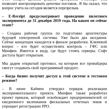
позволит контролировать цепочки поставок. Я бы сказал, что
вопрос учета на сегодня является перезрелым.
– Е-Receipt предусматривает проведение пилотного
эксперимента до 31 декабря 2019 года. На каком он сейчас
этапе?
– Создана рабочая группа по подготовке архитектуры
будущей электронной системы. Уже было два заседания.
Сейчас концепция находится в финале разработки. Ключевой
вопрос – кто будет осуществлять контроль – ГФС или
Минфин. Имеется в виду, где будут стоять серверы. Софт
доступа будет открытым.
Мы дадим открытый протокол, на котором все провайдеры
смогут создавать свой программный продукт.
– Когда бизнес получит доступ к этой системе в тестовом
режиме?
– В июне Кабмин утвердил порядок реализации
экспериментального проекта. Минфин также разработал
проект приказа, который освобождает предпринимателей от
ежедневного вклеивания фискальных отчетных чеков и
упрощает регистрацию РРО.