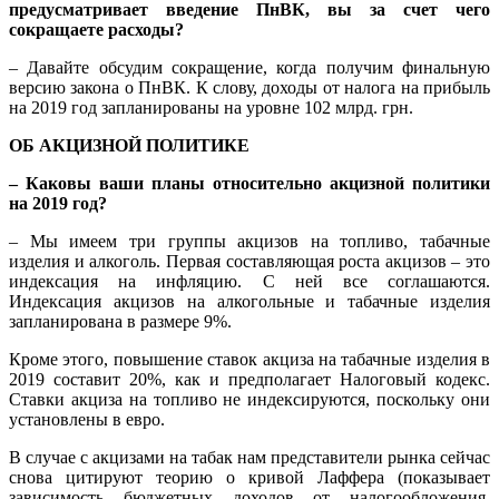
предусматривает введение ПнВК, вы за счет чего
сокращаете расходы?
– Давайте обсудим сокращение, когда получим финальную
версию закона о ПнВК. К слову, доходы от налога на прибыль
на 2019 год запланированы на уровне 102 млрд. грн.
ОБ АКЦИЗНОЙ ПОЛИТИКЕ
– Каковы ваши планы относительно акцизной политики
на 2019 год?
– Мы имеем три группы акцизов на топливо, табачные
изделия и алкоголь. Первая составляющая роста акцизов – это
индексация на инфляцию. С ней все соглашаются.
Индексация акцизов на алкогольные и табачные изделия
запланирована в размере 9%.
Кроме этого, повышение ставок акциза на табачные изделия в
2019 составит 20%, как и предполагает Налоговый кодекс.
Ставки акциза на топливо не индексируются, поскольку они
установлены в евро.
В случае с акцизами на табак нам представители рынка сейчас
снова цитируют теорию о кривой Лаффера (показывает
зависимость бюджетных доходов от налогообложения,