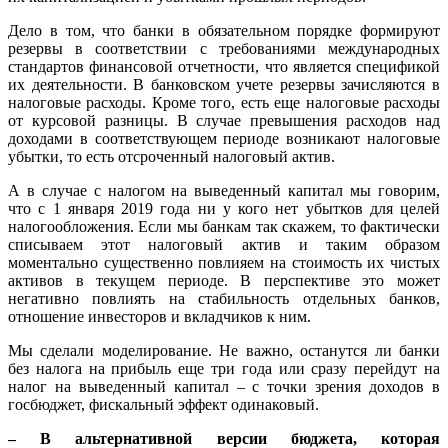
Дело в том, что банки в обязательном порядке формируют
резервы в соответствии с требованиями международных
стандартов финансовой отчетности, что является спецификой
их деятельности. В банковском учете резервы зачисляются в
налоговые расходы. Кроме того, есть еще налоговые расходы
от курсовой разницы. В случае превышения расходов над
доходами в соответствующем периоде возникают налоговые
убытки, то есть отсроченный налоговый актив.
А в случае с налогом на выведенный капитал мы говорим,
что с 1 января 2019 года ни у кого нет убытков для целей
налогообложения. Если мы банкам так скажем, то фактически
списываем этот налоговый актив и таким образом
моментально существенно повлияем на стоимость их чистых
активов в текущем периоде. В перспективе это может
негативно повлиять на стабильность отдельных банков,
отношение инвесторов и вкладчиков к ним.
Мы сделали моделирование. Не важно, останутся ли банки
без налога на прибыль еще три года или сразу перейдут на
налог на выведенный капитал – с точки зрения доходов в
госбюджет, фискальный эффект одинаковый.
– В альтернативной версии бюджета, которая