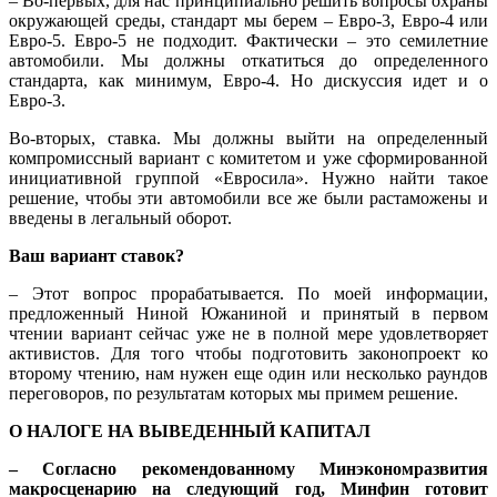
– Во-первых, для нас принципиально решить вопросы охраны
окружающей среды, стандарт мы берем – Евро-3, Евро-4 или
Евро-5. Евро-5 не подходит. Фактически – это семилетние
автомобили. Мы должны откатиться до определенного
стандарта, как минимум, Евро-4. Но дискуссия идет и о
Евро-3.
Во-вторых, ставка. Мы должны выйти на определенный
компромиссный вариант с комитетом и уже сформированной
инициативной группой «Евросила». Нужно найти такое
решение, чтобы эти автомобили все же были растаможены и
введены в легальный оборот.
Ваш вариант ставок?
– Этот вопрос прорабатывается. По моей информации,
предложенный Ниной Южаниной и принятый в первом
чтении вариант сейчас уже не в полной мере удовлетворяет
активистов. Для того чтобы подготовить законопроект ко
второму чтению, нам нужен еще один или несколько раундов
переговоров, по результатам которых мы примем решение.
О НАЛОГЕ НА ВЫВЕДЕННЫЙ КАПИТАЛ
– Согласно рекомендованному Минэкономразвития
макросценарию на следующий год, Минфин готовит