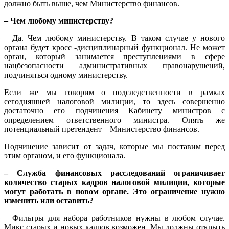
должно быть выше, чем Министерство финансов.
– Чем любому министерству?
– Да. Чем любому министерству. В таком случае у нового
органа будет кросс -дисциплинарный функционал. Не может
орган, который занимается преступлениями в сфере
нацбезопасности административных правонарушений,
подчиняться одному министерству.
Если же мы говорим о подследственности в рамках
сегодняшней налоговой милиции, то здесь совершенно
достаточно его подчинения Кабинету министров с
определением ответственного министра. Опять же
потенциальный претендент – Министерство финансов.
Подчинение зависит от задач, которые мы поставим перед
этим органом, и его функционала.
– Служба финансовых расследований ограничивает
количество старых кадров налоговой милиции, которые
могут работать в новом органе. Это ограничение нужно
изменить или оставить?
– Фильтры для набора работников нужны в любом случае.
Микс старых и новых кадров возможен. Мы должны открыть