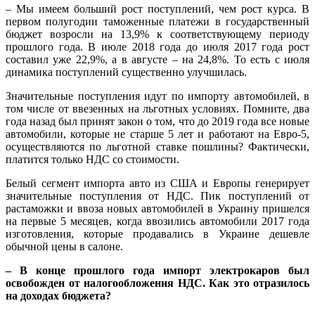
– Мы имеем больший рост поступлений, чем рост курса. В
первом полугодии таможенные платежи в государственный
бюджет возросли на 13,9% к соответствующему периоду
прошлого года. В июле 2018 года до июля 2017 года рост
составил уже 22,9%, а в августе – на 24,8%. То есть с июля
динамика поступлений существенно улучшилась.
Значительные поступления идут по импорту автомобилей, в
том числе от ввезенных на льготных условиях. Помните, два
года назад был принят закон о том, что до 2019 года все новые
автомобили, которые не старше 5 лет и работают на Евро-5,
осуществляются по льготной ставке пошлины? Фактически,
платится только НДС со стоимости.
Белый сегмент импорта авто из США и Европы генерирует
значительные поступления от НДС. Пик поступлений от
растаможки и ввоза новых автомобилей в Украину пришелся
на первые 5 месяцев, когда ввозились автомобили 2017 года
изготовления, которые продавались в Украине дешевле
обычной цены в салоне.
– В конце прошлого года импорт электрокаров был
освобожден от налогообложения НДС. Как это отразилось
на доходах бюджета?