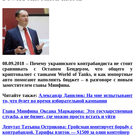
08.09.2018 – Почему украинского контрабандиста не стоит
сравнивать с Остапом Бендером, что общего у
криптовалют с танками World of Tanks, и как импортные
авто помогают наполнять бюджет – в разговоре с новым
заместителем главы Минфина.
Читайте также:
Александр Данилюк: На мне испытывают
то, что будет во время избирательной кампании
Глава Минфина Оксана Маркарова: Это государственная
служба, а не бизнес, где можно просто встать и уйти
Депутат Татьяна Острикова: Гройсман имитирует борьбу с
контрабандой. Тарифы взяток — $1500 за один контейнер