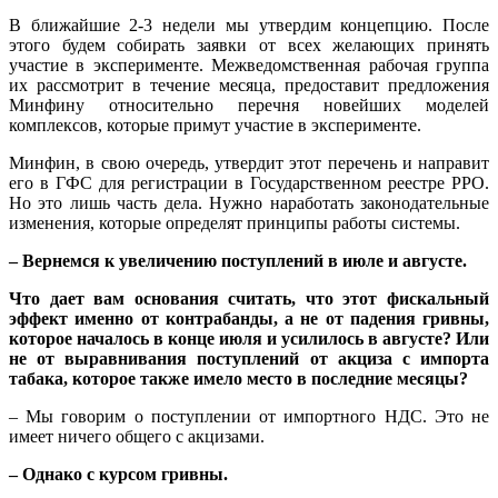
В ближайшие 2-3 недели мы утвердим концепцию. После
этого будем собирать заявки от всех желающих принять
участие в эксперименте. Межведомственная рабочая группа
их рассмотрит в течение месяца, предоставит предложения
Минфину относительно перечня новейших моделей
комплексов, которые примут участие в эксперименте.
Минфин, в свою очередь, утвердит этот перечень и направит
его в ГФС для регистрации в Государственном реестре РРО.
Но это лишь часть дела. Нужно наработать законодательные
изменения, которые определят принципы работы системы.
– Вернемся к увеличению поступлений в июле и августе.
Что дает вам основания считать, что этот фискальный
эффект именно от контрабанды, а не от падения гривны,
которое началось в конце июля и усилилось в августе? Или
не от выравнивания поступлений от акциза с импорта
табака, которое также имело место в последние месяцы?
– Мы говорим о поступлении от импортного НДС. Это не
имеет ничего общего с акцизами.
– Однако с курсом гривны.