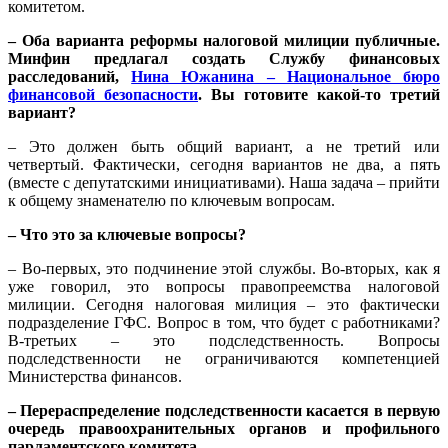
комитетом.
– Оба варианта реформы налоговой милиции публичные.
Минфин предлагал создать Службу финансовых
расследований,
Нина Южанина – Национальное бюро
финансовой безопасности
. Вы готовите какой-то третий
вариант?
– Это должен быть общий вариант, а не третий или
четвертый. Фактически, сегодня вариантов не два, а пять
(вместе с депутатскими инициативами). Наша задача – прийти
к общему знаменателю по ключевым вопросам.
– Что это за ключевые вопросы?
– Во-первых, это подчинение этой службы. Во-вторых, как я
уже говорил, это вопросы правопреемства налоговой
милиции. Сегодня налоговая милиция – это фактически
подразделение ГФС. Вопрос в том, что будет с работниками?
В-третьих – это подследственность. Вопросы
подследственности не ограничиваются компетенцией
Министерства финансов.
– Перераспределение подследственности касается в первую
очередь правоохранительных органов и профильного
парламентского комитета.