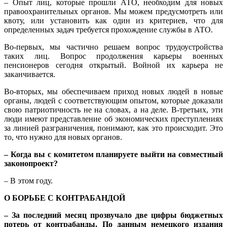
– Опыт лиц, которые прошли АТО, необходим для новых
правоохранительных органов. Мы можем предусмотреть или
квоту, или установить как один из критериев, что для
определенных задач требуется прохождение службы в АТО.
Во-первых, мы частично решаем вопрос трудоустройства
таких лиц. Вопрос продолжения карьеры военных
пенсионеров сегодня открытый. Войной их карьера не
заканчивается.
Во-вторых, мы обеспечиваем приход новых людей в новые
органы, людей с соответствующим опытом, которые доказали
свою патриотичность не на словах, а на деле. В-третьих, эти
люди имеют представление об экономических преступлениях
за линией разграничения, понимают, как это происходит. Это
то, что нужно для новых органов.
– Когда вы с комитетом планируете выйти на совместный
законопроект?
– В этом году.
О БОРЬБЕ С КОНТРАБАНДОЙ
– За последний месяц прозвучало две цифры бюджетных
потерь от контрабанды. По данным немецкого издания