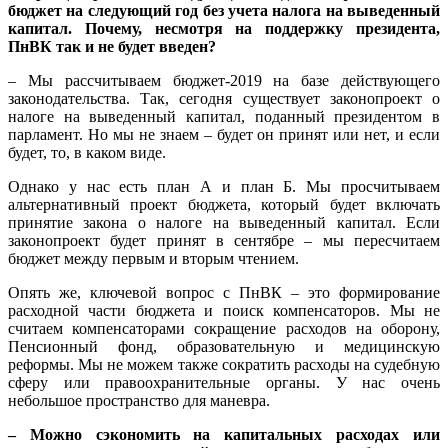
бюджет на следующий год без учета налога на выведенный
капитал. Почему, несмотря на поддержку президента,
ПнВК так и не будет введен?
– Мы рассчитываем бюджет-2019 на базе действующего
законодательства. Так, сегодня существует законопроект о
налоге на выведенный капитал, поданный президентом в
парламент. Но мы не знаем – будет он принят или нет, и если
будет, то, в каком виде.
Однако у нас есть план А и план Б. Мы просчитываем
альтернативный проект бюджета, который будет включать
принятие закона о налоге на выведенный капитал. Если
законопроект будет принят в сентябре – мы пересчитаем
бюджет между первым и вторым чтением.
Опять же, ключевой вопрос с ПнВК – это формирование
расходной части бюджета и поиск компенсаторов. Мы не
считаем компенсаторами сокращение расходов на оборону,
Пенсионный фонд, образовательную и медицинскую
реформы. Мы не можем также сократить расходы на судебную
сферу или правоохранительные органы. У нас очень
небольшое пространство для маневра.
– Можно сэкономить на капитальных расходах или