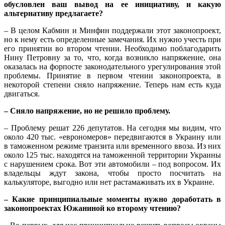
обусловлен ваш вывод на ее инициативу, и какую
альтернативу предлагаете?
– В целом Кабмин и Минфин поддержали этот законопроект,
но к нему есть определенные замечания. Их нужно учесть при
его принятии во втором чтении. Необходимо поблагодарить
Нину Петровну за то, что, когда возникло напряжение, она
оказалась на форпосте законодательного урегулирования этой
проблемы. Принятие в первом чтении законопроекта, в
некоторой степени сняло напряжение. Теперь нам есть куда
двигаться.
– Сняло напряжение, но не решило проблему.
– Проблему решат 226 депутатов. На сегодня мы видим, что
около 420 тыс. «еврономеров» передвигаются в Украину или
в таможенном режиме транзита или временного ввоза. Из них
около 125 тыс. находятся на таможенной территории Украины
с нарушением срока. Вот эти автомобили – под вопросом. Их
владельцы ждут закона, чтобы просто посчитать на
калькуляторе, выгодно или нет растамаживать их в Украине.
– Какие принципиальные моменты нужно доработать в
законопроектах Южаниной ко второму чтению?