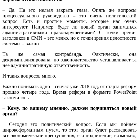
– Да. На это нельзя закрыть глаза. Опять же вопросы
процессуального руководства – это очень политический
вопрос. Есть и простые моменты, которые нас очень
интересуют. Например, будет ли новый орган заниматься
административными правонарушениями? С точки зрения
заголовков в СМИ – это мелко, но с точки зрения целостности
системы – важно.
Та же самая контрабанда. Фактически, она
декриминализирована, но законодательство устанавливает за
нее административную ответственность.
И таких вопросов много.
Важно понимать одно – сейчас уже 2018 год, от старта реформ
прошло четыре года. Время реформ в формате PowerPoint
закончилось.
– Кому, по вашему мнению, должен подчиняться новый
орган?
– Сегодня это политический вопрос. Если мы пойдем
широкоформатным путем, то этот орган будет расследовать
все экономические преступления, его подчинение, возможно,