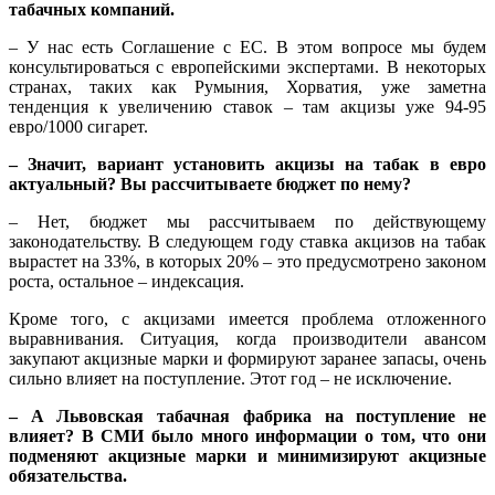
табачных компаний.
– У нас есть Соглашение с ЕС. В этом вопросе мы будем
консультироваться с европейскими экспертами. В некоторых
странах, таких как Румыния, Хорватия, уже заметна
тенденция к увеличению ставок – там акцизы уже 94-95
евро/1000 сигарет.
– Значит, вариант установить акцизы на табак в евро
актуальный? Вы рассчитываете бюджет по нему?
– Нет, бюджет мы рассчитываем по действующему
законодательству. В следующем году ставка акцизов на табак
вырастет на 33%, в которых 20% – это предусмотрено законом
роста, остальное – индексация.
Кроме того, с акцизами имеется проблема отложенного
выравнивания. Ситуация, когда производители авансом
закупают акцизные марки и формируют заранее запасы, очень
сильно влияет на поступление. Этот год – не исключение.
– А Львовская табачная фабрика на поступление не
влияет? В СМИ было много информации о том, что они
подменяют акцизные марки и минимизируют акцизные
обязательства.