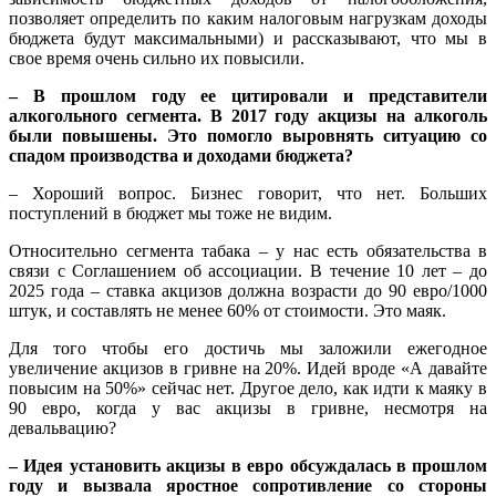
позволяет определить по каким налоговым нагрузкам доходы
бюджета будут максимальными) и рассказывают, что мы в
свое время очень сильно их повысили.
– В прошлом году ее цитировали и представители
алкогольного сегмента. В 2017 году акцизы на алкоголь
были повышены. Это помогло выровнять ситуацию со
спадом производства и доходами бюджета?
– Хороший вопрос. Бизнес говорит, что нет. Больших
поступлений в бюджет мы тоже не видим.
Относительно сегмента табака – у нас есть обязательства в
связи с Соглашением об ассоциации. В течение 10 лет – до
2025 года – ставка акцизов должна возрасти до 90 евро/1000
штук, и составлять не менее 60% от стоимости. Это маяк.
Для того чтобы его достичь мы заложили ежегодное
увеличение акцизов в гривне на 20%. Идей вроде «А давайте
повысим на 50%» сейчас нет. Другое дело, как идти к маяку в
90 евро, когда у вас акцизы в гривне, несмотря на
девальвацию?
– Идея установить акцизы в евро обсуждалась в прошлом
году и вызвала яростное сопротивление со стороны