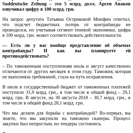
Suddeutsche Zeitung – это 5 млрд. долл. Арсен Аваков
озвучивал цифру в 100 млрд. грн.
На запрос депутата Татьяны Остриковой Минфин ответил,
что подсчет бюджетных потерь от контрабанды не
проводился, но учитывая сегмент теневой экономики, цифра
в 100 млрд. грн. может соответствовать действительности.
— Есть ли у вас вообще представление об объемах
контрабанды? И как вы планируете ей
противодействовать?
– По таможенным поступлениям июль и август качественно
отличаются от других месяцев в этом году. Таможня, которая
не выполняла требований, стала на путь исправления.
В июле в государственный бюджет от таможенных платежей
поступило 31,9 млрд. грн., в том числе в общий фонд – 29,1
млрд. грн. В августе, на 30 августа 2018 – 30,7 млрд. грн., в
том числе в общий фонд 28,1 млрд. грн.
Что мы делаем для борьбы с контрабандой? Во-первых, вы
знаете, что мы закупили на таможню сканеры. Процесс
закупки был непростым, но тендеры состоялись.