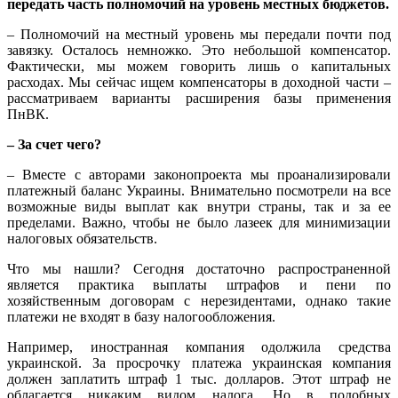
передать часть полномочий на уровень местных бюджетов.
– Полномочий на местный уровень мы передали почти под
завязку. Осталось немножко. Это небольшой компенсатор.
Фактически, мы можем говорить лишь о капитальных
расходах. Мы сейчас ищем компенсаторы в доходной части –
рассматриваем варианты расширения базы применения
ПнВК.
– За счет чего?
– Вместе с авторами законопроекта мы проанализировали
платежный баланс Украины. Внимательно посмотрели на все
возможные виды выплат как внутри страны, так и за ее
пределами. Важно, чтобы не было лазеек для минимизации
налоговых обязательств.
Что мы нашли? Сегодня достаточно распространенной
является практика выплаты штрафов и пени по
хозяйственным договорам с нерезидентами, однако такие
платежи не входят в базу налогообложения.
Например, иностранная компания одолжила средства
украинской. За просрочку платежа украинская компания
должен заплатить штраф 1 тыс. долларов. Этот штраф не
облагается никаким видом налога. Но в подобных