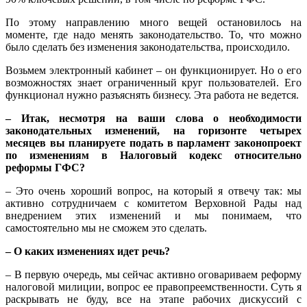
По этому направлению много вещей остановилось на
моменте, где надо менять законодательство. То, что можно
было сделать без изменения законодательства, происходило.
Возьмем электронный кабинет – он функционирует. Но о его
возможностях знает ограниченный круг пользователей. Его
функционал нужно разъяснять бизнесу. Эта работа не ведется.
– Итак, несмотря на ваши слова о необходимости
законодательных изменений, на горизонте четырех
месяцев вы планируете подать в парламент законопроект
по изменениям в Налоговый кодекс относительно
реформы ГФС?
– Это очень хороший вопрос, на который я отвечу так: мы
активно сотрудничаем с комитетом Верховной Рады над
внедрением этих изменений и мы понимаем, что
самостоятельно мы не сможем это сделать.
– О каких изменениях идет речь?
– В первую очередь, мы сейчас активно оговариваем реформу
налоговой милиции, вопрос ее правопреемственности. Суть я
раскрывать не буду, все на этапе рабочих дискуссий с