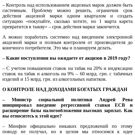
– Контроль над использованием акцизных марок должен быть
системным. Проблему можно решить, ограничив срок
действия акцизной марки одним кварталом и создать
ситуацию «покупайте, сколько хотите, но 1 марта карета
превратится в тыкву» – срок действия марки закончится.
А можно поработать системно над введением электронной
акцизной марки и полным контролем от производителя до
конечного потребителя. Это мы и планируем делать.
– Какие поступления вы ожидаете от акцизов в 2019 году?
– С учетом повышения ставок на табак на 20% и индексации
ставок на табак и алкоголь на 9% – 60 млрд. грн. с табачных
изделий и 15 млрд. грн. из алкогольных напитков.
О КОНТРОЛЕ НАД ДОХОДАМИ БОГАТЫХ ГРАЖДАН
– Министр социальной политики Андрей Рева
инициировал введение регрессивной ставки ЕСВ и
расширение базы налогообложения высоких зарплат. Как
вы относитесь к этой идее?
– Минфин официально никаких предложений по этому
поводу не получал, но в целом мы относимся к идее