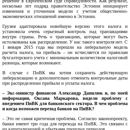
решение в Европейском суде справедливости. Как результат,
несколько лет подряд правительство Эстонии инициирует
изменения и уточнения модели с учетом общественно-
экономических отношений именно в Эстонии.
Грузия адаптировала новейшую версию этого налога и
установила очень серьезный контроль над транзакциями
внутри страны. Речь о транзакциях, которые могут быть
истолкованы как распределение. У нас такого контроля нет. С
1 января 2015 года мы перешли на либеральную модель
расчета налога, на прибыль – он исчисляется по правилам
бухгалтерского учета с минимальным количеством налоговой
разницы, которые возникают.
В случае с ПнВК мы хотим сохранить действующую
либерализацию и дополнительно отменить контрольные даты
при распределении прибыли и уплаты налога.
– Экс-министр финансов Александр Данилюк и, по моей
информации, Оксана Маркарова, видели проблему с
введением ПнВК для банковского сектора. В чем проблема
и когда возможен переход банков на ПнВК?
– Это не самая критичная проблема. Согласно законопроекту,
банки имеют три года для перехода на ПнВК. Это связано с
их капитализацией и убытками прошлых периодов.