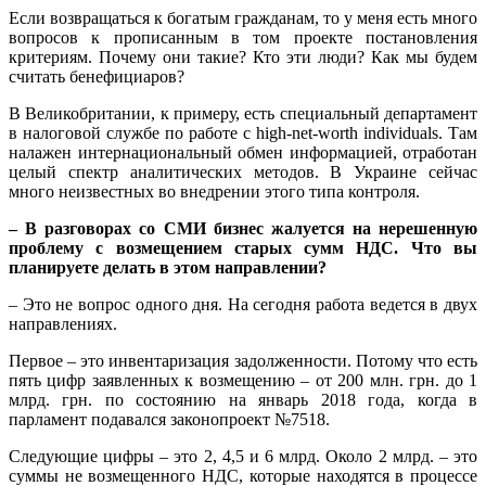
Если возвращаться к богатым гражданам, то у меня есть много
вопросов к прописанным в том проекте постановления
критериям. Почему они такие? Кто эти люди? Как мы будем
считать бенефициаров?
В Великобритании, к примеру, есть специальный департамент
в налоговой службе по работе с high-net-worth individuals. Там
налажен интернациональный обмен информацией, отработан
целый спектр аналитических методов. В Украине сейчас
много неизвестных во внедрении этого типа контроля.
– В разговорах со СМИ бизнес жалуется на нерешенную
проблему с возмещением старых сумм НДС. Что вы
планируете делать в этом направлении?
– Это не вопрос одного дня. На сегодня работа ведется в двух
направлениях.
Первое – это инвентаризация задолженности. Потому что есть
пять цифр заявленных к возмещению – от 200 млн. грн. до 1
млрд. грн. по состоянию на январь 2018 года, когда в
парламент подавался законопроект №7518.
Следующие цифры – это 2, 4,5 и 6 млрд. Около 2 млрд. – это
суммы не возмещенного НДС, которые находятся в процессе