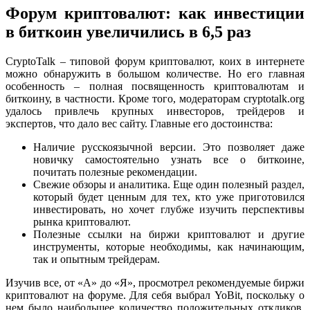
Форум криптовалют: как инвестиции
в биткоин увеличились в 6,5 раз
CryptoTalk – типовой форум криптовалют, коих в интернете
можно обнаружить в большом количестве. Но его главная
особенность – полная посвященность криптовалютам и
биткоину, в частности. Кроме того, модераторам cryptotalk.org
удалось привлечь крупных инвесторов, трейдеров и
экспертов, что дало вес сайту. Главные его достоинства:
Наличие русскоязычной версии. Это позволяет даже
новичку самостоятельно узнать все о биткоине,
почитать полезные рекомендации.
Свежие обзоры и аналитика. Еще один полезный раздел,
который будет ценным для тех, кто уже приготовился
инвестировать, но хочет глубже изучить перспективы
рынка криптовалют.
Полезные ссылки на биржи криптовалют и другие
инструменты, которые необходимы, как начинающим,
так и опытным трейдерам.
Изучив все, от «А» до «Я», просмотрел рекомендуемые биржи
криптовалют на форуме. Для себя выбрал YoBit, поскольку о
нем было наибольшее количество положительных откликов.