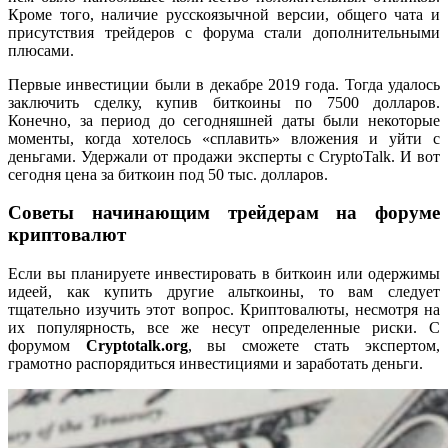
Кроме того, наличие русскоязычной версии, общего чата и
присутствия трейдеров с форума стали дополнительными
плюсами.
Первые инвестиции были в декабре 2019 года. Тогда удалось
заключить сделку, купив биткоины по 7500 долларов.
Конечно, за период до сегодняшней даты были некоторые
моменты, когда хотелось «сплавить» вложения и уйти с
деньгами. Удержали от продажи эксперты с CryptoTalk. И вот
сегодня цена за биткоин под 50 тыс. долларов.
Советы начинающим трейдерам на форуме
криптовалют
Если вы планируете инвестировать в биткоин или одержимы
идеей, как купить другие альткоины, то вам следует
тщательно изучить этот вопрос. Криптовалюты, несмотря на
их популярность, все же несут определенные риски. С
форумом
Cryptotalk.org
, вы сможете стать экспертом,
грамотно распорядиться инвестициями и заработать деньги.