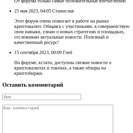
От форума только самые положительные впечатления!
25 мая 2023, 04:05 Станислав
Этот форум очень помогает в работе на рынке
криптовалют. Общаясь с участниками, я совершенствую
свои навыки, узнаю о новых стратегиях и площадках,
отслеживаю актуальные новости. Полезный и
качественный ресурс!
15 сентября 2023, 00:09 Глеб
На форуме, кстати, доступны свежие новости о
криптовалютах и токенах, а также обзоры на
криптобиржи.
Оставить комментарий