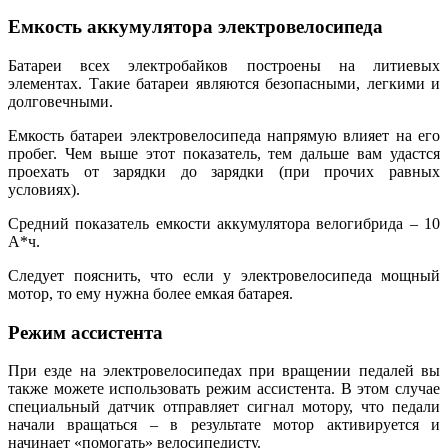
Емкость аккумулятора электровелосипеда
Батареи всех электробайков построены на литиевых
элементах. Такие батареи являются безопасными, легкими и
долговечными.
Емкость батареи электровелосипеда напрямую влияет на его
пробег. Чем выше этот показатель, тем дальше вам удастся
проехать от зарядки до зарядки (при прочих равных
условиях).
Средний показатель емкости аккумулятора велогибрида – 10
А*ч.
Следует пояснить, что если у электровелосипеда мощный
мотор, то ему нужна более емкая батарея.
Режим ассистента
При езде на электровелосипедах при вращении педалей вы
также можете использовать режим ассистента. В этом случае
специальный датчик отправляет сигнал мотору, что педали
начали вращаться – в результате мотор активируется и
начинает «помогать» велосипедисту.