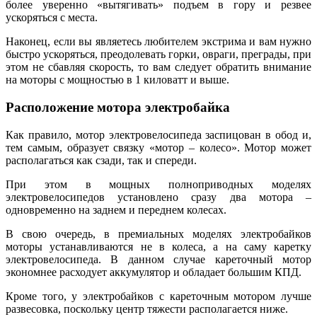
более уверенно «вытягивать» подъем в гору и резвее
ускоряться с места.
Наконец, если вы являетесь любителем экстрима и вам нужно
быстро ускоряться, преодолевать горки, овраги, преграды, при
этом не сбавляя скорость, то вам следует обратить внимание
на моторы с мощностью в 1 киловатт и выше.
Расположение мотора электробайка
Как правило, мотор электровелосипеда заспицован в обод и,
тем самым, образует связку «мотор – колесо». Мотор может
располагаться как сзади, так и спереди.
При этом в мощных полноприводных моделях
электровелосипедов установлено сразу два мотора –
одновременно на заднем и переднем колесах.
В свою очередь, в премиальных моделях электробайков
моторы устанавливаются не в колеса, а на саму каретку
электровелосипеда. В данном случае кареточный мотор
экономнее расходует аккумулятор и обладает большим КПД.
Кроме того, у электробайков с кареточным мотором лучше
развесовка, поскольку центр тяжести располагается ниже.