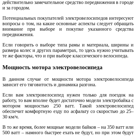
действительно замечательное средство передвижения в городе
и за городом.
Потенциальных покупателей электровелосипедов интересуют
вопросы о том, на какие основные аспекты следует обращать
внимание при выборе и покупке указанного средства
передвижения.
Если говорить о выборе типа рамы и материала, ширины и
размера колес и других параметрах, то здесь нужно учитывать
те же факторы, что и при выборе классического велосипеда.
Мощность мотора электровелосипеда
В данном случае от мощности мотора электровелосипеда
зависит его тяговитость и динамика разгона.
Если вам электровелосипед нужен только для поездок на
работу, то вам вполне будет достаточно модели электробайка с
мотором мощностью 250 ватт. Такой электровелосипед
обеспечит комфортную езду по асфальту со скоростью до 25–
30 км/ч.
В то же время, более мощные модели байков – на 350 ватт или
500 ватт – намного быстрее ехать не будут, но при этом будут