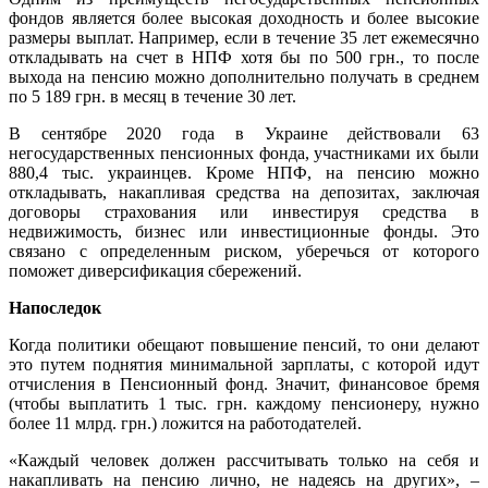
фондов является более высокая доходность и более высокие
размеры выплат. Например, если в течение 35 лет ежемесячно
откладывать на счет в НПФ хотя бы по 500 грн., то после
выхода на пенсию можно дополнительно получать в среднем
по 5 189 грн. в месяц в течение 30 лет.
В сентябре 2020 года в Украине действовали 63
негосударственных пенсионных фонда, участниками их были
880,4 тыс. украинцев. Кроме НПФ, на пенсию можно
откладывать, накапливая средства на депозитах, заключая
договоры страхования или инвестируя средства в
недвижимость, бизнес или инвестиционные фонды. Это
связано с определенным риском, уберечься от которого
поможет диверсификация сбережений.
Напоследок
Когда политики обещают повышение пенсий, то они делают
это путем поднятия минимальной зарплаты, с которой идут
отчисления в Пенсионный фонд. Значит, финансовое бремя
(чтобы выплатить 1 тыс. грн. каждому пенсионеру, нужно
более 11 млрд. грн.) ложится на работодателей.
«Каждый человек должен рассчитывать только на себя и
накапливать на пенсию лично, не надеясь на других», –