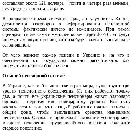
составляет около 121 доллара – почти в четыре раза меньше,
чем средняя зарплата в стране.
В ближайшее время ситуация вряд ли улучшится. За два
десятилетия разговоров о реформировании пенсионной
системы фактически ничего не изменилось. При таком
сценарии те же самые «миллениалы» через 30-40 лет будут
получать жалкую пенсию, которая будет значительно меньше
сегодняшней.
От чего зависит размер пенсии в Украине и на что в
обеспечении от государства можно рассчитывать, как
получать в старости больше денег.
О нашей пенсионной системе
В Украине, как и большинстве стран мира, существуют три
уровня пенсионного обеспечения. Из них работают только
два, а почти все украинские пенсионеры живут благодаря
одному – первому или солидарному уровню. Его суть
заключается в том, что каждый работник платит взносы в
общий фонд, чтобы выплачивать средства нынешним
пенсионерам. Отсюда и происходит название «солидарная»,
младшее поколение трудоспособного возраста содержит
старшее поколение.