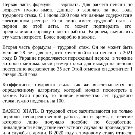
Первая часть формулы — зарплата. Для расчета пенсии по
возрасту нужно иметь данные о зарплате за все годы
трудового стажа. С 1 июля 2000 года эти данные содержатся в
электронном реестре. Если лицо имеет трудовой стаж за
период до этой даты, то может подтвердить его,
представивши справку с места работы. Впрочем, вычислить
эту часть непросто. Более подробно в законе.
Вторая часть формулы – трудовой стаж. Он не может быть
меньше 28 лет для тех, кто хочет выйти на пенсию в 2021
году. В Украине продолжается переходный период, в течение
которого минимальный размер стажа для выхода на пенсию
постепенно возрастает до 35 лет. Этой отметки он достигнет 1
января 2028 года.
Коэффициент трудового стажа так же высчитывается по
определенному алгоритму, который можно посмотреть в
законе. Если просто, то полное количество лет трудового
стажа нужно поделить на 100.
ВАЖНО ЗНАТЬ. В трудовой стаж засчитываются не только
периоды непосредственной работы, но и время, в течение
которого лицо получало пособие по безработице,
инвалидности вследствие несчастного случая на производстве
или службы в армии. В 2020 году к трудовому стажу отнесли