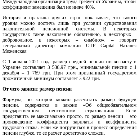
Международная организация труда требует от Украины, чтобы
коэффициент замещения был не ниже 40%.
История и практика других стран показывает, что такого
уровня можно достичь лишь при условии существования
накопительной пенсионной системы. В некоторых
государствах такое накопление обязательно, в некоторых –
добровольное, в некоторых – симбиоз», – говорит
генеральный директор компании OTP Capital Наталья
Меженская.
С 1 января 2021 года размер средней пенсии по возрасту в
Украине составляет 3 538,97 грн., минимальной пенсии с 1
декабря – 1 769 грн. При этом признанный государством
прожиточный минимум составляет 3 922 грн.
От чего зависит размер пенсии
Формула, по которой можно рассчитать размер будущей
пенсии, содержится в законе «Об общеобязательном
государственном пенсионном страховании». Если
представить ее максимально просто, то размер пенсии – это
произведение коэффициента зарплаты и коэффициента
трудового стажа. Если же погрузиться в процесс определения
пенсии глубже, то ее расчет достаточно сложен.