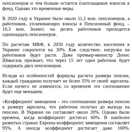
пенсионеров и тем больше остается плательщиков взносов в
фонд. Однако это временные меры.
В 2020 году в Украине было около 11,2 млн. пенсионеров, а
работников, уплачивающих взносы в Пенсионный фонд, –
10,3 млн. Значит, на десять работников приходится
одиннадцать пенсионеров.
По расчетам МВФ, к 2050 году количество населения в
Украине сократится на 30%. Как следствие, нагрузка на
работников будет расти. Даже премьер-министр Денис
Шмыгаль признает, что через 15 лет один работник будет
содержать двух пенсионеров.
Исходя из особенностей формулы расчета размера пенсии,
каждый гражданин получает не более 35% от своей зарплаты.
Если ничего не изменится, со временем это соотношение
будет еще меньшим.
«Коэффициент замещения – это соотношение размера пенсии
к размеру зарплаты, что работник получал до выхода на
пенсию. В Украине он составляет около 20%. Однако были
времена, когда коэффициент достигал 60%. В наиболее
развитых странах Европы коэффициент замещения составляет
95%. А иногда коэффициент достигает даже 100%.