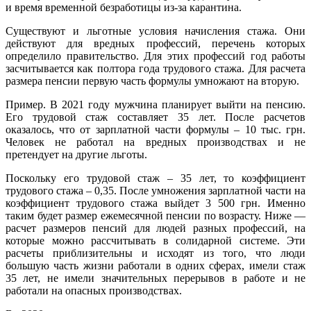
и время временной безработицы из-за карантина.
Существуют и льготные условия начисления стажа. Они
действуют для вредных профессий, перечень которых
определило правительство. Для этих профессий год работы
засчитывается как полтора года трудового стажа. Для расчета
размера пенсии первую часть формулы умножают на вторую.
Пример. В 2021 году мужчина планирует выйти на пенсию.
Его трудовой стаж составляет 35 лет. После расчетов
оказалось, что от зарплатной части формулы – 10 тыс. грн.
Человек не работал на вредных производствах и не
претендует на другие льготы.
Поскольку его трудовой стаж – 35 лет, то коэффициент
трудового стажа – 0,35. После умножения зарплатной части на
коэффициент трудового стажа выйдет 3 500 грн. Именно
таким будет размер ежемесячной пенсии по возрасту. Ниже —
расчет размеров пенсий для людей разных профессий, на
которые можно рассчитывать в солидарной системе. Эти
расчеты приблизительны и исходят из того, что люди
большую часть жизни работали в одних сферах, имели стаж
35 лет, не имели значительных перерывов в работе и не
работали на опасных производствах.