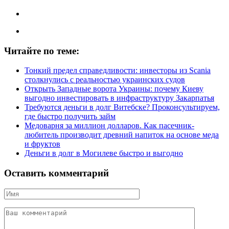
Читайте по теме:
Тонкий предел справедливости: инвесторы из Scania
столкнулись с реальностью украинских судов
Открыть Западные ворота Украины: почему Киеву
выгодно инвестировать в инфраструктуру Закарпатья
Требуются деньги в долг Витебске? Проконсультируем,
где быстро получить займ
Медоварня за миллион долларов. Как пасечник-
любитель производит древний напиток на основе меда
и фруктов
Деньги в долг в Могилеве быстро и выгодно
Оставить комментарий