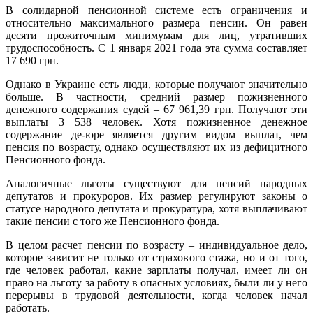
В солидарной пенсионной системе есть ограничения и
относительно максимального размера пенсии. Он равен
десяти прожиточным минимумам для лиц, утративших
трудоспособность. С 1 января 2021 года эта сумма составляет
17 690 грн.
Однако в Украине есть люди, которые получают значительно
больше. В частности, средний размер пожизненного
денежного содержания судей – 67 961,39 грн. Получают эти
выплаты 3 538 человек. Хотя пожизненное денежное
содержание де-юре является другим видом выплат, чем
пенсия по возрасту, однако осуществляют их из дефицитного
Пенсионного фонда.
Аналогичные льготы существуют для пенсий народных
депутатов и прокуроров. Их размер регулируют законы о
статусе народного депутата и прокуратура, хотя выплачивают
такие пенсии с того же Пенсионного фонда.
В целом расчет пенсии по возрасту – индивидуальное дело,
которое зависит не только от страхового стажа, но и от того,
где человек работал, какие зарплаты получал, имеет ли он
право на льготу за работу в опасных условиях, были ли у него
перерывы в трудовой деятельности, когда человек начал
работать.