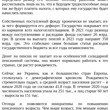
рассчитывать лишь на то, что в будущем трудоспособные лица
так же будут платить налоги, с которых ему государство будет
начислять пенсию.
Собственных поступлений фонду хронически не хватает, из-
за чего формируется его дефицит. Государство покрывает его
из карманов всех налогоплательщиков. В 2021 году разница
между поступлениями и расходами фонда составит 26 млрд.
грн. В целом на выплату пенсий в 2021 году направят 350
млрд. грн. Это стабильно самая большая статья расходов
государственного бюджета за все годы независимости.
Денег на пенсии не хватает из-за особенностей солидарной
пенсионной системы, она может нормально работать в тех
странах, где растет рождаемость.
Сейчас же Украина, как и большинство стран Европы,
столкнулась с демографическим кризисом. Рождаемость
стремительно падает, а средний возраст населения растет – в
начале 2020 года он составлял 41,8 года. В течение 2020 года
численность населения упала на 251 тыс., а лиц старше 60 лет
– выросла на 151 тыс.
Отсюда и появляются инициативы по повышению
пенсионного возраста. Чем выше возраст, тем меньше новых