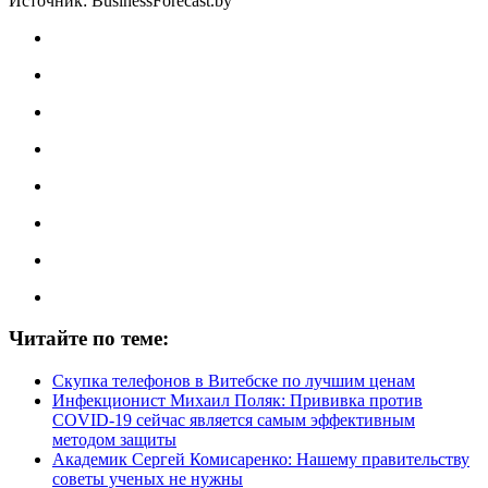
Источник: BusinessForecast.by
Читайте по теме:
Скупка телефонов в Витебске по лучшим ценам
Инфекционист Михаил Поляк: Прививка против
COVID-19 сейчас является самым эффективным
методом защиты
Академик Сергей Комисаренко: Нашему правительству
советы ученых не нужны