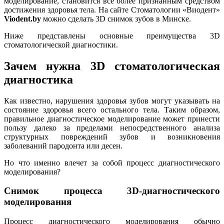
моделирование, становится все более признанным средством
достижения здоровья тела. На сайте Стоматологии «Виодент»
Viodent.by
можно сделать 3D снимок зубов в Минске.
Ниже представлены основные преимущества 3D
стоматологической диагностики.
Зачем нужна 3D стоматологическая
диагностика
Как известно, нарушения здоровья зубов могут указывать на
состояние здоровья всего остального тела. Таким образом,
правильное диагностическое моделирование может принести
пользу далеко за пределами непосредственного анализа
структурных повреждений зубов и возникновения
заболеваний пародонта или десен.
Но что именно влечет за собой процесс диагностического
моделирования?
Снимок процесса 3D-диагностического
моделирования
Процесс диагностического моделирования обычно