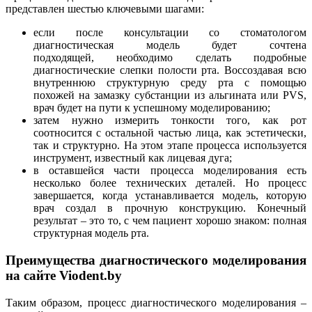
представлен шестью ключевыми шагами:
если после консультации со стоматологом
диагностическая модель будет сочтена
подходящей, необходимо сделать подробные
диагностические слепки полости рта. Воссоздавая всю
внутреннюю структурную среду рта с помощью
похожей на замазку субстанции из альгината или PVS,
врач будет на пути к успешному моделированию;
затем нужно измерить тонкости того, как рот
соотносится с остальной частью лица, как эстетически,
так и структурно. На этом этапе процесса используется
инструмент, известный как лицевая дуга;
в оставшейся части процесса моделирования есть
несколько более технических деталей. Но процесс
завершается, когда устанавливается модель, которую
врач создал в прочную конструкцию. Конечный
результат – это то, с чем пациент хорошо знаком: полная
структурная модель рта.
Преимущества диагностического моделирования
на сайте
Viodent.by
Таким образом, процесс диагностического моделирования –