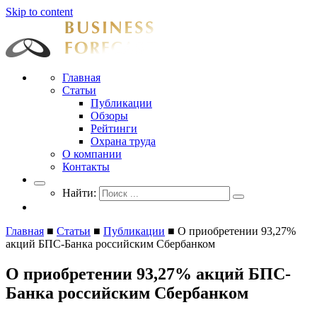
Skip to content
Businessforecast
Аналитика и прогнозирование для профессионалов
Главная
Статьи
Публикации
Обзоры
Рейтинги
Охрана труда
О компании
Контакты
Найти:
Главная
■
Статьи
■
Публикации
■
О приобретении 93,27%
акций БПС-Банка российским Сбербанком
О приобретении 93,27% акций БПС-
Банка российским Сбербанком