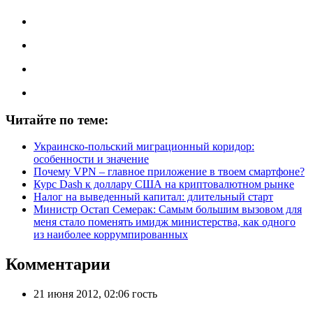
Читайте по теме:
Украинско-польский миграционный коридор:
особенности и значение
Почему VPN – главное приложение в твоем смартфоне?
Курс Dash к доллару США на криптовалютном рынке
Налог на выведенный капитал: длительный старт
Министр Остап Семерак: Самым большим вызовом для
меня стало поменять имидж министерства, как одного
из наиболее коррумпированных
Комментарии
21 июня 2012, 02:06 гость