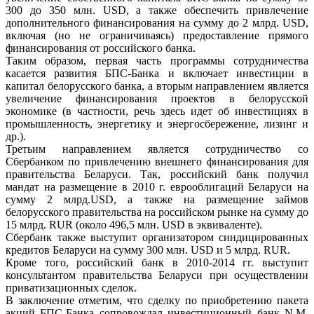
300 до 350 млн. USD, а также обеспечить привлечение
дополнительного финансирования на сумму до 2 млрд. USD,
включая (но не ограничиваясь) предоставление прямого
финансирования от российского банка.
Таким образом, первая часть программы сотрудничества
касается развития БПС-Банка и включает инвестиции в
капитал белорусского банка, а вторым направлением является
увеличение финансирования проектов в белорусской
экономике (в частности, речь здесь идет об инвестициях в
промышленность, энергетику и энергосбережение, лизинг и
др.).
Третьим направлением является сотрудничество со
Сбербанком по привлечению внешнего финансирования для
правительства Беларуси. Так, российский банк получил
мандат на размещение в 2010 г. еврооблигаций Беларуси на
сумму 2 млрд.USD, а также на размещение займов
белорусского правительства на российском рынке на сумму до
15 млрд. RUR (около 496,5 млн. USD в эквиваленте).
Сбербанк также выступит организатором синдицированных
кредитов Беларуси на сумму 300 млн. USD и 5 млрд. RUR.
Кроме того, российский банк в 2010-2014 гг. выступит
консультантом правительства Беларуси при осуществлении
приватизационных сделок.
В заключение отметим, что сделку по приобретению пакета
акций БПС-Банка сопровождал инвестиционный банк N.M.