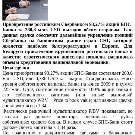
Приобретение российским Сбербанком 93,27% акций БПС-
Банка за 280,8 млн. USD выгодно обеим сторонам. Так,
данная сделка обеспечит дальнейшее укрепление позиций
Сбербанка на банковском рынке стран СНГ, который
является наиболее быстрорастущим в Европе. Для
Беларуси привлечение крупнейшего российского банка в
качестве стратегического инвестора позволит расширить
объемы кредитования национальной экономики.
Цена сделки
Цена приобретения 93,27% акций БПС-Банка составляет 280,8
млн. USD, или 0,336 USD за 1 акцию. Исходя из ожидаемого
уровня собственного капитала банка на конец 2009 г. в сумме
225 млн. USD, соотношение стоимости 100% акций банка и
его собственного капитала (или иначе рыночный
мультипликатор P/BV – Price to book value) для данной сделки
составляет всего 1,34.
Фактически рыночный мультипликатор P/BV показывает, во
сколько раз дороже инвесторы оценивают 1 рубль
собственных средств банка. В нашем случае БПС-Банк стоит
дороже своего капитала в 1,34 раза.
По сравнению с докризисными сделками в банковском