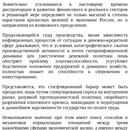
Значительно усилившиеся к настоящему времени
диспропорции в развитии финансового и реального секторов
в решающей мере определяют не только масштаб и степень
нарастания кризисных явлений в экономике России, но и
направления их возможного преодоления.
Продолжающийся спад производства, малая зависимость
инфляционных процессов от ситуации в денежно-кредитной
сфере доказывают, что в условиях катастрофического сжатия
производственной активности и почти гиперинфляционной
динамики цен ужесточение денежной политики лишь
обостряет проблему платежеспособности, усугубляет
бедственное положение предприятий и домашних хозяйств,
полностью лишает их способности к сбережению и
инвестированию.
Представляется, что стагфляционный барьер может быть
преодолен лишь путем стимулирования спроса на внутреннем
рынке, разумной протекционистской политики, скорейшего
разрешения платежного кризиса, ликвидации и недопущения
в дальнейшем задолженности государства по оплате труда.
Немаловажное значение при этом имеет поиск способов и
механизмов нормализации отношений между тремя
важнейшими сферами экономической жизни, а именно между