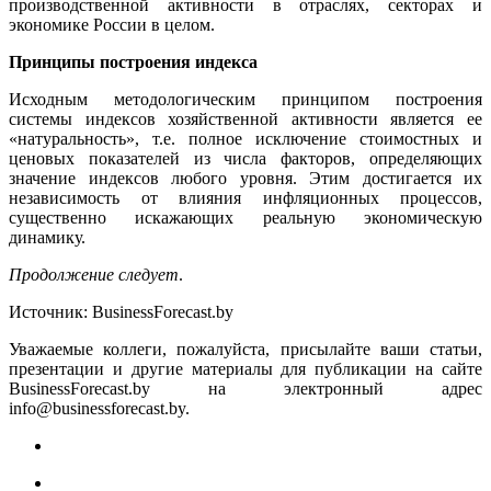
производственной активности в отраслях, секторах и
экономике России в целом.
Принципы построения индекса
Исходным методологическим принципом построения
системы индексов хозяйственной активности является ее
«натуральность», т.е. полное исключение стоимостных и
ценовых показателей из числа факторов, определяющих
значение индексов любого уровня. Этим достигается их
независимость от влияния инфляционных процессов,
существенно искажающих реальную экономическую
динамику.
Продолжение следует
.
Источник: BusinessForecast.by
Уважаемые коллеги, пожалуйста, присылайте ваши статьи,
презентации и другие материалы для публикации на сайте
BusinessForecast.by на электронный адрес
info@businessforecast.by.