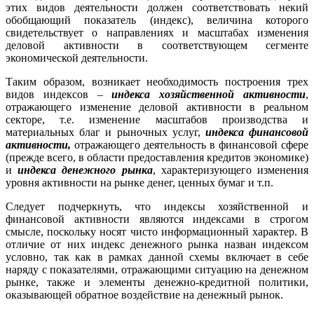
этих видов деятельности должен соответствовать некий
обобщающий показатель (индекс), величина которого
свидетельствует о направлениях и масштабах изменения
деловой активности в соответствующем сегменте
экономической деятельности.
Таким образом, возникает необходимость построения трех
видов индексов –
индекса хозяйственной активности
,
отражающего изменение деловой активности в реальном
секторе, т.е. изменение масштабов производства и
материальных благ и рыночных услуг,
индекса финансовой
активности,
отражающего деятельность в финансовой сфере
(прежде всего, в области предоставления кредитов экономике)
и
индекса денежного рынка
, характеризующего изменения
уровня активности на рынке денег, ценных бумаг и т.п.
Следует подчеркнуть, что индексы хозяйственной и
финансовой активности являются индексами в строгом
смысле, поскольку носят чисто информационный характер. В
отличие от них индекс денежного рынка назван индексом
условно, так как в рамках данной схемы включает в себе
наряду с показателями, отражающими ситуацию на денежном
рынке, также и элементы денежно-кредитной политики,
оказывающей обратное воздействие на денежный рынок.