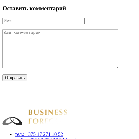
Оставить комментарий
Businessforecast
Аналитика и прогнозирование для профессионалов
тел.: +375 17 271 10 52