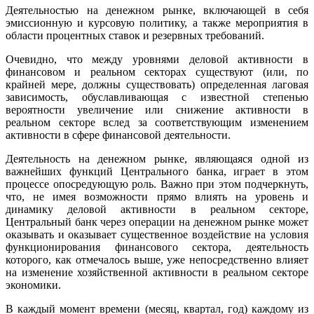
Деятельностью на денежном рынке, включающей в себя
эмиссионную и курсовую политику, а также мероприятия в
области процентных ставок и резервных требований.
Очевидно, что между уровнями деловой активности в
финансовом и реальном секторах существуют (или, по
крайней мере, должны существовать) определенная лаговая
зависимость, обуславливающая с известной степенью
вероятности увеличение или снижение активности в
реальном секторе вслед за соответствующим изменением
активности в сфере финансовой деятельности.
Деятельность на денежном рынке, являющаяся одной из
важнейших функций Центрального банка, играет в этом
процессе опосредующую роль. Важно при этом подчеркнуть,
что, не имея возможности прямо влиять на уровень и
динамику деловой активности в реальном секторе,
Центральный банк через операции на денежном рынке может
оказывать и оказывает существенное воздействие на условия
функционирования финансового сектора, деятельность
которого, как отмечалось выше, уже непосредственно влияет
на изменение хозяйственной активности в реальном секторе
экономики.
В каждый момент времени (месяц, квартал, год) каждому из