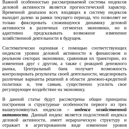
Важной особенностью рассматриваемой системы индексов
деловой активности является прогностический характер.
Временной диапазон всех входящих в систему индексов
выходит далеко за рамки текущего периода, что позволяет не
только фиксировать сложившуюся динамику деловой
активности в различных сегментах экономики, но и
адаптивно предсказывать возможное изменение
хозяйственной деятельности в будущем.
Систематически оценивая с помощью соответствующих
индексов уровни деловой активности в финансовом и
реальном секторах экономики, сравнивая их траектории, их
изменения друг с другом, а также с реакцией денежного
рынка, Центральный банк получает возможность
контролировать результаты своей деятельности, моделировать
различные варианты решений в области денежно-кредитной
политики и, тем самым, существенно усилить свое
регулирующее воздействие на экономику.
В данной статье будут рассмотрены общие принципы
построения и структурные особенности первого из трех
вышеупомянутых индексов
– индекса хозяйственной
активности
. Данный индекс является подсистемой индекса
деловой активности, имеет иерархическую структуру и
отражает в агрегированном виде изменение уровня