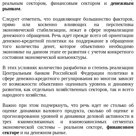
реальным сектором, финансовым сектором и
денежным
рынком
.
Следует отметить, что подавляющее большинство факторов,
прямо или косвенно влияющих на перспективы
экономической стабилизации, лежат в сфере нормализации
денежного обращения. Речь идет прежде всего об ориентации
денежно-кредитной политики на поддержание в обращении
того количества денег, которое объективно необходимо
экономике на данном этапе ее развития с учетом конкретного
состояния экономической конъюнктуры.
В этих условиях количество разработки и степень реализации
Центральным банком Российской Федерации политики в
сфере денежно-кредитного регулирования во многом зависят
от возможности объективно оценивать уровень и динамику
развития, как отдельных хозяйственных секторов, так и всего
народного хозяйства.
Важно при этом подчеркнуть, что речь идет не столько об
оценке динамики валового продукта, сколько об оценке и
прогнозировании уровней и динамики деловой активности в
трех взаимосвязанных и взаимозависимых сегментах
экономической системы – реальном секторе,
финансовом
секторе
и на денежном рынке.