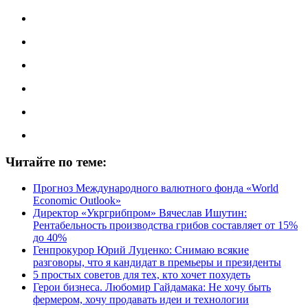
Читайте по теме:
Прогноз Международного валютного фонда «World
Economic Outlook»
Директор «Укргрибпром» Вячеслав Ишутин:
Рентабельность производства грибов составляет от 15%
до 40%
Генпрокурор Юрий Луценко: Снимаю всякие
разговоры, что я кандидат в премьеры и президенты
5 простых советов для тех, кто хочет похудеть
Герои бизнеса. Любомир Гайдамака: Не хочу быть
фермером, хочу продавать идеи и технологии