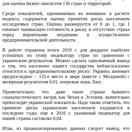
для оценки бизнес-экосистем 136 стран и территорий.
Среди показателей, принимаемых во внимание в расчете
индекса, содержится оценка принятия риска населением
исследуемых стран. Оценка ранжируется от 0 до 1, где 1
означает наивысшую готовность к риску и отсутствие страха
перед вероятными неудачами в осуществлении
предпринимательской деятельности.
В работе отражены итоги 2019 г. для двадцати наиболее
успешных по этому индикатору стран по сравнению с
украинским результатом. Можно сделать однозначный вывод
о том, что население нашего государства неблагосклонно
относится к предпринимательскому риску: Украина занимает
предпоследнее – 135-е место в мире (вместе с Молдовой) с
мизерным результатом 0,01, опережая лишь Лаос.
Примечательно, что даже такие страны бывшего
социалистического лагеря, как Чехия и Эстония, значительно
превосходят украинский показатель. Надо также отметить, что
принятие риска украинским населением ухудшается в
последние годы: еще в 2016 г. указанный индикатор для
нашей страны составлял 0,04.
Итак, из проанализированных данных следует вывод, что