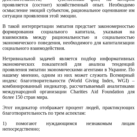
проявляется (состоит) хозяйственный опыт. Необходимо
осмысление эмоций субъектом, рациональное оценивание им
ситуации проявления этой эмоции.
В такой интерпретации эмпатия предстает закономерностью
формирования социального капитала, указывая на
взаимосвязь между рациональностью и социальностью
экономического поведения, необходимого для капитализации
социального взаимодействия.
Нетривиальной задачей является подбор информативных
экономических показателей для анализа тенденций
проявления эмпатии экономическими агентами в Украине. По
нашему мнению, одним из них может служить Всемирный
индекс благотворительности (World Giving Index, WGI) –
комбинированный индикатор, рассчитываемый аналитиками
международной организации Charities Aid Foundation для
более 150 стран мира.
Этот индикатор отображает процент людей, практикующих
благотворительность по трем аспектам:
1) помогают нуждающимся незнакомым лицам
непосредственно;