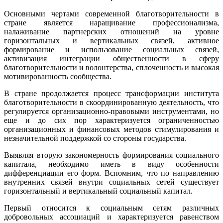
Основными чертами современной благотворительности в
стране является наращивание профессионализма,
налаживание партнерских отношений на уровне
горизонтальных и вертикальных связей, активное
формирование и использование социальных связей,
активизация интеграции общественности в сферу
благотворительности и волонтерства, сплоченность и высокая
мотивированность сообщества.
В стране продолжается процесс трансформации института
благотворительности в скоординированную деятельность, что
регулируется организационно-правовыми инструментами, но
еще и до сих пор характеризуется ограниченностью
организационных и финансовых методов стимулирования и
незначительной поддержкой со стороны государства.
Выявляя вторую закономерность формирования социального
капитала, необходимо иметь в виду особенности
дифференциации его форм. Вспомним, что по направлению
внутренних связей внутри социальных сетей существует
горизонтальный и вертикальный социальный капитал.
Первый относится к социальным сетям различных
добровольных ассоциаций и характеризуется равенством