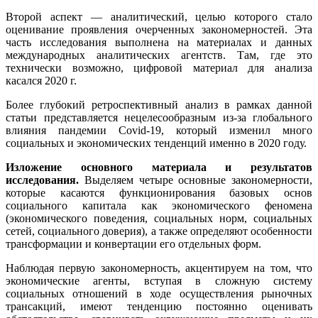
Второй аспект — аналитический, целью которого стало
оценивание проявления очерченных закономерностей. Эта
часть исследования выполнена на материалах и данных
международных аналитических агентств. Там, где это
технически возможно, цифровой материал для анализа
касался 2020 г.
Более глубокий ретроспективный анализ в рамках данной
статьи представляется нецелесообразным из-за глобального
влияния пандемии Covid-19, который изменил много
социальных и экономических тенденций именно в 2020 году.
Изложение основного материала и результатов
исследования.
Выделяем четыре основные закономерности,
которые касаются функционирования базовых основ
социального капитала как экономического феномена
(экономического поведения, социальных норм, социальных
сетей, социального доверия), а также определяют особенности
трансформации и конвертации его отдельных форм.
Наблюдая первую закономерность, акцентируем на том, что
экономические агенты, вступая в сложную систему
социальных отношений в ходе осуществления рыночных
трансакций, имеют тенденцию постоянно оценивать