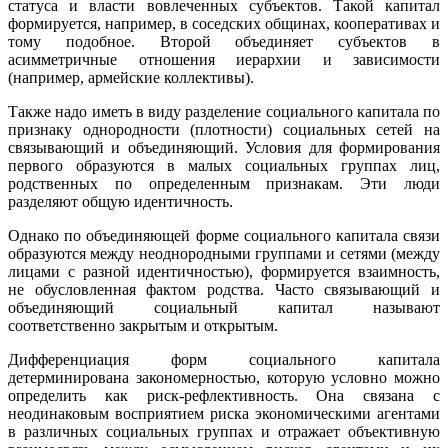
статуса и власти вовлеченных субъектов. Такой капитал
формируется, например, в соседских общинах, кооперативах и
тому подобное. Второй объединяет субъектов в
асимметричные отношения иерархии и зависимости
(например, армейские коллективы).
Также надо иметь в виду разделение социального капитала по
признаку однородности (плотности) социальных сетей на
связывающий и объединяющий. Условия для формирования
первого образуются в малых социальных группах лиц,
родственных по определенным признакам. Эти люди
разделяют общую идентичность.
Однако по объединяющей форме социального капитала связи
образуются между неоднородными группами и сетями (между
лицами с разной идентичностью), формируется взаимность,
не обусловленная фактом родства. Часто связывающий и
объединяющий социальный капитал называют
соответственно закрытым и открытым.
Дифференциация форм социального капитала
детерминирована закономерностью, которую условно можно
определить как риск-рефлективность. Она связана с
неодинаковым восприятием риска экономическими агентами
в различных социальных группах и отражает объективную