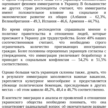
оценивают феномен иммигрантов в Украину. В большинстве
же других стран респонденты считают, что иммигранты
имеют положительное влияние на социальное и
экономическое развитие их общин (Албания – 62,3%,
Великобритания – 49,3, Испания – 46,6, Армения – 44,7%).
Во время опроса респондентов спрашивали мнение о
политике правительства в отношении людей, которые
приезжают в Украину для трудоустройства. Более 40% наших
соотечественников считают, что необходимо строго
ограничивать количество приезжающих иностранных
граждан. Более половины опрошенных украинцев согласны с
утверждением, что иммиграция увеличивает безработицу и
приводит к социальным конфликтам — 54,2% и 51,5%
соответственно.
Однако большая часть украинцев склонны также, думать, что
в результате иммиграции заполняются важные вакансии,
укрепляется культурное многообразие и предоставляется
убежище политическим беженцам, преследуемым в других
местах – об этом заявили 48,2%, 48,4 и 46,7% соответственно.
В контексте эмиграции и анализа ее проявлений в отношении
украинского общества необходимо понимать, что она
олицетворяет радикальный вопрос об окончательном разрыве