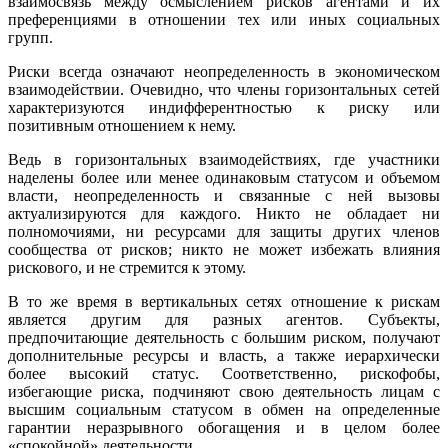
взаимосвязь между осмыслением рисков агентами и их
преференциями в отношении тех или иных социальных
групп.
Риски всегда означают неопределенность в экономическом
взаимодействии. Очевидно, что члены горизонтальных сетей
характеризуются индифферентностью к риску или
позитивным отношением к нему.
Ведь в горизонтальных взаимодействиях, где участники
наделены более или менее одинаковым статусом и объемом
власти, неопределенность и связанные с ней вызовы
актуализируются для каждого. Никто не обладает ни
полномочиями, ни ресурсами для защиты других членов
сообщества от рисков; никто не может избежать влияния
рискового, и не стремится к этому.
В то же время в вертикальных сетях отношение к рискам
является другим для разных агентов. Субъекты,
предпочитающие деятельность с большим риском, получают
дополнительные ресурсы и власть, а также иерархически
более высокий статус. Соответственно, рискофобы,
избегающие риска, подчиняют свою деятельность лицам с
высшим социальным статусом в обмен на определенные
гарантии неразрывного обогащения и в целом более
«спокойной» деятельности.