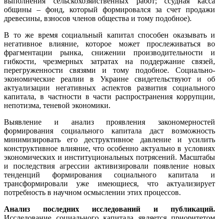
выполнения сельскохозяйственных работ; ссудная касса
общины – фонд, который формировался за счет продажи
древесины, взносов членов общества и тому подобное).
В то же время социальный капитал способен оказывать и
негативное влияние, которое может прослеживаться во
фрагментации рынка, снижении производительности и
гибкости, чрезмерных затратах на поддержание связей,
перегруженности связями и тому подобное. Социально-
экономические реалии в Украине свидетельствуют и об
актуализации негативных аспектов развития социального
капитала, в частности в части распространения коррупции,
непотизма, теневой экономики.
Выявление и анализ проявления закономерностей
формирования социального капитала даст возможность
минимизировать его деструктивное давление и усилить
конструктивное влияние, что особенно актуально в условиях
экономических и институциональных потрясений. Масштабы
и последствия агрессии активизировали появление новых
тенденций формирования социального капитала и
трансформировали уже имеющиеся, что актуализирует
потребность в научном осмыслении этих процессов.
Анализ последних исследований и публикаций.
Исследование социального капитала является приоритетом