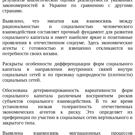
закономерностей в Украине по сравнению с другими
странами.
Выявлено, что эмпатия как взаимосвязь между
рациональностью и социальностью человеческого
взаимодействия составляет прочный фундамент для развития
социального капитала и имеет наиболее яркие и позитивные
проявления в отечественном социуме. Здесь экономические
агенты с готовностью и взвешенно откликаются на
потребности своих визави.
Раскрыты особенности дифференциации форм социального
капитала в направлении внутренних связей внутри
социальных сетей и по признаку однородности (плотности)
социальных сетей.
Обоснована детерминированность вариативности форм
социального капитала различным восприятием рисков
субъектов социального взаимодействия. В то же время
установлена низкая толерантность отечественных
экономических агентов к риску. Это определяет их
преференции по участию в социальных сетях вертикального и
закрытого типа.
Выявлена взаимосвязь миграционных процессов