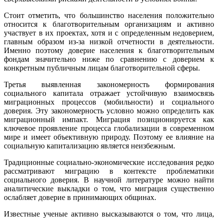
Стоит отметить, что большинство населения положительно
относится к благотворительным организациям и активно
участвует в их проектах, хотя и с определенным недоверием,
главным образом из-за низкой отчетности в деятельности.
Именно поэтому доверие населения к благотворительным
фондам значительно ниже по сравнению с доверием к
конкретным публичным лицам благотворительной сферы.
Третья выявленная закономерность формирования
социального капитала отражает устойчивую взаимосвязь
миграционных процессов (мобильности) и социального
доверия. Эту закономерность условно можно определить как
миграционный импакт. Миграция позиционируется как
ключевое проявление процесса глобализации в современном
мире и имеет объективную природу. Поэтому ее влияние на
социальную капитализацию является неизбежным.
Традиционные социально-экономические исследования редко
рассматривают миграцию в контексте проблематики
социального доверия. В научной литературе можно найти
аналитические выкладки о том, что миграция существенно
ослабляет доверие в принимающих общинах.
Известные ученые активно высказываются о том, что лица,