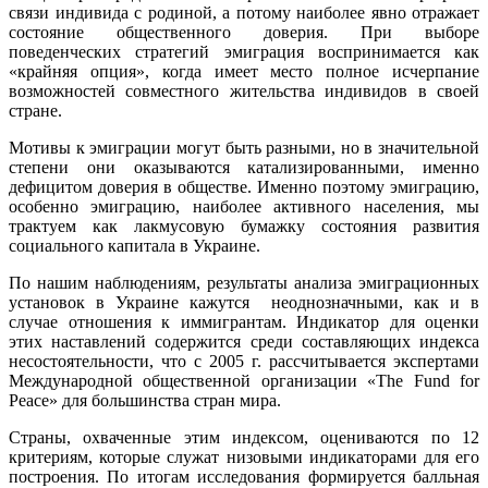
связи индивида с родиной, а потому наиболее явно отражает
состояние общественного доверия. При выборе
поведенческих стратегий эмиграция воспринимается как
«крайняя опция», когда имеет место полное исчерпание
возможностей совместного жительства индивидов в своей
стране.
Мотивы к эмиграции могут быть разными, но в значительной
степени они оказываются катализированными, именно
дефицитом доверия в обществе. Именно поэтому эмиграцию,
особенно эмиграцию, наиболее активного населения, мы
трактуем как лакмусовую бумажку состояния развития
социального капитала в Украине.
По нашим наблюдениям, результаты анализа эмиграционных
установок в Украине кажутся неоднозначными, как и в
случае отношения к иммигрантам. Индикатор для оценки
этих наставлений содержится среди составляющих индекса
несостоятельности, что с 2005 г. рассчитывается экспертами
Международной общественной организации «The Fund for
Peace» для большинства стран мира.
Страны, охваченные этим индексом, оцениваются по 12
критериям, которые служат низовыми индикаторами для его
построения. По итогам исследования формируется балльная