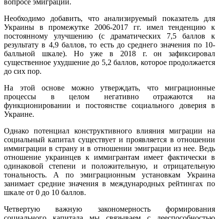
вопросе эмиграции.
Необходимо добавить, что анализируемый показатель для
Украины в промежутке 2006-2017 гг. имел тенденцию к
постоянному улучшению (с драматических 7,5 баллов к
результату в 4,9 баллов, то есть до среднего значения по 10-
балльной шкале). Но уже в 2018 г. он зафиксировал
существенное ухудшение до 5,2 баллов, которое продолжается
до сих пор.
На этой основе можно утверждать, что миграционные
процессы в целом негативно отражаются на
функционировании и постоянстве социального доверия в
Украине.
Однако потенциал конструктивного влияния миграции на
социальный капитал существует и проявляется в отношении
иммиграции в страну и в отношении эмиграции из нее. Ведь
отношение украинцев к иммигрантам имеет фактически в
одинаковой степени и положительную, и отрицательную
тональность. А по эмиграционным установкам Украина
занимает средние значения в международных рейтингах по
шкале от 0 до 10 баллов.
Четвертую важную закономерность формирования
социального капитала мы связываем с дееспособностью