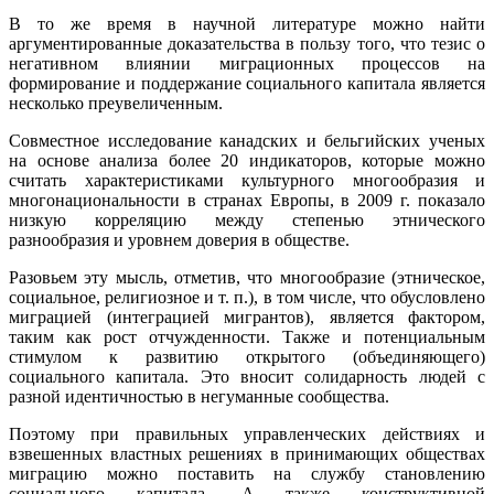
В то же время в научной литературе можно найти
аргументированные доказательства в пользу того, что тезис о
негативном влиянии миграционных процессов на
формирование и поддержание социального капитала является
несколько преувеличенным.
Совместное исследование канадских и бельгийских ученых
на основе анализа более 20 индикаторов, которые можно
считать характеристиками культурного многообразия и
многонациональности в странах Европы, в 2009 г. показало
низкую корреляцию между степенью этнического
разнообразия и уровнем доверия в обществе.
Разовьем эту мысль, отметив, что многообразие (этническое,
социальное, религиозное и т. п.), в том числе, что обусловлено
миграцией (интеграцией мигрантов), является фактором,
таким как рост отчужденности. Также и потенциальным
стимулом к развитию открытого (объединяющего)
социального капитала. Это вносит солидарность людей с
разной идентичностью в негуманные сообщества.
Поэтому при правильных управленческих действиях и
взвешенных властных решениях в принимающих обществах
миграцию можно поставить на службу становлению
социального капитала. А также конструктивной