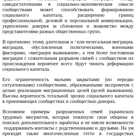
самодостаточными в социально-экономическом смысле
сообществами может способствовать формированию
социального капитала, расширению границ
профессиональной, деловой и персональной коммуникации,
укреплению доверия за сближение и знакомство между
представителями разных общественных групп.
В противовес этому длительная и / или нелегальная миграция,
миграция, обусловленная политическими, военными
факторами, «миграция выживания», а тем более постоянная
миграция с сознательным разрывом связей с сообществом их
происхождения вероятнее всего будут чинить деформацию
социального капитала.
Его ограниченность малыми закрытыми (но нередко
ситуативными) сообществами, образованными экспромтом с
целью реализации миграционных целей (целей выживания).
Высока вероятность тотальной эрозии социального капитала
в принимающих сообществах и сообществах-донорах.
Вспомним примеры разрушенных семей украинских
трудовых мигрантов, которые покинули свои общины в
поисках дополнительного заработка и не имели возможности
поддерживать контакты с родственниками и друзьями. На ум
приходят также многочисленные гетто в государствах