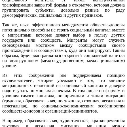
трансформации закрытой формы в открытую, которая должна
группировать субъекты, довольно разные по ряду
демографических, социальных и других признаков.
Так же, из-за эффективного менеджмента общества-доноры
потенциально способны не терять социальный капитал вместе
с мигрантами, которые делают выбор в пользу других
государств или сообществ. Мигранты могут служить
своеобразным мостиком между сообществами своего
происхождения и сообществами, куда они мигрируют. Таким
образом, будет выстраиваться открытый социальный капитал
на межгрупповом (межгосударственном, межнациональном)
уровне.
Из этих соображений мы поддерживаем позицию
исследователей, которые убеждают в том, что влияние
миграционных тенденций на социальный капитал и доверие
надо изучать по многим аспектам. В том числе по формам и
уровням самого капитала, по причинам и типам миграции
(трудовая, образовательная, постоянная, сезонная, легальная и
нелегальная), по социально-экономическим особенностям
сообществ-доноров и организаций-реципиентов.
Например, образовательная, туристическая, кратковременная
трудовая и легальная миграция, миграция между