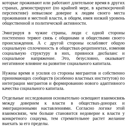
которые проживают или работают длительное время в других
странах, демонстрируют (по крайней мере, в краткосрочной
перспективе) невысокое доверие к людям своего места
проживания и местной власти, в общем, имея низкий уровень
общественной и политической активности.
Эмигрируя в чужие страны, люди с одной стороны
постепенно теряют связь с общинами и обществами своего
происхождения. А с другой стороны ослабляют общую
социальную сплоченность в обществах-реципиентах, изменяя
социальную структуру в них, привнося дисбаланс и
социальное напряжение. Это, безусловно, оказывает
негативное влияние на развитие социального капитала.
Нужны время и усилия со стороны мигрантов и собственно
принимающих сообществ (особенно властных институтов) по
интеграции мигрантов и формированию нового адаптивного
качества социального капитала.
Отдельные исследования основательно освещают взаимосвязь
между доверием к власти в обществах-донорах и
эмиграционными наставлениями. Согласно логике этой
взаимосвязи, чем больше становится недоверие к власти у
конкретного социума, тем стремительнее растет желание
выехать за его пределы.