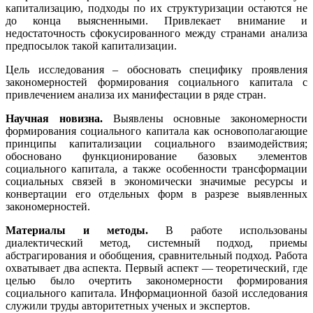
капитализацию, подходы по их структуризации остаются не
до конца выясненными. Привлекает внимание и
недостаточность сфокусированного между странами анализа
предпосылок такой капитализации.
Цель исследования – обосновать специфику проявления
закономерностей формирования социального капитала с
привлечением анализа их манифестации в ряде стран.
Научная новизна.
Выявлены основные закономерности
формирования социального капитала как основополагающие
принципы капитализации социального взаимодействия;
обосновано функционирование базовых элементов
социального капитала, а также особенности трансформации
социальных связей в экономически значимые ресурсы и
конвертации его отдельных форм в разрезе выявленных
закономерностей.
Материалы и методы.
В работе использованы
диалектический метод, системный подход, приемы
абстрагирования и обобщения, сравнительный подход. Работа
охватывает два аспекта. Первый аспект — теоретический, где
целью было очертить закономерности формирования
социального капитала. Информационной базой исследования
служили труды авторитетных ученых и экспертов.