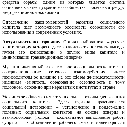
средства борьбы, одним из которых является система
социальных связей украинского общества – значимый ресурс
информационной экономики.
Определение закономерностей развития социального
капитала даст возможность обосновать особенности его
использования в современных условиях.
Актуальность исследования.
Социальный капитал – ресурс,
капитализация которого дает возможность получить выгоды
путем его конвертации в другие виды капитала и
минимизации транзакционных издержек.
Мультипликативный эффект от роста социального капитала и
совершенствование сетевого взаимодействия имеет
производительное влияние на все сферы жизнедеятельности
индивида (занятость, образование, безопасность и тому
подобное), особенно при неразвитых институтах в стране.
Украинское общество имеет уникальные основы для развития
социального капитала. Здесь издавна практиковался
социальный нетворкинг – установление и поддержание
полезных социальных контактов на основе доверия и
взаимопомощи (толока – коллективное выполнение работ;
супряга – в объединении рабочего скота и инвентаря для