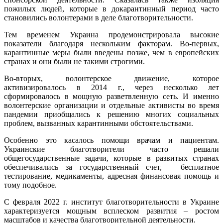
пожилых людей, которые в докарантинный период часто
становились волонтерами в деле благотворительности.
Тем временем Украина продемонстрировала высокие
показатели благодаря нескольким факторам. Во-первых,
карантинные меры были введены позже, чем в европейских
странах и они были не такими строгими.
Во-вторых, волонтерское движение, которое
активизировалось в 2014 г., через несколько лет
сформировалось в мощную разветвленную сеть. И именно
волонтерские организации и отдельные активисты во время
пандемии приобщались к решению многих социальных
проблем, вызванных карантинными обстоятельствами.
Особенно это касалось помощи врачам и пациентам.
Украинские благотворители часто решали
общегосударственные задачи, которые в развитых странах
обеспечивались за государственный счет, – бесплатное
тестирование, медикаменты, адресная финансовая помощь и
тому подобное.
С февраля 2022 г. институт благотворительности в Украине
характеризуется мощным всплеском развития – ростом
масштабов и качества благотворительной деятельности.