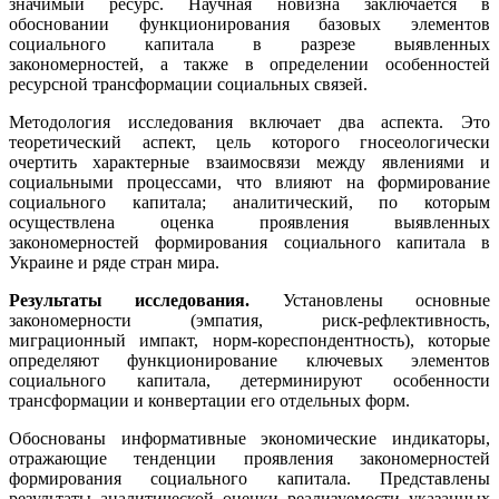
значимый ресурс. Научная новизна заключается в
обосновании функционирования базовых элементов
социального капитала в разрезе выявленных
закономерностей, а также в определении особенностей
ресурсной трансформации социальных связей.
Методология исследования включает два аспекта. Это
теоретический аспект, цель которого гносеологически
очертить характерные взаимосвязи между явлениями и
социальными процессами, что влияют на формирование
социального капитала; аналитический, по которым
осуществлена оценка проявления выявленных
закономерностей формирования социального капитала в
Украине и ряде стран мира.
Результаты исследования.
Установлены основные
закономерности (эмпатия, риск-рефлективность,
миграционный импакт, норм-кореспондентность), которые
определяют функционирование ключевых элементов
социального капитала, детерминируют особенности
трансформации и конвертации его отдельных форм.
Обоснованы информативные экономические индикаторы,
отражающие тенденции проявления закономерностей
формирования социального капитала. Представлены
результаты аналитической оценки реализуемости указанных