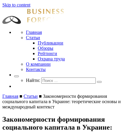
Skip to content
Businessforecast
Аналитика и прогнозирование для профессионалов
Главная
Статьи
Публикации
Обзоры
Рейтинги
Охрана труда
О компании
Контакты
Найти:
Главная
■
Статьи
■
Закономерности формирования
социального капитала в Украине: теоретические основы и
международный контекст
Закономерности формирования
социального капитала в Украине: