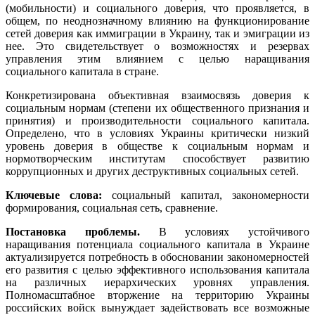
(мобильности) и социального доверия, что проявляется, в
общем, по неоднозначному влиянию на функционирование
сетей доверия как иммиграции в Украину, так и эмиграции из
нее. Это свидетельствует о возможностях и резервах
управления этим влиянием с целью наращивания
социального капитала в стране.
Конкретизирована объективная взаимосвязь доверия к
социальным нормам (степени их общественного признания и
принятия) и производительности социального капитала.
Определено, что в условиях Украины критически низкий
уровень доверия в обществе к социальным нормам и
нормотворческим институтам способствует развитию
коррупционных и других деструктивных социальных сетей.
Ключевые слова:
социальный капитал, закономерности
формирования, социальная сеть, сравнение.
Постановка проблемы.
В условиях устойчивого
наращивания потенциала социального капитала в Украине
актуализируется потребность в обосновании закономерностей
его развития с целью эффективного использования капитала
на различных иерархических уровнях управления.
Полномасштабное вторжение на территорию Украины
российских войск вынуждает задействовать все возможные