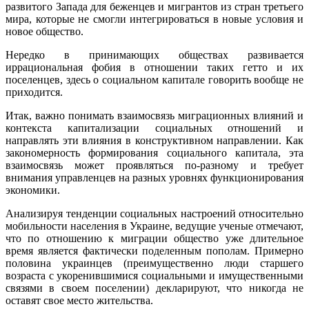
развитого Запада для беженцев и мигрантов из стран третьего
мира, которые не смогли интегрироваться в новые условия и
новое общество.
Нередко в принимающих обществах развивается
иррациональная фобия в отношении таких гетто и их
поселенцев, здесь о социальном капитале говорить вообще не
приходится.
Итак, важно понимать взаимосвязь миграционных влияний и
контекста капитализации социальных отношений и
направлять эти влияния в конструктивном направлении. Как
закономерность формирования социального капитала, эта
взаимосвязь может проявляться по-разному и требует
внимания управленцев на разных уровнях функционирования
экономики.
Анализируя тенденции социальных настроений относительно
мобильности населения в Украине, ведущие ученые отмечают,
что по отношению к миграции общество уже длительное
время является фактически поделенным пополам. Примерно
половина украинцев (преимущественно люди старшего
возраста с укоренившимися социальными и имущественными
связями в своем поселении) декларируют, что никогда не
оставят свое место жительства.