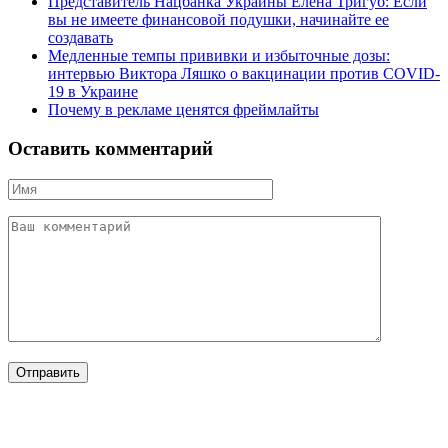
Представитель Нацбанка Украины Елена Тригуб: Если
вы не имеете финансовой подушки, начинайте ее
создавать
Медленные темпы прививки и избыточные дозы:
интервью Виктора Ляшко о вакцинации против COVID-
19 в Украине
Почему в рекламе ценятся фреймлайты
Оставить комментарий