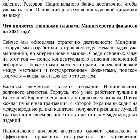
явление. Резервов Национального банка достаточно, чтобы
удержать курс. Оснований для ухудшения курсовой динамики
не вижу.
Что является главными планами Министерства финансов
на 2021 год?
Сейчас мы обновляем стратегию деятельности Минфина,
которую мы разработали в прошлом году. Немало задач уже
выполнили, но впереди новые вызовы. Среди основных задач
на этот год — поиск концептуального видения пенсионной
реформы с бюджетными компенсаторами, перекалибровкой
между местными и государственным бюджетами, поиском
формулы – когда, как и для кого это делаем.
Важным элементом является создание Национального
долгового агентства. Горжусь, что у нас работают лучшие в
Восточной Европе специалисты по долговым рынкам. Почти
каждая публичная транзакция, с которой Украина выходит на
международные рынки капитала, получает признание лучшей
транзакции в своем регионе от авторитетных международных
изданий.
Национальное долговое агентство сможет комплексно и
эффективно применять инструменты по управлению