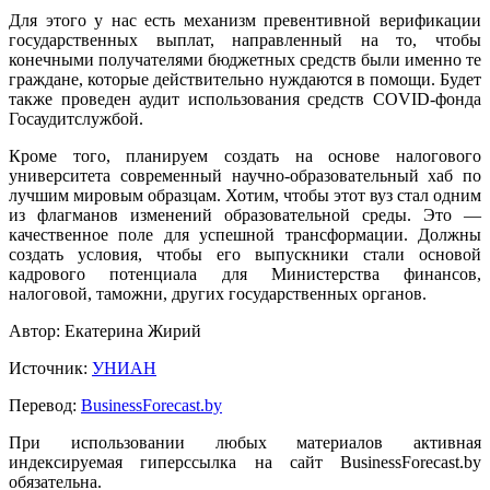
Для этого у нас есть механизм превентивной верификации
государственных выплат, направленный на то, чтобы
конечными получателями бюджетных средств были именно те
граждане, которые действительно нуждаются в помощи. Будет
также проведен аудит использования средств COVID-фонда
Госаудитслужбой.
Кроме того, планируем создать на основе налогового
университета современный научно-образовательный хаб по
лучшим мировым образцам. Хотим, чтобы этот вуз стал одним
из флагманов изменений образовательной среды. Это —
качественное поле для успешной трансформации. Должны
создать условия, чтобы его выпускники стали основой
кадрового потенциала для Министерства финансов,
налоговой, таможни, других государственных органов.
Автор: Екатерина Жирий
Источник:
УНИАН
Перевод:
BusinessForecast.by
При использовании любых материалов активная
индексируемая гиперссылка на сайт BusinessForecast.by
обязательна.