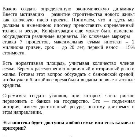
Важно создать определенную экономическую динамику.
Ввести мотивацию – развитие строительства нового жилья
как ключевую идею проекта. Понимаем, что и здесь мы
должны в нынешнюю ипотеку предоставить определенный
толчок и ресурс. Конфигурация еще может быть изменена,
обсуждаются различные варианты. Но ключевые маркеры –
ставка 7 процентов, максимальная сумма ипотеки – 2
миллиона гривен, срок – до 20 лет, первый взнос – 15%
стоимости.
Есть нормативная площадь, учитывая количество членов
семьи. Берем к рассмотрению первичный и вторичный рынки
жилья. Готовы этот вопрос обсуждать с банковской средой,
чтобы уже в ближайшее время были выданы первые льготные
кредиты.
Стремимся создать условия, при которых часть рисков
переложить с банков на государство. Это — подъемная
история, имеем достаточный ресурс, поэтому двигаемся в
этом направлении.
Эта ипотека будет доступна любой семье или есть какие-то
критерии?