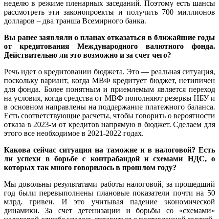
неделю в режиме пленарных заседаний. Поэтому есть шансы
рассмотреть эти законопроекты и получить 700 миллионов
долларов – два транша Всемирного банка.
Вы ранее заявляли о планах отказаться в ближайшие годы
от кредитования Международного валютного фонда.
Действительно ли это возможно и за счет чего?
Речь идет о кредитовании бюджета. Это — реальная ситуация,
поскольку вариант, когда МВФ кредитует бюджет, нетипичен
для фонда. Более понятным и приемлемым является переход
на условия, когда средства от МВФ пополняют резервы НБУ и
в основном направлены на поддержание платежного баланса.
Есть соответствующие расчеты, чтобы говорить о вероятности
отказа в 2023-м от кредитов напрямую в бюджет. Сделаем для
этого все необходимое в 2021-2022 годах.
Какова сейчас ситуация на таможне и в налоговой? Есть
ли успехи в борьбе с контрабандой и схемами НДС, о
которых так много говорилось в прошлом году?
Мы довольны результатами работы налоговой, за прошедший
год были перевыполнены плановые показатели почти на 50
млрд. гривен. И это учитывая падение экономической
динамики. За счет детенизации и борьбы со «схемами»