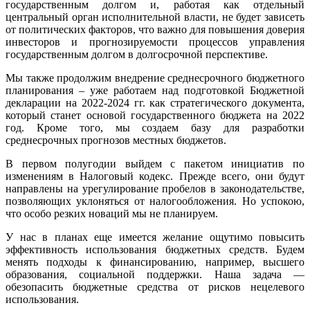
государственным долгом и, работая как отдельный
центральный орган исполнительной власти, не будет зависеть
от политических факторов, что важно для повышения доверия
инвесторов и прогнозируемости процессов управления
государственным долгом в долгосрочной перспективе.
Мы также продолжим внедрение среднесрочного бюджетного
планирования – уже работаем над подготовкой Бюджетной
декларации на 2022-2024 гг. как стратегического документа,
который станет основой государственного бюджета на 2022
год. Кроме того, мы создаем базу для разработки
среднесрочных прогнозов местных бюджетов.
В первом полугодии выйдем с пакетом инициатив по
изменениям в Налоговый кодекс. Прежде всего, они будут
направлены на урегулирование пробелов в законодательстве,
позволяющих уклоняться от налогообложения. Но успокою,
что особо резких новаций мы не планируем.
У нас в планах еще имеется желание ощутимо повысить
эффективность использования бюджетных средств. Будем
менять подходы к финансированию, например, высшего
образования, социальной поддержки. Наша задача —
обезопасить бюджетные средства от рисков нецелевого
использования.