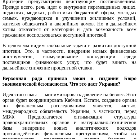
Критерии предусмотрены действующим постановлением.
Прежде всего, речь идет о внутренне перемещенных лицах,
педагогах, медиках, работниках бюджетной сферы, молодых
семьях, нуждающихся в улучшении жилищных условий,
жителях общежитий и аварийных домов. Но в дальнейшем
хотим отказаться от категорий и дать возможность всем
гражданам воспользоваться доступной ипотекой.
В целом мы видим глобальные задачи в развитии доступной
ипотеки. Это, в частности, внедрение новых финансовых
инструментов, стимулирование конкуренции среди
поставщиков финансовых услуг, что будет влиять на
дальнейшее снижение процентной ставки.
Верховная рада приняла закон о создании Бюро
экономической безопасности. Что это даст Украине?
Идея этого шага — минимизировать давление на бизнес. Этот
орган будет координировать Кабмин. Кстати, создание органа
по финансовым расследованиям является, частью,
международных обязательств Украины, в частности, перед
МВФ. Предполагается оптимизация структуры
правоохранительных органов и материально-технической
базы, внедрение новых аналитических подходов
противодействия финансовым преступлениям, чтобы их