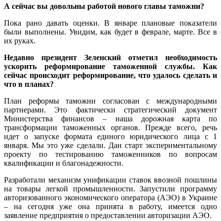
А сейчас вы довольны работой нового главы таможни?
Пока рано давать оценки. В январе плановые показатели
были выполнены. Увидим, как будет в феврале, марте. Все в
их руках.
Недавно президент Зеленский отметил необходимость
ускорить реформирование таможенной службы. Как
сейчас происходит реформирование, что удалось сделать и
что в планах?
План реформы таможни согласован с международными
партнерами. Это фактически стратегический документ
Министерства финансов – наша дорожная карта по
трансформации таможенных органов. Прежде всего, речь
идет о запуске формата единого юридического лица с 1
января. Мы это уже сделали. Дан старт экспериментальному
проекту по тестированию таможенников по вопросам
квалификации и благонадежности.
Разработали механизм унификации ставок ввозной пошлины
на товары легкой промышленности. Запустили программу
авторизованного экономического оператора (АЭО) в Украине
– на сегодня уже она принята в работу, имеется одно
заявление предприятия о предоставлении авторизации АЭО.