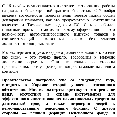
С 16 ноября осуществляется пилотное тестирование работы
национальной электронной транзитной системы. С 7 ноября
введена возможность представления перевозчиками общей
декларации прибытия, как это предусмотрено Таможенным
кодексом и Таможенным кодексом ЕС. С мая работает
пилотный проект по автоматическому оформлению — это
возможность автоматизированного выпуска товаров в
соответствующий таможенный режим без участия
должностного лица таможни.
Мы экспериментируем, внедряем различные новации, но еще
раз скажу – это только начало. Требования к таможне
достаточно серьезные. Они не только со стороны
правительства, но и у президента вопрос таможни на личном
контроле.
Правительство настроено уже со следующего года,
внедрить в Украине второй уровень пенсионного
обеспечения. Многие эксперты критикуют это решение
ввиду отсутствия в стране инструментов для
эффективного инвестирования накапливаемых средств на
длительный срок, а также недоверия людей к
негосударственным пенсионным фондам. С другой
стороны — вечный дефицит Пенсионного фонда и