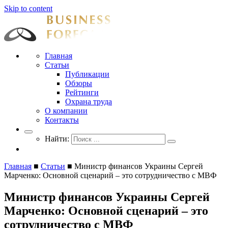
Skip to content
Businessforecast
Аналитика и прогнозирование для профессионалов
Главная
Статьи
Публикации
Обзоры
Рейтинги
Охрана труда
О компании
Контакты
Найти:
Главная
■
Статьи
■
Министр финансов Украины Сергей
Марченко: Основной сценарий – это сотрудничество с МВФ
Министр финансов Украины Сергей
Марченко: Основной сценарий – это
сотрудничество с МВФ