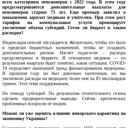
всем категориям пенсионеров с 2022 года. В этом году
предусматриваются дополнительные выплаты для
пенсионеров старше 75 лет. Еще премьер заявлял о
повышении зарплат медикам и учителям. При этом рост
тарифов на коммунальные услуги провоцирует
увеличение объема субсидий. Готов ли бюджет к таким
расходам?
Индексация пенсий обсуждается. Желательно, чтобы это было
в пределах бюджетных назначений, чтобы не создавать
дополнительных рисков. Насчет педагогов – расходы
предусмотрены в бюджете. В отношении медиков — по
результатам квартала будет понятно, какая ситуация. COVID-
19 определяет нынешний тренд финансирования медицины.
В прошлом году он был довольно хаотичным, но мы
увеличили расходы на медицину более чем на 85 миллиардов
гривен. Этот темп поддерживаем.
По поводу субсидий. По результатам отопительного сезона
сделаем предварительные выводы. Сейчас критических
проблемных вопросов не видим.
Можно ли уже оценить влияние январского карантина на
экономику Украины?