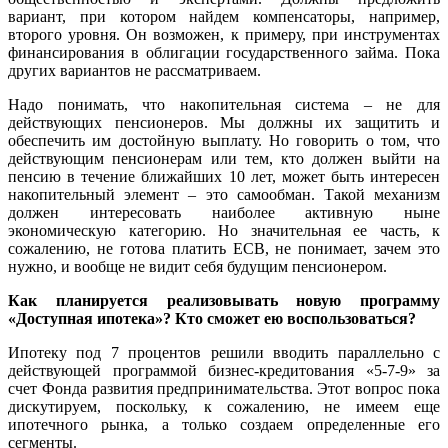
вариант, при котором найдем компенсаторы, например,
второго уровня. Он возможен, к примеру, при инструментах
финансирования в облигации государственного займа. Пока
других вариантов не рассматриваем.
Надо понимать, что накопительная система – не для
действующих пенсионеров. Мы должны их защитить и
обеспечить им достойную выплату. Но говорить о том, что
действующим пенсионерам или тем, кто должен выйти на
пенсию в течение ближайших 10 лет, может быть интересен
накопительный элемент – это самообман. Такой механизм
должен интересовать наиболее активную ныне
экономическую категорию. Но значительная ее часть, к
сожалению, не готова платить ЕСВ, не понимает, зачем это
нужно, и вообще не видит себя будущим пенсионером.
Как планируется реализовывать новую программу
«Доступная ипотека»? Кто сможет ею воспользоваться?
Ипотеку под 7 процентов решили вводить параллельно с
действующей программой бизнес-кредитования «5-7-9» за
счет Фонда развития предпринимательства. Этот вопрос пока
дискутируем, поскольку, к сожалению, не имеем еще
ипотечного рынка, а только создаем определенные его
сегменты.