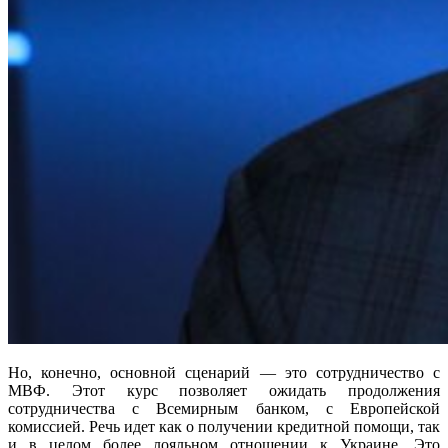
Но, конечно, основной сценарий — это сотрудничество с
МВФ. Этот курс позволяет ожидать продолжения
сотрудничества с Всемирным банком, с Европейской
комиссией. Речь идет как о получении кредитной помощи, так
и в целом более лояльном отношении к Украине. Это