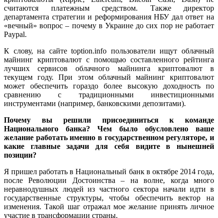
считаются платежным средством. Также директор
департамента стратегии и реформирования НБУ дал ответ на
«вечный» вопрос – почему в Украине до сих пор не работает
Paypal.
К слову, на сайте toption.info пользователи ищут облачный
майнинг криптовалют с помощью составленного рейтинга
лучших сервисов облачного майнинга криптовалют в
текущем году. При этом облачный майнинг криптовалют
может обеспечить гораздо более высокую доходность по
сравнению с традиционными инвестиционными
инструментами (например, банковскими депозитами).
Почему вы решили присоединиться к команде
Национального банка? Чем было обусловлено ваше
желание работать именно в государственном регуляторе, и
какие главные задачи для себя видите в нынешней
позиции?
Я пришел работать в Национальный банк в октябре 2014 года,
после Революции Достоинства – на волне, когда много
неравнодушных людей из частного сектора начали идти в
государственные структуры, чтобы обеспечить вектор на
изменения. Такой шаг отражал мое желание принять личное
участие в трансформации страны.