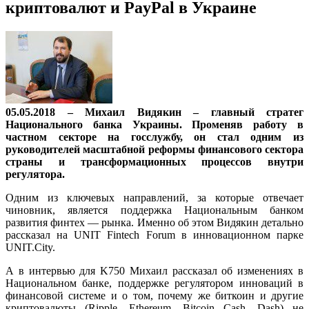
криптовалют и PayPal в Украине
05.05.2018 – Михаил Видякин – главный стратег
Национального банка Украины. Променяв работу в
частном секторе на госслужбу, он стал одним из
руководителей масштабной реформы финансового сектора
страны и трансформационных процессов внутри
регулятора.
Одним из ключевых направлений, за которые отвечает
чиновник, является поддержка Национальным банком
развития финтех — рынка. Именно об этом Видякин детально
рассказал на UNIT Fintech Forum в инновационном парке
UNIT.City.
А в интервью для K750 Михаил рассказал об изменениях в
Национальном банке, поддержке регулятором инноваций в
финансовой системе и о том, почему же биткоин и другие
криптовалюты (Ripple,
Ethereum
, Bitcoin Cash, Dash) не