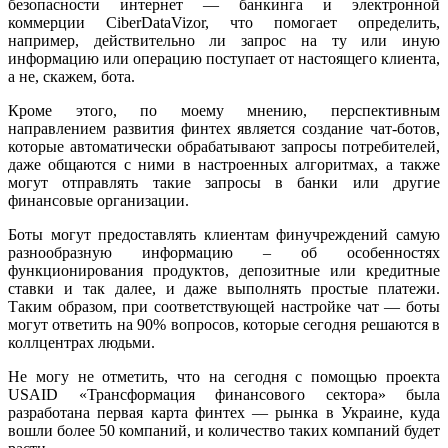
безопасности интернет — банкинга и электронной
коммерции CiberDataVizor, что помогает определить,
например, действительно ли запрос на ту или иную
информацию или операцию поступает от настоящего клиента,
а не, скажем, бота.
Кроме этого, по моему мнению, перспективным
направлением развития финтех является создание чат-ботов,
которые автоматически обрабатывают запросы потребителей,
даже общаются с ними в настроенных алгоритмах, а также
могут отправлять такие запросы в банки или другие
финансовые организации.
Боты могут предоставлять клиентам финучреждений самую
разнообразную информацию – об особенностях
функционирования продуктов, депозитные или кредитные
ставки и так далее, и даже выполнять простые платежи.
Таким образом, при соответствующей настройке чат — боты
могут ответить на 90% вопросов, которые сегодня решаются в
коллцентрах людьми.
Не могу не отметить, что на сегодня с помощью проекта
USAID «Трансформация финансового сектора» была
разработана первая карта финтех — рынка в Украине, куда
вошли более 50 компаний, и количество таких компаний будет