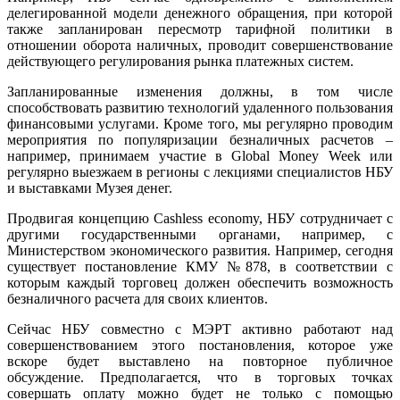
делегированной модели денежного обращения, при которой
также запланирован пересмотр тарифной политики в
отношении оборота наличных, проводит совершенствование
действующего регулирования рынка платежных систем.
Запланированные изменения должны, в том числе
способствовать развитию технологий удаленного пользования
финансовыми услугами. Кроме того, мы регулярно проводим
мероприятия по популяризации безналичных расчетов –
например, принимаем участие в Global Money Week или
регулярно выезжаем в регионы с лекциями специалистов НБУ
и выставками Музея денег.
Продвигая концепцию Cashless economy, НБУ сотрудничает с
другими государственными органами, например, с
Министерством экономического развития. Например, сегодня
существует постановление КМУ №878, в соответствии с
которым каждый торговец должен обеспечить возможность
безналичного расчета для своих клиентов.
Сейчас НБУ совместно с МЭРТ активно работают над
совершенствованием этого постановления, которое уже
вскоре будет выставлено на повторное публичное
обсуждение. Предполагается, что в торговых точках
совершать оплату можно будет не только с помощью