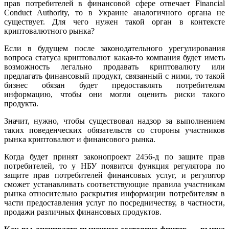
прав потребителей в финансовой сфере отвечает Financial
Conduct Authority, то в Украине аналогичного органа не
существует. Для чего нужен такой орган в контексте
криптовалютного рынка?
Если в будущем после законодательного урегулирования
вопроса статуса криптовалют какая-то компания будет иметь
возможность легально продавать криптовалюту или
предлагать финансовый продукт, связанный с ними, то такой
бизнес обязан будет предоставлять потребителям
информацию, чтобы они могли оценить риски такого
продукта.
Значит, нужно, чтобы существовал надзор за выполнением
таких поведенческих обязательств со стороны участников
рынка криптовалют и финансового рынка.
Когда будет принят законопроект 2456-д по защите прав
потребителей, то у НБУ появится функция регулятора по
защите прав потребителей финансовых услуг, и регулятор
сможет устанавливать соответствующие правила участникам
рынка относительно раскрытия информации потребителям в
части предоставления услуг по посредничеству, в частности,
продажи различных финансовых продуктов.