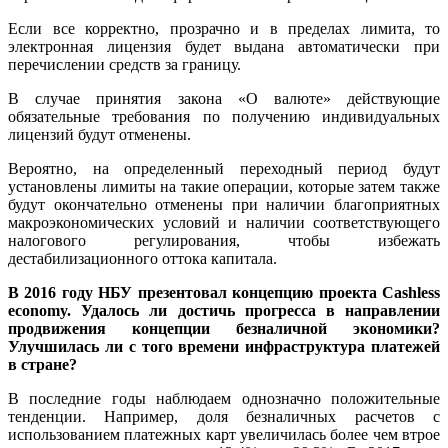
Если все корректно, прозрачно и в пределах лимита, то
электронная лицензия будет выдана автоматически при
перечислении средств за границу.
В случае принятия закона «О валюте» действующие
обязательные требования по получению индивидуальных
лицензий будут отменены.
Вероятно, на определенный переходный период будут
установлены лимиты на такие операции, которые затем также
будут окончательно отменены при наличии благоприятных
макроэкономических условий и наличии соответствующего
налогового регулирования, чтобы избежать
дестабилизационного оттока капитала.
В 2016 году НБУ презентовал концепцию проекта Cashless
economy. Удалось ли достичь прогресса в направлении
продвижения концепции безналичной экономики?
Улучшилась ли с того времени инфраструктура платежей
в стране?
В последние годы наблюдаем однозначно положительные
тенденции. Например, доля безналичных расчетов с
использованием платежных карт увеличилась более чем втрое