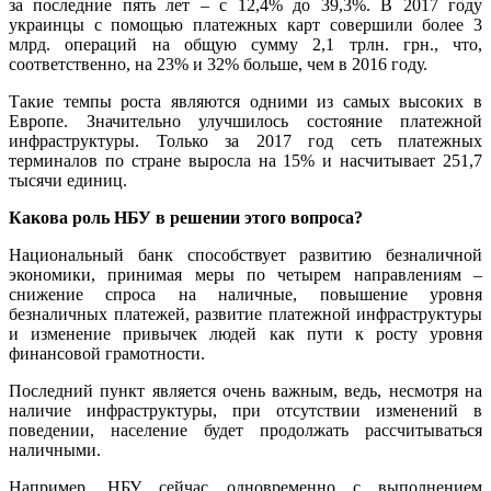
за последние пять лет – с 12,4% до 39,3%. В 2017 году
украинцы с помощью платежных карт совершили более 3
млрд. операций на общую сумму 2,1 трлн. грн., что,
соответственно, на 23% и 32% больше, чем в 2016 году.
Такие темпы роста являются одними из самых высоких в
Европе. Значительно улучшилось состояние платежной
инфраструктуры. Только за 2017 год сеть платежных
терминалов по стране выросла на 15% и насчитывает 251,7
тысячи единиц.
Какова роль НБУ в решении этого вопроса?
Национальный банк способствует развитию безналичной
экономики, принимая меры по четырем направлениям –
снижение спроса на наличные, повышение уровня
безналичных платежей, развитие платежной инфраструктуры
и изменение привычек людей как пути к росту уровня
финансовой грамотности.
Последний пункт является очень важным, ведь, несмотря на
наличие инфраструктуры, при отсутствии изменений в
поведении, население будет продолжать рассчитываться
наличными.
Например, НБУ сейчас одновременно с выполнением