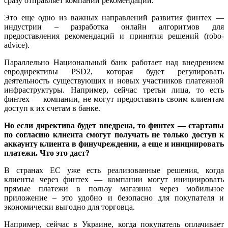
сразу отправляет компании рекомендации.
Это еще одно из важных направлений развития финтех —
индустрии – разработка онлайн алгоритмов для
предоставления рекомендаций и принятия решений (robo-
advice).
Параллельно Национальный банк работает над внедрением
евродирективы PSD2, которая будет регулировать
деятельность существующих и новых участников платежной
инфраструктуры. Например, сейчас третьи лица, то есть
финтех — компании, не могут предоставить своим клиентам
доступ к их счетам в банке.
Но если директива будет внедрена, то финтех — стартапы
по согласию клиента смогут получать не только доступ к
аккаунту клиента в финучреждении, а еще и инициировать
платежи. Что это даст?
В странах ЕС уже есть реализованные решения, когда
клиенты через финтех — компании могут инициировать
прямые платежи в пользу магазина через мобильное
приложение – это удобно и безопасно для покупателя и
экономически выгодно для торговца.
Например, сейчас в Украине, когда покупатель оплачивает