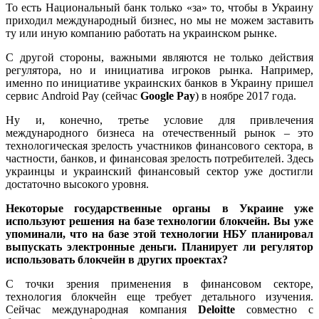
То есть Национальный банк только «за» то, чтобы в Украину
приходил международный бизнес, но мы не можем заставить
ту или иную компанию работать на украинском рынке.
С другой стороны, важными являются не только действия
регулятора, но и инициатива игроков рынка. Например,
именно по инициативе украинских банков в Украину пришел
сервис Android Pay (сейчас
Google Pay
) в ноябре 2017 года.
Ну и, конечно, третье условие для привлечения
международного бизнеса на отечественный рынок – это
технологическая зрелость участников финансового сектора, в
частности, банков, и финансовая зрелость потребителей. Здесь
украинцы и украинский финансовый сектор уже достигли
достаточно высокого уровня.
Некоторые государственные органы в Украине уже
используют решения на базе технологии блокчейн. Вы уже
упоминали, что на базе этой технологии НБУ планировал
выпускать электронные деньги. Планирует ли регулятор
использовать блокчейн в других проектах?
С точки зрения применения в финансовом секторе,
технология блокчейн еще требует детального изучения.
Сейчас международная компания
Deloitte
совместно с