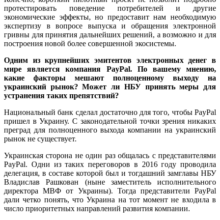
протестировать поведение потребителей и другие
экономические эффекты, но предоставит нам необходимую
экспертизу в вопросе выпуска и обращения электронной
гривны для принятия дальнейших решений, а возможно и для
построения новой более совершенной экосистемы.
Одним из крупнейших эмитентов электронных денег в
мире является компания PayPal. По вашему мнению,
какие факторы мешают полноценному выходу на
украинский рынок? Может ли НБУ принять меры для
устранения таких препятствий?
Национальный банк сделал достаточно для того, чтобы PayPal
пришел в Украину. С законодательной точки зрения никаких
преград для полноценного выхода компании на украинский
рынок не существует.
Украинская сторона не один раз общалась с представителями
PayPal. Одни из таких переговоров в 2016 году проводила
делегация, в составе которой был и тогдашний замглавы НБУ
Владислав Рашкован (ныне заместитель исполнительного
директора МВФ от Украины). Тогда представители PayPal
дали четко понять, что Украина на тот момент не входила в
число приоритетных направлений развития компании.