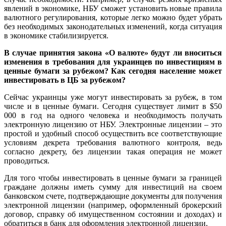
явлений в экономике, НБУ сможет установить новые правила
валютного регулирования, которые легко можно будет убрать
без необходимых законодательных изменений, когда ситуация
в экономике стабилизируется.
В случае принятия закона «О валюте» будут ли вноситься
изменения в требования для украинцев по инвестициям в
ценные бумаги за рубежом? Как сегодня население может
инвестировать в ЦБ за рубежом?
Сейчас украинцы уже могут инвестировать за рубеж, в том
числе и в ценные бумаги. Сегодня существует лимит в $50
000 в год на одного человека и необходимость получать
электронную лицензию от НБУ. Электронные лицензии – это
простой и удобный способ осуществить все соответствующие
условиям декрета требования валютного контроля, ведь
согласно декрету, без лицензии такая операция не может
проводиться.
Для того чтобы инвестировать в ценные бумаги за границей
граждане должны иметь сумму для инвестиций на своем
банковском счете, подтверждающие документы для получения
электронной лицензии (например, оформленный брокерский
договор, справку об имущественном состоянии и доходах) и
обратиться в банк для оформления электронной лицензии.