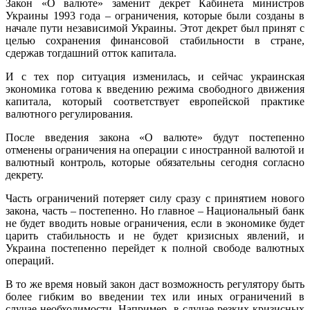
Закон «О валюте» заменит декрет Кабинета министров
Украины 1993 года – ограничения, которые были созданы в
начале пути независимой Украины. Этот декрет был принят с
целью сохранения финансовой стабильности в стране,
сдержав тогдашний отток капитала.
И с тех пор ситуация изменилась, и сейчас украинская
экономика готова к введению режима свободного движения
капитала, который соответствует европейской практике
валютного регулирования.
После введения закона «О валюте» будут постепенно
отменены ограничения на операции с иностранной валютой и
валютный контроль, которые обязательны сегодня согласно
декрету.
Часть ограничений потеряет силу сразу с принятием нового
закона, часть – постепенно. Но главное – Национальный банк
не будет вводить новые ограничения, если в экономике будет
царить стабильность и не будет кризисных явлений, и
Украина постепенно перейдет к полной свободе валютных
операций.
В то же время новый закон даст возможность регулятору быть
более гибким во введении тех или иных ограничений в
случае необходимости. Например, в случае резких кризисных