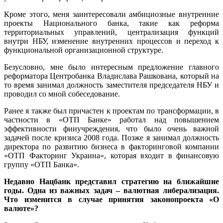
Кроме этого, меня заинтересовали амбициозные внутренние
проекты Национального банка, такие как реформа
территориальных управлений, централизация функций
внутри НБУ, изменение внутренних процессов и переход к
функциональной организационной структуре.
Безусловно, мне было интересным предложение главного
реформатора Центробанка Владислава Рашкована, который на
то время занимал должность заместителя председателя НБУ и
проводил со мной собеседование.
Ранее я также был причастен к проектам по трансформации, в
частности в «ОТП Банке» работал над повышением
эффективности финучреждения, что было очень важной
задачей после кризиса 2008 года. Позже я занимал должность
директора по развитию бизнеса в факторинговой компании
«ОТП Факторинг Украина», которая входит в финансовую
группу «ОТП Банка».
Недавно Нацбанк представил стратегию на ближайшие
годы. Одна из важных задач – валютная либерализация.
Что изменится в случае принятия законопроекта «О
валюте»?