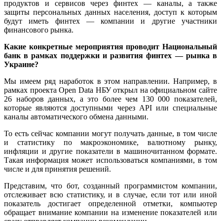
продуктов и сервисов через финтех — каналы, а также
защиты персональных данных населения, доступ к которым
будут иметь финтех — компании и другие участники
финансового рынка.
Какие конкретные мероприятия проводит Национальный
банк в рамках поддержки и развития финтех — рынка в
Украине?
Мы имеем ряд наработок в этом направлении. Например, в
рамках проекта Open Data НБУ открыл на официальном сайте
26 наборов данных, а это более чем 130 000 показателей,
которые являются доступными через API или специальные
каналы автоматического обмена данными.
То есть сейчас компании могут получать данные, в том числе
и статистику по макроэкономике, валютному рынку,
инфляции и другие показатели в машиночитанном формате.
Такая информация может использоваться компаниями, в том
числе и для принятия решений.
Представим, что бот, созданный программистом компании,
отслеживает всю статистику, и в случае, если тот или иной
показатель достигает определенной отметки, компьютер
обращает внимание компании на изменение показателей или