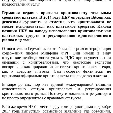
предоставления услуг.
Германия недавно признала криптовалюту легальным
средством платежа. В 2014 году НБУ определил Bitcoin как
денежный суррогат» и отметил, что криптовалюта не
может использоваться как платежное средство. Какова
позиция НБУ по поводу использования криптовалют как
платежных средств и регулирования криптовалютного
рынка в целом?
Относительно Германии, то это была неверная интерпретация
содержания письма Минфина ФРГ. Они имели в виду
отсутствие необходимости уплаты НДС при осуществлении
операций с криптовалютами, что некоторые эксперты
восприняли как приравнивание статуса криптовалют к евро,
как к средству платежа. Сам госорган фактически не
признавал официально криптовалюты как средство платежа.
В мире до сих пор нет единой международной позиции
относительно статуса криптовалют и регулирования
криптовалютного рынка. Поэтому и локальным регуляторам
не просто определиться с правовым статусом.
В то же время НБУ вместе с другими регуляторами в декабре
2017 года выпустили совместное заявление, где объяснили,