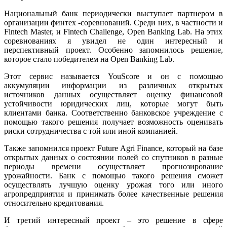
Национальный банк периодически выступает партнером в
организации финтех -соревнований. Среди них
,
в частности и
Fintech Master,
и
Fintech Challenge, Open Banking Lab.
На этих
соревнованиях я увидел не один интересный и
перспективный проект. Особенно запомнилось решение,
которое стало победителем на Open Banking Lab.
Этот сервис называется YouScore и он с помощью
аккумуляции информации из различных открытых
источников данных осуществляет оценку финансовой
устойчивости юридических лиц, которые могут быть
клиентами банка. Соответственно банковское учреждение с
помощью такого решения получает возможность оценивать
риски сотрудничества с той или иной компанией.
Также запомнился проект Future Agri Finance, который на базе
открытых данных о состоянии полей со спутников в разные
периоды времени осуществляет прогнозирование
урожайности. Банк с помощью такого решения сможет
осуществлять лучшую оценку урожая того или иного
агропредприятия и принимать более качественные решения
относительно кредитования.
И третий интересный проект – это решение в сфере