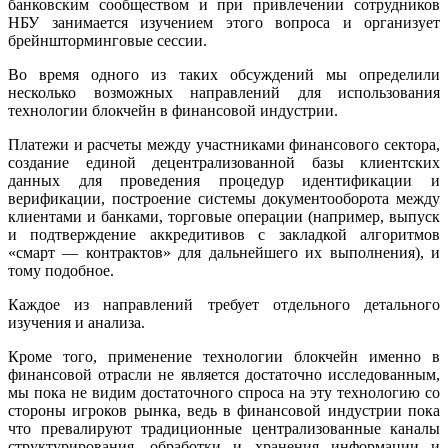
банковским сообществом и при привлечении сотрудников
НБУ занимается изучением этого вопроса и организует
брейншторминговые сессии.
Во время одного из таких обсуждений мы определили
несколько возможных направлений для использования
технологии блокчейн в финансовой индустрии.
Платежи и расчеты между участниками финансового сектора,
создание единой децентрализованной базы клиентских
данных для проведения процедур идентификации и
верификации, построение системы документооборота между
клиентами и банками, торговые операции (например, выпуск
и подтверждение аккредитивов с закладкой алгоритмов
«смарт — контрактов» для дальнейшего их выполнения), и
тому подобное.
Каждое из направлений требует отдельного детального
изучения и анализа.
Кроме того, применение технологии блокчейн именно в
финансовой отрасли не является достаточно исследованным,
мы пока не видим достаточного спроса на эту технологию со
стороны игроков рынка, ведь в финансовой индустрии пока
что превалируют традиционные централизованные каналы
структурирования, обработки и хранения информации и