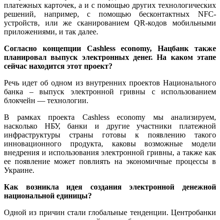
платежных карточек, а и с помощью других технологических
решений, например, с помощью бесконтактных NFC-
устройств, или же сканированием QR-кодов мобильными
приложениями, и так далее.
Согласно концепции Cashless economy, Нацбанк также
планировал выпуск электронных денег. На каком этапе
сейчас находится этот проект?
Речь идет об одном из внутренних проектов Национального
банка – выпуск электронной гривны с использованием
блокчейн — технологии.
В рамках проекта Cashless economy мы анализируем,
насколько НБУ, банки и другие участники платежной
инфраструктуры страны готовы к появлению такого
инновационного продукта, каковы возможные модели
внедрения и использования электронной гривны, а также как
ее появление может повлиять на экономичные процессы в
Украине.
Как возникла идея создания электронной денежной
национальной единицы?
Одной из причин стали глобальные тенденции. Центробанки