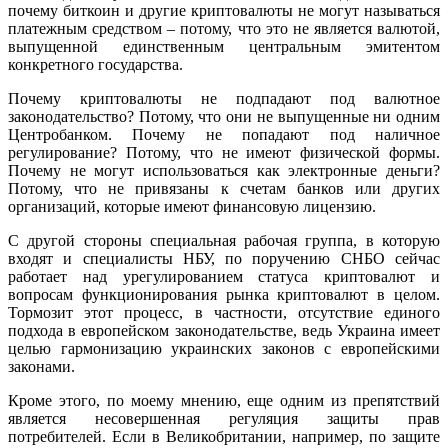
почему биткоин и другие криптовалюты не могут называться
платежным средством – потому, что это не является валютой,
выпущенной единственным центральным эмитентом
конкретного государства.
Почему криптовалюты не подпадают под валютное
законодательство? Потому, что они не выпущенные ни одним
Центробанком. Почему не попадают под наличное
регулирование? Потому, что не имеют физической формы.
Почему не могут использоваться как электронные деньги?
Потому, что не привязаны к счетам банков или других
организаций, которые имеют финансовую лицензию.
С другой стороны специальная рабочая группа, в которую
входят и специалисты НБУ, по поручению СНБО сейчас
работает над урегулированием статуса криптовалют и
вопросам функционирования рынка криптовалют в целом.
Тормозит этот процесс, в частности, отсутствие единого
подхода в европейском законодательстве, ведь Украина имеет
целью гармонизацию украинских законов с европейскими
законами.
Кроме этого, по моему мнению, еще одним из препятствий
является несовершенная регуляция защиты прав
потребителей. Если в Великобритании, например, по защите