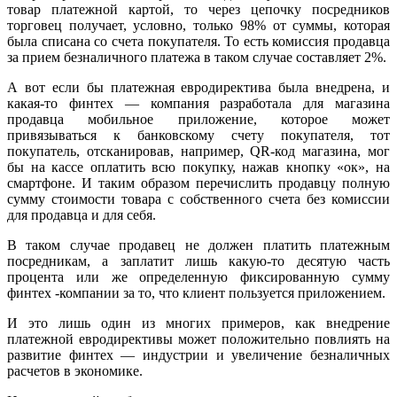
товар платежной картой, то через цепочку посредников
торговец получает, условно, только 98% от суммы, которая
была списана со счета покупателя. То есть комиссия продавца
за прием безналичного платежа в таком случае составляет 2%.
А вот если бы платежная евродиректива была внедрена, и
какая-то финтех — компания разработала для магазина
продавца мобильное приложение, которое может
привязываться к банковскому счету покупателя, тот
покупатель, отсканировав, например, QR-код магазина, мог
бы на кассе оплатить всю покупку, нажав кнопку «ок», на
смартфоне. И таким образом перечислить продавцу полную
сумму стоимости товара с собственного счета без комиссии
для продавца и для себя.
В таком случае продавец не должен платить платежным
посредникам, а заплатит лишь какую-то десятую часть
процента или же определенную фиксированную сумму
финтех -компании за то, что клиент пользуется приложением.
И это лишь один из многих примеров, как внедрение
платежной евродирективы может положительно повлиять на
развитие финтех — индустрии и увеличение безналичных
расчетов в экономике.