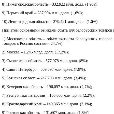
8) Нижегородская область – 332,922 млн. долл. (1,9%);
9) Пермский край – 287,904 млн. долл. (1,6%);
10) Ленинградская область – 279,421 млн. долл. (1,6%).
При этом основными рынками сбыта для белорусских товаров в
1) Московская область – объем экспорта белорусских товаров
товаров в Россию составил 24,7%);
2) Москва – 1,245 млрд. долл. (17,2%);
3) Смоленская область – 577,978 млн. долл. (8%);
4) Санкт-Петербург – 569,597 млн. долл. (7,9%);
5) Брянская область – 247,793 млн. долл. (3,4%);
6) Кемеровская область – 196,057 млн. долл. (2,7%);
7) Республика Татарстан – 156,065 млн. долл. (2,2%);
8) Краснодарский край – 149,365 млн. долл. (2,1%);
9) Ростовская область – 131,607 млн. долл. (1,8%);