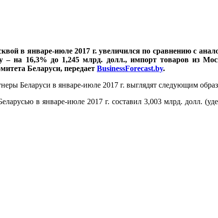
ой в январе-июле 2017 г. увеличился по сравнению с анало
у – на 16,3% до 1,245 млрд. долл., импорт товаров из Мо
митета Беларуси, передает
BusinessForecast.by
.
неры Беларуси в январе-июле 2017 г. выглядят следующим образ
Беларусью в январе-июле 2017 г. составил 3,003 млрд. долл. (