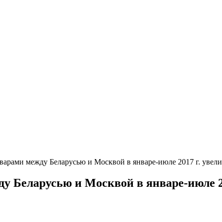
арами между Беларусью и Москвой в январе-июле 2017 г. увелич
 Беларусью и Москвой в январе-июле 201