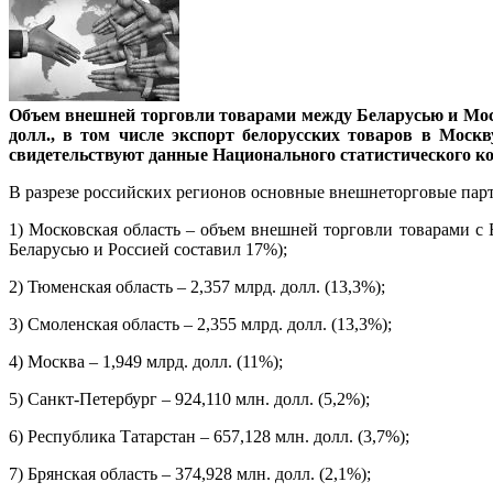
Объем внешней торговли товарами между Беларусью и Москв
долл., в том числе экспорт белорусских товаров в Москв
свидетельствуют данные Национального статистического ко
В разрезе российских регионов основные внешнеторговые парт
1) Московская область – объем внешней торговли товарами с 
Беларусью и Россией составил 17%);
2) Тюменская область – 2,357 млрд. долл. (13,3%);
3) Смоленская область – 2,355 млрд. долл. (13,3%);
4) Москва – 1,949 млрд. долл. (11%);
5) Санкт-Петербург – 924,110 млн. долл. (5,2%);
6) Республика Татарстан – 657,128 млн. долл. (3,7%);
7) Брянская область – 374,928 млн. долл. (2,1%);