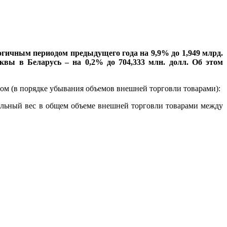
гичным периодом предыдущего года на 9,9% до 1,949 млрд.
сквы в Беларусь – на 0,2% до 704,333 млн. долл. Об этом
ом (в порядке убывания объемов внешней торговли товарами):
удельный вес в общем объеме внешней торговли товарами между