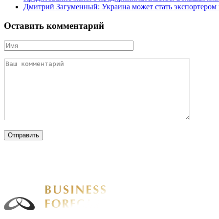
Дмитрий Загуменный: Украина может стать экспортером
Оставить комментарий