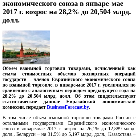
экономического союза в январе-мае
2017 г. возрос на 28,2% до 20,504 млрд.
долл.
Объем взаимной торговли товарами, исчисленный как
сумма стоимостных объемов экспортных операций
государств – членов Евразийского экономического союза
во взаимной торговле, в январе-мае 2017 г. увеличился по
сравнению с аналогичным периодом предыдущего года на
28,2% до 20,504 млрд. долл. Об этом свидетельствуют
статистические данные Евразийской экономической
комиссии, передает
BusinessForecast.by
.
В том числе объем взаимной торговли товарами России с
остальными государствами Евразийского экономического
союза в январе-мае 2017 г. возрос на 26,1% до
12,889
млрд.
долл., Беларуси – на 31,5% до
5,197
млрд. долл., Казахстана –