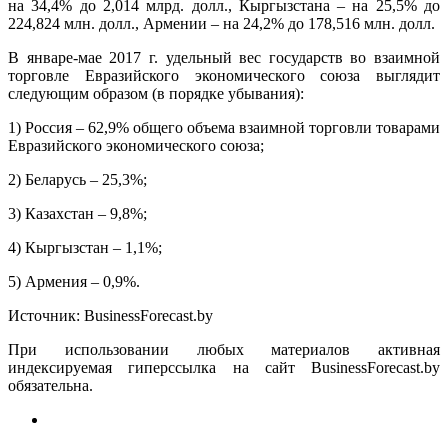
на 34,4% до
2,014
млрд. долл., Кыргызстана – на 25,5% до
224,824
млн. долл., Армении – на 24,2% до
178,516
млн. долл.
В январе-мае 2017 г. удельный вес государств во взаимной
торговле Евразийского экономического союза выглядит
следующим образом (в порядке убывания):
1) Россия – 62,9% общего объема взаимной торговли товарами
Евразийского экономического союза;
2) Беларусь – 25,3%;
3) Казахстан – 9,8%;
4) Кыргызстан – 1,1%;
5) Армения – 0,9%.
Источник: BusinessForecast.by
При использовании любых материалов активная
индексируемая гиперссылка на сайт BusinessForecast.by
обязательна.