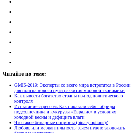
Читайте по теме:
GMIS-2019: Эксперты со всего мира встретятся в России
для поиска нового пути развития мировой экономики
Как вывести богатство страны из-под политического
контроля
Испытание стрессом. Как показали себя гибриды
подсолнечника и кукурузы «Евралис» в условиях
холодной весны и дефицита влаги
Что такое бинарные опционы (binary options)?
Любовь или меркантильность: зачем нужно заключать