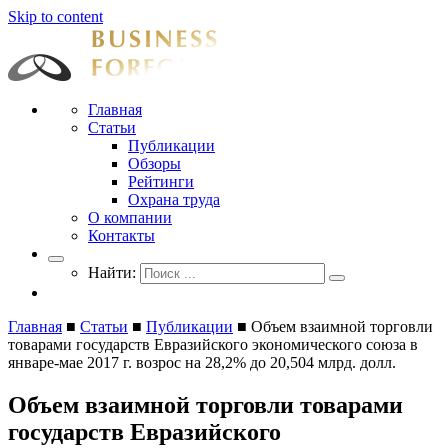
Skip to content
Businessforecast
Аналитика и прогнозирование для профессионалов
Главная
Статьи
Публикации
Обзоры
Рейтинги
Охрана труда
О компании
Контакты
Найти:
Главная
■
Статьи
■
Публикации
■
Объем взаимной торговли
товарами государств Евразийского экономического союза в
январе-мае 2017 г. возрос на 28,2% до 20,504 млрд. долл.
Объем взаимной торговли товарами
государств Евразийского