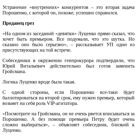
Устранение «внутренних» конкурентов – это вторая задача
Порошенко, с которой он, похоже, успешно справился.
Продавец грез
«На одном из заседаний «девятки» Луценко прямо сказал, что
хочет быть премьером. Все подумали, что это шутка. Но
сказано оно было серьезно», – рассказывает УП один из
присутствующих на той встрече.
Собеседники в окружении генпрокурора подтвердили, что
Юрий Витальевич действительно был готов заменить
Гройсмана.
Логика Луценко вроде была такая.
С одной стороны, если Порошенко все-таки будет
баллотироваться на второй срок, ему нужен премьер, который
возьмет на себя роль VIP-агитатора.
«Посмотрите на Гройсмана, он не очень рвется вписываться за
Порошенко. А без помощи премьера Петру будет очень
сложно выбираться», – объясняет собеседник, близкий к
Луценко.