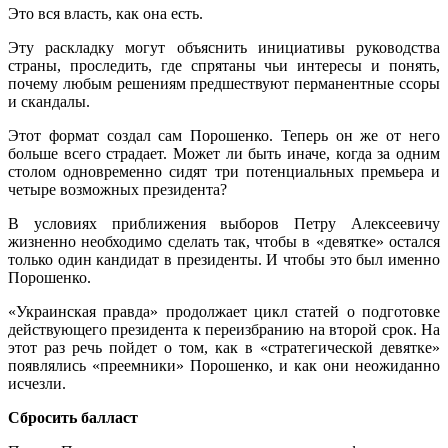
Это вся власть, как она есть.
Эту раскладку могут объяснить инициативы руководства
страны, проследить, где спрятаны чьи интересы и понять,
почему любым решениям предшествуют перманентные ссоры
и скандалы.
Этот формат создал сам Порошенко. Теперь он же от него
больше всего страдает. Может ли быть иначе, когда за одним
столом одновременно сидят три потенциальных премьера и
четыре возможных президента?
В условиях приближения выборов Петру Алексеевичу
жизненно необходимо сделать так, чтобы в «девятке» остался
только один кандидат в президенты. И чтобы это был именно
Порошенко.
«Украинская правда» продолжает цикл статей о подготовке
действующего президента к переизбранию на второй срок. На
этот раз речь пойдет о том, как в «стратегической девятке»
появлялись «преемники» Порошенко, и как они неожиданно
исчезли.
Сбросить балласт