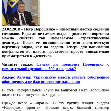
23.02.2018 – Петр Порошенко – известный мастер создания
символов. Едва ли не самым выдающимся его творением
можно считать так называемую «стратегическую
девятку». После ее возникновения всю политическую
верхушку видно, как на ладони. Теперь для понимания
конфликтов во власти, достаточно просто внимательно
присмотреться к «девятке».
Читайте также:
Связан ли президент Порошенко с
сомнительной сделкой на 500 млн. долл.?
Андерс Аслунд: Украинскую власть заботит собственное
обогащение, а не благосостояние населения
В этом неформальном клубе на Банковой Петр Порошенко
видит несколько условных групп.
Прежде всего – «враги». В эту группу входят лидеры
«Народного фронта». Прежде всего, бывший премьер