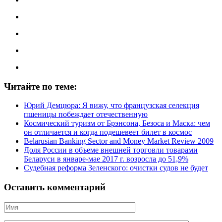
Читайте по теме:
Юрий Демцюра: Я вижу, что французская селекция
пшеницы побеждает отечественную
Космический туризм от Брэнсона, Безоса и Маска: чем
он отличается и когда подешевеет билет в космос
Belarusian Banking Sector and Money Market Review 2009
Доля России в объеме внешней торговли товарами
Беларуси в январе-мае 2017 г. возросла до 51,9%
Судебная реформа Зеленского: очистки судов не будет
Оставить комментарий