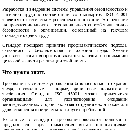
Разработка и внедрение системы управления безопасностью и
гигиеной труда в соответствии со стандартом ISO 45001
является стратегическим решением организации. Это решение
на протяжении многих лет устанавливает способ мышления о
безопасности в организации, основанный на текущем
стандарте охраны труда.
Стандарт поощряет принятие профилактического подхода,
связанного с безопасностью и охраной труда. Умение
управлять этими вопросами является ключом к пониманию
целесообразности реализации этой нормы.
Что нужно знать
Требования к системе управления безопасностью и охраной
труда, изложенные в норме, дополняют нормативные
требования. Стандарт ISO 45001 может применяться
организациями для удовлетворения ожиданий
заинтересованных сторон, включая сотрудников, а также для
удовлетворения юридических и других требований.
Указанные в стандарте требования являются общими и
предназначены для применения всеми организациями,
независимо от их вида, размера и профиля деятельности.