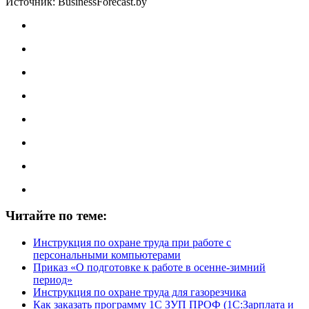
Источник: BusinessForecast.by
Читайте по теме:
Инструкция по охране труда при работе с
персональными компьютерами
Приказ «О подготовке к работе в осенне-зимний
период»
Инструкция по охране труда для газорезчика
Как заказать программу 1С ЗУП ПРОФ (1С:Зарплата и