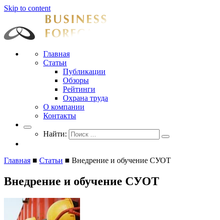
Skip to content
Businessforecast
Аналитика и прогнозирование для профессионалов
Главная
Статьи
Публикации
Обзоры
Рейтинги
Охрана труда
О компании
Контакты
Найти:
Главная
■
Статьи
■
Внедрение и обучение СУОТ
Внедрение и обучение СУОТ