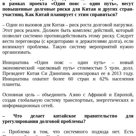
в рамках проекта «Один пояс – один путь», несут
повышенные долговые риски для Китая и других стран-
участниц. Как Китай планирует с этим справиться?
– Один из вызовов для Китая – риск роста долговой нагрузки.
Этот риск реален. Должен быть комплекс действий, который
позволит системно противодействовать этому риску. Следует
вести переговоры (с кредиторами и держателями долга), если
возникнут проблемы. Такую систему мероприятий нужно
организовать.
Инициатива «Один пояс – один путь» – новый
экономический «шелковый путь» стоимостью 5 трлн. долл.
Президент Китая Си Дзинпинь анонсировал ее в 2013 году.
Инициатива охватит более 60 стран и 62% населения
планеты.
Основная цель – объединить Азию с Африкой и Европой,
создав глобальную систему транспортных, энергетических и
информационных сетей.
– Что делает китайское правительство для
урегулирования долговой проблемы?
– Проблема в том, что системного подхода нет. Есть