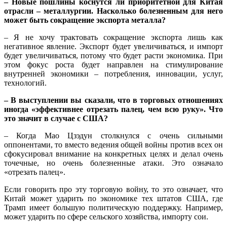
– Новые пошлины коснутся ли приоритетной для Китая
отрасли – металлургии. Насколько болезненным для него
может быть сокращение экспорта металла?
– Я не хочу трактовать сокращение экспорта лишь как
негативное явление. Экспорт будет увеличиваться, и импорт
будет увеличиваться, потому что будет расти экономика. При
этом фокус роста будет направлен на стимулирование
внутренней экономики – потребления, инновации, услуг,
технологий.
– В выступлении вы сказали, что в торговых отношениях
иногда «эффективнее отрезать палец, чем всю руку». Что
это значит в случае с США?
– Когда Мао Цзэдун столкнулся с очень сильными
оппонентами, то вместо ведения общей войны против всех он
сфокусировал внимание на конкретных целях и делал очень
точечные, но очень болезненные атаки. Это означало
«отрезать палец».
Если говорить про эту торговую войну, то это означает, что
Китай может ударить по экономике тех штатов США, где
Трамп имеет большую политическую поддержку. Например,
может ударить по сфере сельского хозяйства, импорту сои.