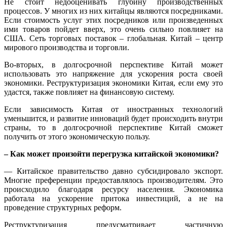
Не стоит недооценивать глубину производственных
процессов. У многих из них китайцы являются посредниками.
Если стоимость услуг этих посредников или произведенных
ими товаров пойдет вверх, это очень сильно повлияет на
США. Сеть торговых поставок – глобальная. Китай – центр
мирового производства и торговли.
Во-вторых, в долгосрочной перспективе Китай может
использовать это напряжение для ускорения роста своей
экономики. Реструктуризация экономики Китая, если ему это
удастся, также повлияет на финансовую систему.
Если зависимость Китая от иностранных технологий
уменьшится, и развитие инноваций будет происходить внутри
страны, то в долгосрочной перспективе Китай сможет
получить от этого экономическую пользу.
– Как может произойти перегрузка китайской экономики?
— Китайское правительство давно субсидировало экспорт.
Многие преференции предоставлялось производителям. Это
происходило благодаря ресурсу населения. Экономика
работала на ускорение притока инвестиций, а не на
проведение структурных реформ.
Реструктуризация предусматривает частичную