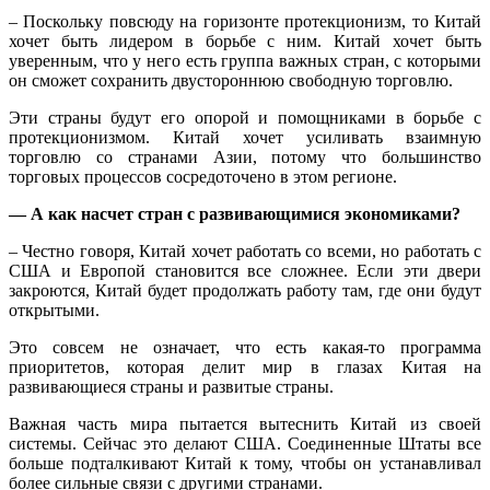
– Поскольку повсюду на горизонте протекционизм, то Китай
хочет быть лидером в борьбе с ним. Китай хочет быть
уверенным, что у него есть группа важных стран, с которыми
он сможет сохранить двустороннюю свободную торговлю.
Эти страны будут его опорой и помощниками в борьбе с
протекционизмом. Китай хочет усиливать взаимную
торговлю со странами Азии, потому что большинство
торговых процессов сосредоточено в этом регионе.
— А как насчет стран с развивающимися экономиками?
– Честно говоря, Китай хочет работать со всеми, но работать с
США и Европой становится все сложнее. Если эти двери
закроются, Китай будет продолжать работу там, где они будут
открытыми.
Это совсем не означает, что есть какая-то программа
приоритетов, которая делит мир в глазах Китая на
развивающиеся страны и развитые страны.
Важная часть мира пытается вытеснить Китай из своей
системы. Сейчас это делают США. Соединенные Штаты все
больше подталкивают Китай к тому, чтобы он устанавливал
более сильные связи с другими странами.