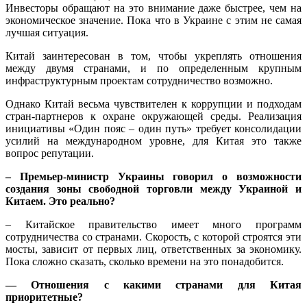
Инвесторы обращают на это внимание даже быстрее, чем на
экономическое значение. Пока что в Украине с этим не самая
лучшая ситуация.
Китай заинтересован в том, чтобы укреплять отношения
между двумя странами, и по определенным крупным
инфраструктурным проектам сотрудничество возможно.
Однако Китай весьма чувствителен к коррупции и подходам
стран-партнеров к охране окружающей среды. Реализация
инициативы «Один пояс – один путь» требует консолидации
усилий на международном уровне, для Китая это также
вопрос репутации.
– Премьер-министр Украины говорил о возможности
создания зоны свободной торговли между Украиной и
Китаем. Это реально?
– Китайское правительство имеет много программ
сотрудничества со странами. Скорость, с которой строятся эти
мосты, зависит от первых лиц, ответственных за экономику.
Пока сложно сказать, сколько времени на это понадобится.
— Отношения с какими странами для Китая
приоритетные?