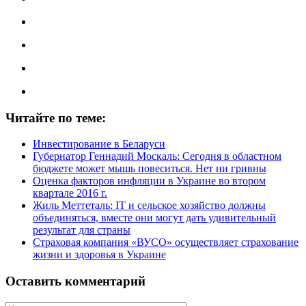
Читайте по теме:
Инвестирование в Беларуси
Губернатор Геннадий Москаль: Сегодня в областном
бюджете может мышь повеситься. Нет ни гривны
Оценка факторов инфляции в Украине во втором
квартале 2016 г.
Жиль Меттеталь: IT и сельское хозяйство должны
объединяться, вместе они могут дать удивительный
результат для страны
Страховая компания «ВУСО» осуществляет страхование
жизни и здоровья в Украине
Оставить комментарий