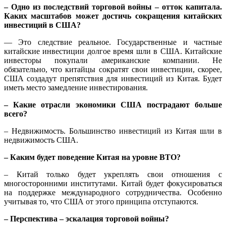
– Одно из последствий торговой войны – отток капитала.
Каких масштабов может достичь сокращения китайских
инвестиций в США?
— Это следствие реальное. Государственные и частные
китайские инвестиции долгое время шли в США. Китайские
инвесторы покупали американские компании. Не
обязательно, что китайцы сократят свои инвестиции, скорее,
США создадут препятствия для инвестиций из Китая. Будет
иметь место замедление инвестирования.
– Какие отрасли экономики США пострадают больше
всего?
– Недвижимость. Большинство инвестиций из Китая шли в
недвижимость США.
– Каким будет поведение Китая на уровне ВТО?
– Китай только будет укреплять свои отношения с
многосторонними институтами. Китай будет фокусироваться
на поддержке международного сотрудничества. Особенно
учитывая то, что США от этого принципа отступаются.
– Перспектива – эскалация торговой войны?