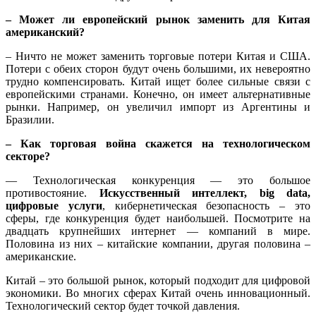
– Может ли европейский рынок заменить для Китая
американский?
– Ничто не может заменить торговые потери Китая и США.
Потери с обеих сторон будут очень большими, их невероятно
трудно компенсировать. Китай ищет более сильные связи с
европейскими странами. Конечно, он имеет альтернативные
рынки. Например, он увеличил импорт из Аргентины и
Бразилии.
– Как торговая война скажется на технологическом
секторе?
— Технологическая конкуренция — это большое
противостояние.
Искусственный интеллект, big data,
цифровые услуги
, кибернетическая безопасность – это
сферы, где конкуренция будет наибольшей. Посмотрите на
двадцать крупнейших интернет — компаний в мире.
Половина из них – китайские компании, другая половина –
американские.
Китай – это большой рынок, который подходит для цифровой
экономики. Во многих сферах Китай очень инновационный.
Технологический сектор будет точкой давления.