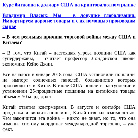
Курс биткоина к доллару США на криптовалютном рынке
Владимир Власюк: Мы – в ловушке глобализации.
Импортируем дорогие товары и с их помощью производим
сырье
– В чем реальная причина торговой войны между США и
Китаем?
– В том, что Китай – настоящая угроза позиции США как
супердержавы, – считает профессор Лондонской школы
экономики Кейю Джин.
Все началось в январе 2018 года. США установили пошлины
на импорт солнечных панелей, большинство которых
производится в Китае. В июле США пошли в наступление и
установили 25-процентные пошлины на китайские товары
объемом 50 млрд. долл.
Китай ответил контрмерами. В августе и сентябре США
продолжали вводить пошлины, Китай отвечал взаимностью.
Чем закончится эта война – никто не знает, но то, что она
изменит систему координат международной торговли, – уже
факт.