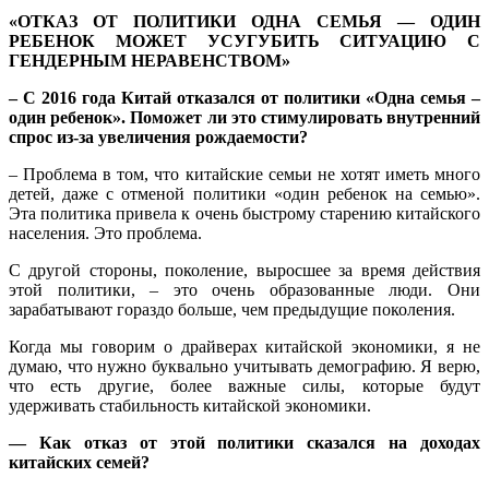
«ОТКАЗ ОТ ПОЛИТИКИ ОДНА СЕМЬЯ — ОДИН
РЕБЕНОК МОЖЕТ УСУГУБИТЬ СИТУАЦИЮ С
ГЕНДЕРНЫМ НЕРАВЕНСТВОМ»
– С 2016 года Китай отказался от политики «Одна семья –
один ребенок». Поможет ли это стимулировать внутренний
спрос из-за увеличения рождаемости?
– Проблема в том, что китайские семьи не хотят иметь много
детей, даже с отменой политики «один ребенок на семью».
Эта политика привела к очень быстрому старению китайского
населения. Это проблема.
С другой стороны, поколение, выросшее за время действия
этой политики, – это очень образованные люди. Они
зарабатывают гораздо больше, чем предыдущие поколения.
Когда мы говорим о драйверах китайской экономики, я не
думаю, что нужно буквально учитывать демографию. Я верю,
что есть другие, более важные силы, которые будут
удерживать стабильность китайской экономики.
— Как отказ от этой политики сказался на доходах
китайских семей?