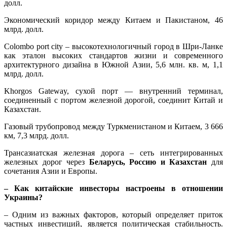
долл.
Экономический коридор между Китаем и Пакистаном, 46
млрд. долл.
Colombo port city – высокотехнологичный город в Шри-Ланке
как эталон высоких стандартов жизни и современного
архитектурного дизайна в Южной Азии, 5,6 млн. кв. м, 1,1
млрд. долл.
Khorgos Gateway, сухой порт — внутренний терминал,
соединенный с портом железной дорогой, соединит Китай и
Казахстан.
Газовый трубопровод между Туркменистаном и Китаем, 3 666
км, 7,3 млрд. долл.
Трансазиатская железная дорога – сеть интегрированных
железных дорог через
Беларусь, Россию и Казахстан
для
сочетания Азии и Европы.
– Как китайские инвесторы настроены в отношении
Украины?
– Одним из важных факторов, который определяет приток
частных инвестиций, является политическая стабильность.