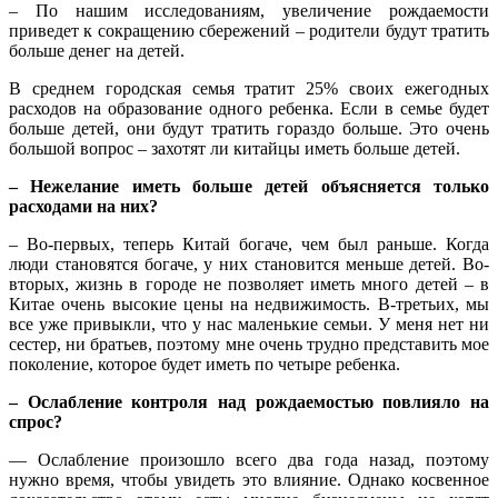
– По нашим исследованиям, увеличение рождаемости
приведет к сокращению сбережений – родители будут тратить
больше денег на детей.
В среднем городская семья тратит 25% своих ежегодных
расходов на образование одного ребенка. Если в семье будет
больше детей, они будут тратить гораздо больше. Это очень
большой вопрос – захотят ли китайцы иметь больше детей.
– Нежелание иметь больше детей объясняется только
расходами на них?
– Во-первых, теперь Китай богаче, чем был раньше. Когда
люди становятся богаче, у них становится меньше детей. Во-
вторых, жизнь в городе не позволяет иметь много детей – в
Китае очень высокие цены на недвижимость. В-третьих, мы
все уже привыкли, что у нас маленькие семьи. У меня нет ни
сестер, ни братьев, поэтому мне очень трудно представить мое
поколение, которое будет иметь по четыре ребенка.
– Ослабление контроля над рождаемостью повлияло на
спрос?
— Ослабление произошло всего два года назад, поэтому
нужно время, чтобы увидеть это влияние. Однако косвенное