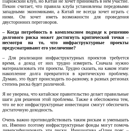
Парижский клуб, но Китай не хочет принимать в нем участие.
Пекин считает, что правила клуба установлены передовыми
западными экономиками, а Китай не всегда хочет играть с
ними. Он хочет иметь возможности для проведения
двусторонних переговоров.
– Когда потребность в комплексном подходе к решению
долгового риска может достигнуть критической точки –
несмотря на то, что инфраструктурные проекты
предусматривают его увеличение?
– Для реализации инфраструктурных проектов требуется
время, а доход от них трудно измерить. Сначала нужно
материализовать эти проекты. Трудно сказать, на каком этапе
накопление долга превратится в критическую проблему.
Думаю, это будет происходить по-разному, в разных регионах
степень риска будет различной.
Я не уверена, что китайское правительство делает правильные
шаги для решения этой проблемы. Также я обеспокоена тем,
что не все инфраструктурные инвестиции смогут обеспечить
достаточную доходность.
Очень важно противодействовать таким рискам и уменьшать
их. Именно поэтому инфраструктурные фонды могут помочь
диверсифицировать эти риски. Инициатива «Один пояс –