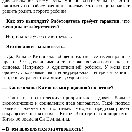
доказательство этому есть: многие бизнесмены не хотят
нанимать на работу женщин, потому что женщина может
решить родить второго ребенка.
– Как это выглядит? Работодатель требует гарантии, что
женщина не забеременеет?
– Нет, таких случаев не встречала.
– Это повлияет на занятость.
– Да. Раньше Китай был обществом, где все имели равные
права. Все дочери имели такие же возможности, как и
сыновья. Например, я единственный ребенок. У меня нет
братьев, с которыми бы я конкурировала. Теперь ситуация с
гендерным равенством может ухудшиться.
— Какие планы Китая по миграционной политике?
– Один из политических приоритетов – давать больше
экономических и социальных прав мигрантам. Такой подход
является элементом политики, которая предусматривает
сокращение неравенства в Китае. Это один из приоритетов
Китая во времена Си Цзиньпина.
– В чем проявляется эта открытость?