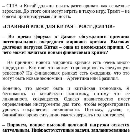
– США и Китай должны начать разговаривать как серьезные
взрослые. До этого они могут играть в такую игру. Трамп – не
совсем прогнозируемая личность.
«ГЛАВНЫЙ РИСК ДЛЯ КИТАЯ – РОСТ ДОЛГОВ»
– Во время форума в Давосе обсуждались причины
потенциального очередного мирового кризиса. Высокая
долговая нагрузка Китая – одна из возможных причин. С
чего может начаться новый финансовый кризис?
– На причины нового мирового кризиса есть очень много
кандидатов. Кто или что может спровоцировать следующую
рецессию? На финансовых рынках есть ожидания, что это
могут быть новые экономики – Аргентина или Бразилия.
Конечно, это может быть и китайская экономика. Я
беспокоюсь за китайскую экономику, потому что ее
ликвидность сокращается. Однако правительство имеет
определенные инструменты для того, чтобы корректировать
уровень сокращения ликвидности. Поэтому, думаю, в
ближайшее время ситуацию удастся держать под контролем.
– Впрочем, вопрос высокой долговой нагрузки остается
актуальным. Инфраструктурные задачи, запланированные