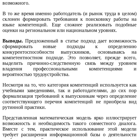
возможного.
В то же время именно работодатель (и рынок труда в целом)
склонен формировать требования к поисковику работы на
языке компетенций. Еще сложнее реализовать подобные
оценки на региональном или национальном уровнях.
Выводы.
Предложенный в статье подход дает возможность
сформировать новые подходы к определению
конкурентоспособности выпускников, основываясь на
компетентностном подходе. Это позволяет, прежде всего,
выделить причинно-следственную связь между уровнем
владения профессиональными компетенциями и
вероятностью трудоустройства.
Несмотря на то, что категория компетенций используется как
учебными заведениями, так и работодателями, до сих пор
формализация требований к выпускникам через определение
соответствующего перечня компетенций не приобрела вид
рутинной практики.
Представленная математическая модель ярко иллюстрирует
возможность и необходимость такого совместного диалога.
Вместе с тем, практическое использование этой модели
требует расширения информационной базы о деятельности