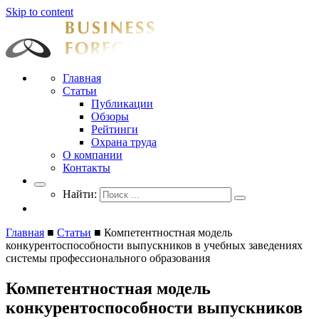
Skip to content
Businessforecast
Аналитика и прогнозирование для профессионалов
Главная
Статьи
Публикации
Обзоры
Рейтинги
Охрана труда
О компании
Контакты
Найти:
Главная
■
Статьи
■
Компетентностная модель
конкурентоспособности выпускников в учебных заведениях
системы профессионального образования
Компетентностная модель
конкурентоспособности выпускников