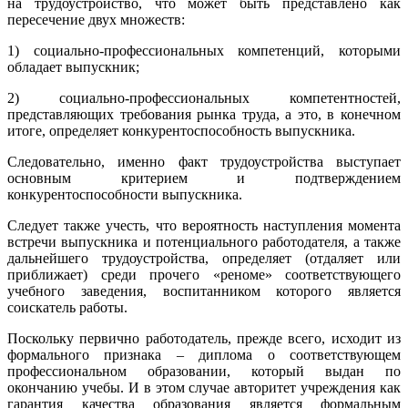
на трудоустройство, что может быть представлено как
пересечение двух множеств:
1) социально-профессиональных компетенций, которыми
обладает выпускник;
2) социально-профессиональных компетентностей,
представляющих требования рынка труда, а это, в конечном
итоге, определяет конкурентоспособность выпускника.
Следовательно, именно факт трудоустройства выступает
основным критерием и подтверждением
конкурентоспособности выпускника.
Следует также учесть, что вероятность наступления момента
встречи выпускника и потенциального работодателя, а также
дальнейшего трудоустройства, определяет (отдаляет или
приближает) среди прочего «реноме» соответствующего
учебного заведения, воспитанником которого является
соискатель работы.
Поскольку первично работодатель, прежде всего, исходит из
формального признака – диплома о соответствующем
профессиональном образовании, который выдан по
окончанию учебы. И в этом случае авторитет учреждения как
гарантия качества образования является формальным