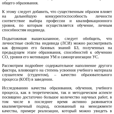
общего образования.
К этому следует добавить, что существенным образом влияет
на дальнейшую конкурентоспособность личности
соответствие выбора профессии и квалификационного
уровня, по которым осуществляется обучение, личным
способностям индивида.
Подытоживая вышесказанное, следует обобщить, что
личностные свойства индивида (ЛСИ) можно рассматривать
как функцию его базовых знаний БЗ, полученных на
предыдущем этапе образования, способностей к обучению
СО, уровня его мотивации УМ и самоорганизации УС.
Рассмотрим подробнее содержательное наполнение другого
фактора, влияющего на степень усвоения учебного материала
слушателем (студентом), – качество образовательного
процесса (КОП) в заведении.
Исследованию качества образования, обучения, учебного
процесса, как в теоретическом, так и методическом аспекте
посвящено достаточно большое количество научных работ, в
том числе в последнее время активно развивается
квалиметричный подход, основанный на менеджменте
качества, примере реализации, который можно увидеть в