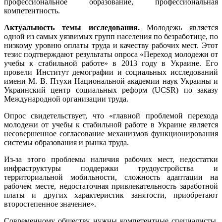
профессиональное образование, профессиональная
компетентность.
Актуальность темы исследования.
Молодежь является
одной из самых уязвимых групп населения по безработице, по
низкому уровню оплаты труда и качеству рабочих мест. Этот
тезис подтверждают результаты опроса «Переход молодежи от
учебы к стабильной работе» в 2013 году в Украине. Его
провели Институт демографии и социальных исследований
имени М. В. Птухи Национальной академии наук Украины и
Украинский центр социальных реформ (UCSR) по заказу
Международной организации труда.
Опрос свидетельствует, что «главной проблемой перехода
молодежи от учебы к стабильной работе в Украине является
несовершенное согласование механизмов функционирования
системы образования и рынка труда.
Из-за этого проблемы наличия рабочих мест, недостатки
инфраструктуры поддержки трудоустройства и
территориальной мобильности, сложность адаптации на
рабочем месте, недостаточная привлекательность заработной
платы и других характеристик занятости, приобретают
второстепенное значение».
Современному обществу нужны компетентные специалисты,