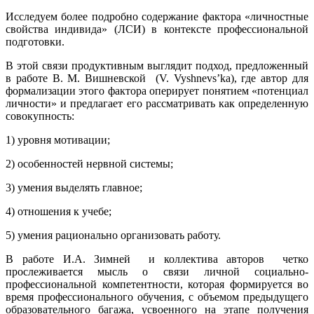
Исследуем более подробно содержание фактора «личностные
свойства индивида» (ЛСИ) в контексте профессиональной
подготовки.
В этой связи продуктивным выглядит подход, предложенный
в работе В. М. Вишневской (V. Vyshnevs’kа), где автор для
формализации этого фактора оперирует понятием «потенциал
личности» и предлагает его рассматривать как определенную
совокупность:
1) уровня мотивации;
2) особенностей нервной системы;
3) умения выделять главное;
4) отношения к учебе;
5) умения рационально организовать работу.
В работе И.А. Зимней и коллектива авторов четко
прослеживается мысль о связи личной социально-
профессиональной компетентности, которая формируется во
время профессионального обучения, с объемом предыдущего
образовательного багажа, усвоенного на этапе получения