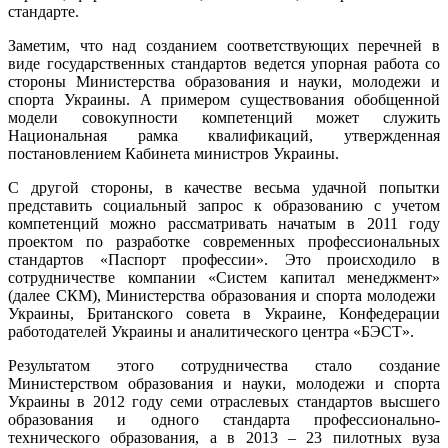
стандарте.
Заметим, что над созданием соответствующих перечней в
виде государственных стандартов ведется упорная работа со
стороны Министерства образования и науки, молодежи и
спорта Украины. А примером существования обобщенной
модели совокупности компетенций может служить
Национальная рамка квалификаций, утвержденная
постановлением Кабинета министров Украины.
С другой стороны, в качестве весьма удачной попытки
представить социальный запрос к образованию с учетом
компетенций можно рассматривать начатым в 2011 году
проектом по разработке современных профессиональных
стандартов «Паспорт профессии». Это происходило в
сотрудничестве компании «Систем капитал менеджмент»
(далее СКМ), Министерства образования и спорта молодежи
Украины, Британского совета в Украине, Конфедерации
работодателей Украины и аналитического центра «БЭСТ».
Результатом этого сотрудничества стало создание
Министерством образования и науки, молодежи и спорта
Украины в 2012 году семи отраслевых стандартов высшего
образования и одного стандарта профессионально-
технического образования, а в 2013 – 23 пилотных вуза