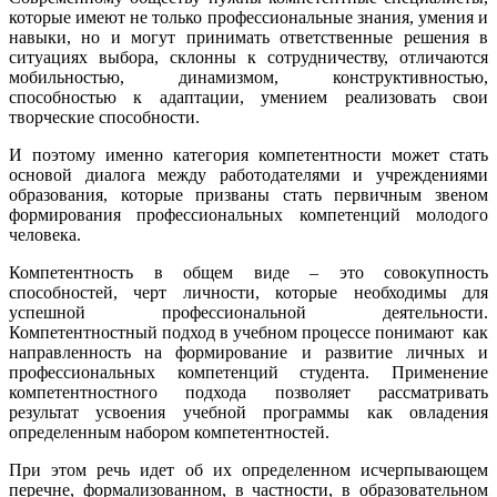
которые имеют не только профессиональные знания, умения и
навыки, но и могут принимать ответственные решения в
ситуациях выбора, склонны к сотрудничеству, отличаются
мобильностью, динамизмом, конструктивностью,
способностью к адаптации, умением реализовать свои
творческие способности.
И поэтому именно категория компетентности может стать
основой диалога между работодателями и учреждениями
образования, которые призваны стать первичным звеном
формирования профессиональных компетенций молодого
человека.
Компетентность в общем виде – это совокупность
способностей, черт личности, которые необходимы для
успешной профессиональной деятельности.
Компетентностный подход в учебном процессе понимают как
направленность на формирование и развитие личных и
профессиональных компетенций студента. Применение
компетентностного подхода позволяет рассматривать
результат усвоения учебной программы как овладения
определенным набором компетентностей.
При этом речь идет об их определенном исчерпывающем
перечне, формализованном, в частности, в образовательном