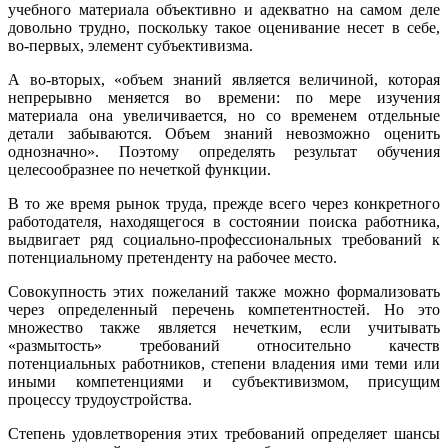
учебного материала объективно и адекватно на самом деле
довольно трудно, поскольку такое оценивание несет в себе,
во-первых, элемент субъективизма.
А во-вторых, «объем знаний является величиной, которая
непрерывно меняется во времени: по мере изучения
материала она увеличивается, но со временем отдельные
детали забываются. Объем знаний невозможно оценить
однозначно». Поэтому определять результат обучения
целесообразнее по нечеткой функции.
В то же время рынок труда, прежде всего через конкретного
работодателя, находящегося в состоянии поиска работника,
выдвигает ряд социально-профессиональных требований к
потенциальному претенденту на рабочее место.
Совокупность этих пожеланий также можно формализовать
через определенный перечень компетентностей. Но это
множество также является нечетким, если учитывать
«размытость» требований относительно качеств
потенциальных работников, степени владения ими теми или
иными компетенциями и субъективизмом, присущим
процессу трудоустройства.
Степень удовлетворения этих требований определяет шансы