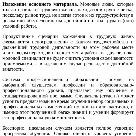
Изложение основного материала.
Молодые люди, которые
только начинают трудовую жизнь, находятся в группе риска,
поскольку рынок труда не всегда готов к их трудоустройству в
целом или обеспечению им достойной оплаты труда и (или)
условий работы.
Продуктивные сценарии вхождения в трудовую жизнь
связываются непосредственно с фактом трудоустройства и
дальнейшей трудовой деятельности на этом рабочем месте
или с рядом переходов с одного места работы на другое, пока
молодой специалист не будет считать условия своей занятости
приемлемыми, а в идеальном случае речь идет о достойной
занятости.
Система профессионального образования, исходя из
выбранной слушателем профессии и образовательно-
профессионального уровня, предлагает ему обучение в
стандартизированной программе. Слушатель (студент) может
усвоить предлагаемый во время обучения набор социальных и
профессиональных компетенций полностью или частично, и
именно этот полученный багаж знаний и умений формирует
его профессиональную компетентность.
Бесспорно, идеальным случаем является полное усвоение
программы обучения. Однако оценить уровень усвоения