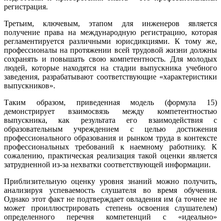
регистрация.
Третьим, ключевым, этапом для инженеров является
получение права на международную регистрацию, которая
регламентируется различными юрисдикциями. К тому же,
профессионалы на протяжении всей трудовой жизни должны
сохранять и повышать свою компетентность. Для молодых
людей, которые находятся на стадии выпускника учебного
заведения, разрабатывают соответствующие «характеристики
выпускников».
Таким образом, приведенная модель (формула 15)
демонстрирует взаимосвязь между компетентностью
выпускника, как результата его взаимодействия с
образовательным учреждением с целью достижения
профессионального образования и рынком труда в контексте
профессиональных требований к наемному работнику. К
сожалению, практическая реализация такой оценки является
затрудненной из-за нехватки соответствующей информации.
Приблизительную оценку уровня знаний можно получить,
анализируя успеваемость слушателя во время обучения.
Однако этот факт не подтверждает овладения им (а точнее не
может проиллюстрировать степень освоения слушателем)
определенного перечня компетенций с «идеально»