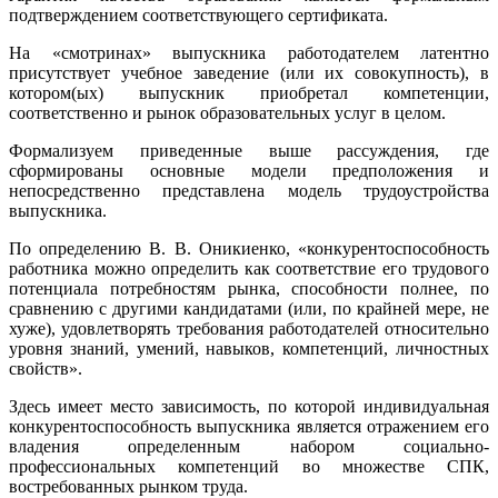
подтверждением соответствующего сертификата.
На «смотринах» выпускника работодателем латентно
присутствует учебное заведение (или их совокупность), в
котором(ых) выпускник приобретал компетенции,
соответственно и рынок образовательных услуг в целом.
Формализуем приведенные выше рассуждения, где
сформированы основные модели предположения и
непосредственно представлена модель трудоустройства
выпускника.
По определению В. В. Оникиенко, «конкурентоспособность
работника можно определить как соответствие его трудового
потенциала потребностям рынка, способности полнее, по
сравнению с другими кандидатами (или, по крайней мере, не
хуже), удовлетворять требования работодателей относительно
уровня знаний, умений, навыков, компетенций, личностных
свойств».
Здесь имеет место зависимость, по которой индивидуальная
конкурентоспособность выпускника является отражением его
владения определенным набором социально-
профессиональных компетенций во множестве СПК,
востребованных рынком труда.