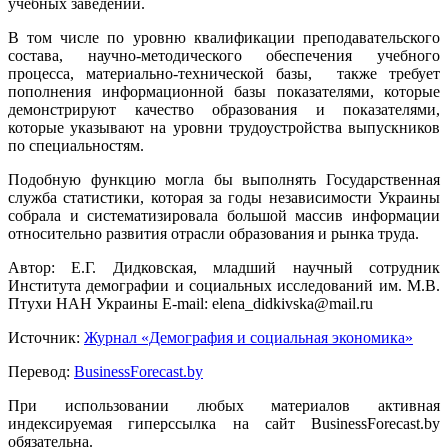
учебных заведений.
В том числе по уровню квалификации преподавательского
состава, научно-методического обеспечения учебного
процесса, материально-технической базы, также требует
пополнения информационной базы показателями, которые
демонстрируют качество образования и показателями,
которые указывают на уровни трудоустройства выпускников
по специальностям.
Подобную функцию могла бы выполнять Государственная
служба статистики, которая за годы независимости Украины
собрала и систематизировала большой массив информации
относительно развития отрасли образования и рынка труда.
Автор: Е.Г. Дидковская, младший научный сотрудник
Института демографии и социальных исследований им. М.В.
Птухи НАН Украины E-mail: elena_didkivska@mail.ru
Источник:
Журнал «Демография и социальная экономика»
Перевод:
BusinessForecast.by
При использовании любых материалов активная
индексируемая гиперссылка на сайт BusinessForecast.by
обязательна.