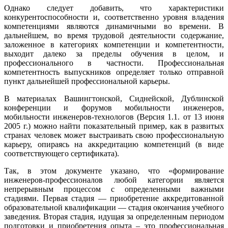
Однако следует добавить, что характеристики
конкурентоспособности и, соответственно уровня владения
компетенциями являются динамичными во времени. В
дальнейшем, во время трудовой деятельности содержание,
заложенное в категориях компетенции и компетентности,
выходит далеко за пределы обучения в целом, и
профессионального в частности. Профессиональная
компетентность выпускников определяет только отправной
пункт дальнейшей профессиональной карьеры.
В материалах Вашингтонской, Сиднейской, Дублинской
конференции и форумов мобильности инженеров,
мобильности инженеров-технологов (Версия 1.1. от 13 июня
2005 г.) можно найти показательный пример, как в развитых
странах человек может выстраивать свою профессиональную
карьеру, опираясь на аккредитацию компетенций (в виде
соответствующего сертификата).
Так, в этом документе указано, что «формирование
инженеров-профессионалов любой категории является
непрерывным процессом с определенными важными
стадиями. Первая стадия — приобретение аккредитованной
образовательной квалификации — стадия окончания учебного
заведения. Вторая стадия, идущая за определенным периодом
подготовки и приобретения опыта – это профессиональная