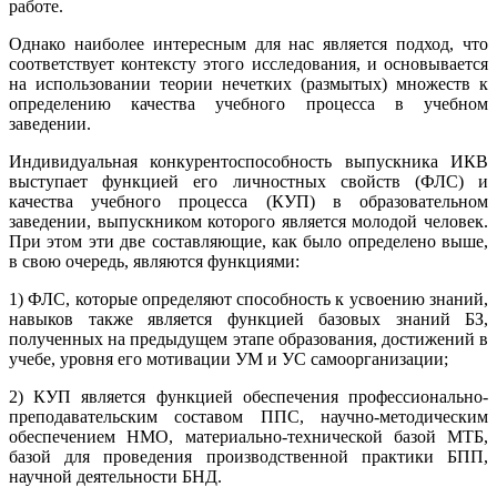
работе.
Однако наиболее интересным для нас является подход, что
соответствует контексту этого исследования, и основывается
на использовании теории нечетких (размытых) множеств к
определению качества учебного процесса в учебном
заведении.
Индивидуальная конкурентоспособность выпускника ИКВ
выступает функцией его личностных свойств (ФЛС) и
качества учебного процесса (КУП) в образовательном
заведении, выпускником которого является молодой человек.
При этом эти две составляющие, как было определено выше,
в свою очередь, являются функциями:
1) ФЛС, которые определяют способность к усвоению знаний,
навыков также является функцией базовых знаний БЗ,
полученных на предыдущем этапе образования, достижений в
учебе, уровня его мотивации УМ и УС самоорганизации;
2) КУП является функцией обеспечения профессионально-
преподавательским составом ППС, научно-методическим
обеспечением НМО, материально-технической базой МТБ,
базой для проведения производственной практики БПП,
научной деятельности БНД.