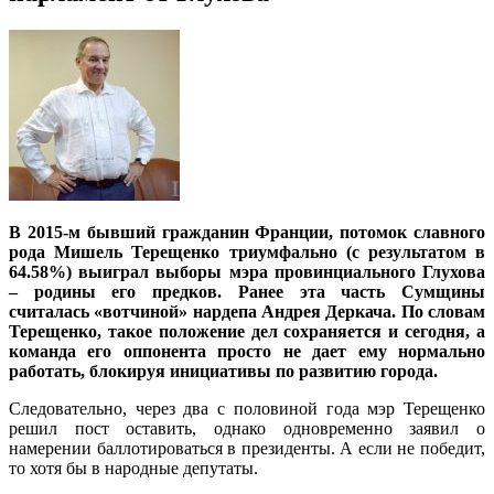
В 2015-м бывший гражданин Франции, потомок славного
рода Мишель Терещенко триумфально (с результатом в
64.58%) выиграл выборы мэра провинциального Глухова
– родины его предков. Ранее эта часть Сумщины
считалась «вотчиной» нардепа Андрея Деркача. По словам
Терещенко, такое положение дел сохраняется и сегодня, а
команда его оппонента просто не дает ему нормально
работать, блокируя инициативы по развитию города.
Следовательно, через два с половиной года мэр Терещенко
решил пост оставить, однако одновременно заявил о
намерении баллотироваться в президенты. А если не победит,
то хотя бы в народные депутаты.