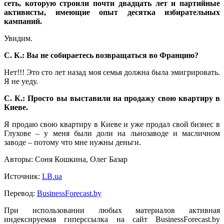
сеть, которую строили почти двадцать лет и партийные
активисты, имеющие опыт десятка избирательных
кампаний.
Увидим.
С. К.: Вы не собираетесь возвращаться во Францию?
Нет!!! Это сто лет назад моя семья должна была эмигрировать.
Я не уеду.
С. К.: Просто вы выставили на продажу свою квартиру в
Киеве.
Я продаю свою квартиру в Киеве и уже продал свой бизнес в
Глухове – у меня были доли на льнозаводе и масличном
заводе – потому что мне нужны деньги.
Авторы: Соня Кошкина, Олег Базар
Источник:
LB.ua
Перевод:
BusinessForecast.by
При использовании любых материалов активная
индексируемая гиперссылка на сайт BusinessForecast.by