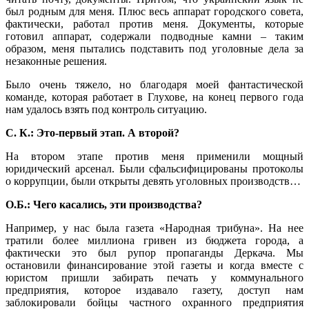
был родным для меня. Плюс весь аппарат городского совета,
фактически, работал против меня. Документы, которые
готовил аппарат, содержали подводные камни – таким
образом, меня пытались подставить под уголовные дела за
незаконные решения.
Было очень тяжело, но благодаря моей фантастической
команде, которая работает в Глухове, на конец первого года
нам удалось взять под контроль ситуацию.
С. К.: Это-первый этап. А второй?
На втором этапе против меня применили мощный
юридический арсенал. Были сфальсифицированы протоколы
о коррупции, были открыты девять уголовных производств…
О.Б.: Чего касались, эти производства?
Например, у нас была газета «Народная трибуна». На нее
тратили более миллиона гривен из бюджета города, а
фактически это был рупор пропаганды Деркача. Мы
остановили финансирование этой газеты и когда вместе с
юристом пришли забирать печать у коммунального
предприятия, которое издавало газету, доступ нам
заблокировали бойцы частного охранного предприятия