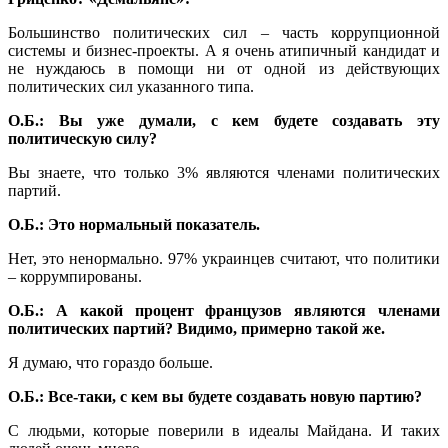
Большинство политических сил – часть коррупционной
системы и бизнес-проекты. А я очень атипичный кандидат и
не нуждаюсь в помощи ни от одной из действующих
политических сил указанного типа.
О.Б.: Вы уже думали, с кем будете создавать эту
политическую силу?
Вы знаете, что только 3% являются членами политических
партий.
О.Б.: Это нормальный показатель.
Нет, это ненормально. 97% украинцев считают, что политики
– коррумпированы.
О.Б.: А какой процент французов являются членами
политических партий? Видимо, примерно такой же.
Я думаю, что гораздо больше.
О.Б.: Все-таки, с кем вы будете создавать новую партию?
С людьми, которые поверили в идеалы Майдана. И таких