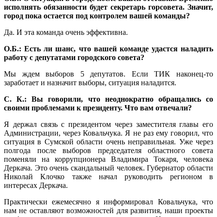
исполнять обязанности будет секретарь горсовета. Значит,
город пока остается под контролем вашей команды?
Да. И эта команда очень эффективна.
О.Б.: Есть ли шанс, что вашей команде удастся наладить
работу с депутатами городского совета?
Мы ждем выборов 5 депутатов. Если ТИК наконец-то
заработает и назначит выборы, ситуация наладится.
С. К.: Вы говорили, что неоднократно обращались со
своими проблемами к президенту. Что вам отвечали?
Я держал связь с президентом через заместителя главы его
Администрации, через Ковальчука. Я не раз ему говорил, что
ситуация в Сумской области очень неправильная. Уже через
полгода после выборов председателя областного совета
поменяли на коррупционера Владимира Токаря, человека
Деркача. Это очень скандальный человек. Губернатор области
Николай Клочко также начал руководить регионом в
интересах Деркача.
Практически ежемесячно я информировал Ковальчука, что
нам не оставляют возможностей для развития, наши проекты