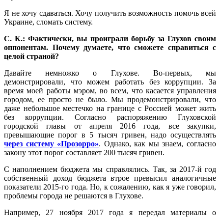
Я не хочу сдаваться. Хочу получить возможность помочь всей
Украине, сломать систему.
С. К.: Фактически, вы проиграли борьбу за Глухов своим
оппонентам. Почему думаете, что сможете справиться с
целой страной?
Давайте немножко о Глухове. Во-первых, мы
демонстрировали, что можем работать без коррупции. За
время моей работы мэром, во всем, что касается управления
городом, ее просто не было. Мы продемонстрировали, что
даже небольшое местечко на границе с Россией может жить
без коррупции. Согласно распоряжению Глуховской
городской главы от апреля 2016 года, все закупки,
превышающие порог в 5 тысяч гривен, надо осуществлять
через систему «Прозорро»
. Однако, как мы знаем, согласно
закону этот порог составляет 200 тысяч гривен.
С наполнением бюджета мы справлялись. Так, за 2017-й год
собственный доход бюджета втрое превысил аналогичные
показатели 2015-го года. Но, к сожалению, как я уже говорил,
проблемы города не решаются в Глухове.
Например, 27 ноября 2017 года я передал материалы о