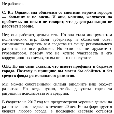
Не работает.
С. К.: Однако, мы общаемся со многими мэрами городов
— больших и не очень. И они, конечно, жалуются на
проблемы, но никто не говорит, что децентрализация не
работает вообще.
Нет, она работает, деньги есть. Но она стала инструментом
политических игр. Если губернатор и областной совет
соглашаются выделять вам средства из фонда регионального
развития, то все работает. Но если вы не дружите с
губернатором, потому что не хотите участвовать в его
коррупционных схемах, то вы ничего не получите.
О.Б.: Но вы сами сказали, что имеете профицит в бюджете
города. Поэтому в принципе вы могли бы обойтись и без
средств фонда регионального развития.
Мы можем собственными силами заполнить наш бюджет
развития. Но ведь нужно, чтобы депутаты горсовета
разрешили использовать эти средства.
В бюджете на 2017 год мы предусмотрели хорошие деньги на
развитие – это впервые в течение 20 лет. Когда формируется
бюджет любого города, в последнем квартале остаются