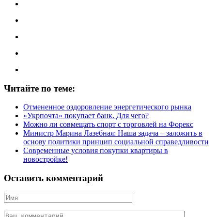
Читайте по теме:
Отмененное оздоровление энергетического рынка
«Укрпочта» покупает банк. Для чего?
Можно ли совмещать спорт с торговлей на Форекс
Министр Марина Лазебная: Наша задача – заложить в
основу политики принцип социальной справедливости
Современные условия покупки квартиры в
новостройке!
Оставить комментарий