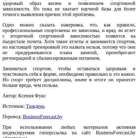
здоровый образ жизни и появлением спортивной
зависимости. Но пока не хватает научной базы для более
точного выявления причин этой проблемы.
Одно можно сказать наверняка, что, как правило,
профессиональные спортсмены не зависимы, и вряд ли атлет
с вторичной спортивной зависимостью появится на
пьедестале почета. Хотя такие атлеты и занимаются спортом,
но настоящей тренировкой это назвать нельзя, потому что они
не придерживаются плана занятий, пренебрегают
регенерацией и сбалансированным питанием.
Заниматься спортом, чтобы оставаться здоровым и
чувствовать себя в форме, необходимо правильно и это важно.
Но спорт требует дисциплины, иначе в итоге он принесет
больше вреда, чем пользы.
Автор: Ксения Фукс
Источник:
Тиждень
Перевод:
BusinessForecast.by
При использовании любых материалов активная
индексируемая гиперссылка на сайт BusinessForecast.by