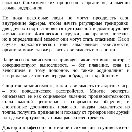
сложных биохимических процессов в организме, а именно
взрыва эндорфинов.
Но пока некоторые люди не могут преодолеть свои
внутренние барьеры, чтобы начать регулярные тренировки,
для других спорт становится центральной и доминирующей
частью жизни. Физические нагрузки, как правило, полезны,
но в определенный момент они могут стать опасными. Как в
случае наркологической или алкогольной зависимости,
организм может также развить зависимость и от спорта.
Чаще всего к зависимости приводят такие его виды, которые
совершенствуют выносливость – бег, плавание, езда на
велосипеде и тому подобное, но также бодибилдинг и
экстремальные занятия нередко побуждают к крайностям.
Спортивная зависимость, как и зависимость от азартных игр,
– это поведенческое расстройство. Многие эксперты
описывают ее как социальное явление: производительность
стала важной ценностью в современном обществе, и
спортивные достижения помогают людям выделиться из
толпы, получить признание и похвалу от тренеров или друзей
или даже виртуально, с помощью фитнес-трекера.
Доктор и профессор спортивной психологии из университета