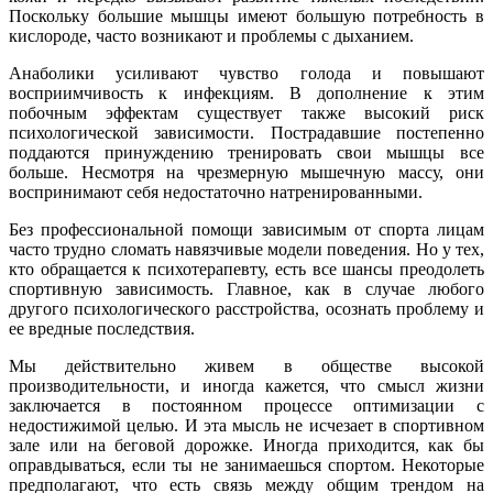
Поскольку большие мышцы имеют большую потребность в
кислороде, часто возникают и проблемы с дыханием.
Анаболики усиливают чувство голода и повышают
восприимчивость к инфекциям. В дополнение к этим
побочным эффектам существует также высокий риск
психологической зависимости. Пострадавшие постепенно
поддаются принуждению тренировать свои мышцы все
больше. Несмотря на чрезмерную мышечную массу, они
воспринимают себя недостаточно натренированными.
Без профессиональной помощи зависимым от спорта лицам
часто трудно сломать навязчивые модели поведения. Но у тех,
кто обращается к психотерапевту, есть все шансы преодолеть
спортивную зависимость. Главное, как в случае любого
другого психологического расстройства, осознать проблему и
ее вредные последствия.
Мы действительно живем в обществе высокой
производительности, и иногда кажется, что смысл жизни
заключается в постоянном процессе оптимизации с
недостижимой целью. И эта мысль не исчезает в спортивном
зале или на беговой дорожке. Иногда приходится, как бы
оправдываться, если ты не занимаешься спортом. Некоторые
предполагают, что есть связь между общим трендом на