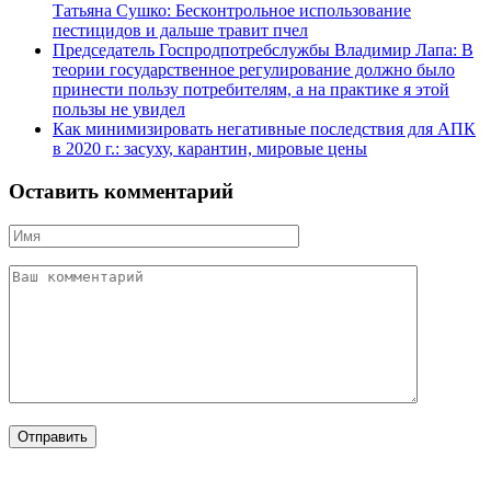
Татьяна Сушко: Бесконтрольное использование
пестицидов и дальше травит пчел
Председатель Госпродпотребслужбы Владимир Лапа: В
теории государственное регулирование должно было
принести пользу потребителям, а на практике я этой
пользы не увидел
Как минимизировать негативные последствия для АПК
в 2020 г.: засуху, карантин, мировые цены
Оставить комментарий