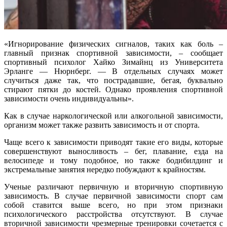
«Игнорирование физических сигналов, таких как боль –
главный признак спортивной зависимости, – сообщает
спортивный психолог Хайко Зимайнц из Университета
Эрланге — Нюрнберг. — В отдельных случаях может
случиться даже так, что пострадавшие, бегая, буквально
стирают пятки до костей. Однако проявления спортивной
зависимости очень индивидуальны».
Как в случае наркологической или алкогольной зависимости,
организм может также развить зависимость и от спорта.
Чаще всего к зависимости приводят такие его виды, которые
совершенствуют выносливость – бег, плавание, езда на
велосипеде и тому подобное, но также бодибилдинг и
экстремальные занятия нередко побуждают к крайностям.
Ученые различают первичную и вторичную спортивную
зависимость. В случае первичной зависимости спорт сам
собой ставится выше всего, но при этом признаки
психологического расстройства отсутствуют. В случае
вторичной зависимости чрезмерные тренировки сочетается с