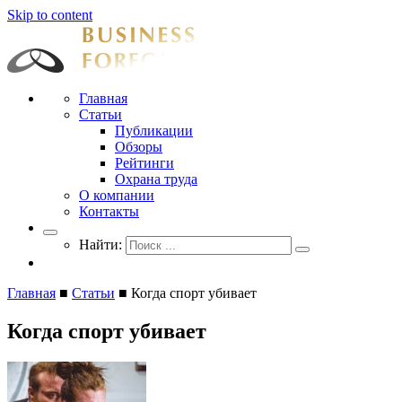
Skip to content
Businessforecast
Аналитика и прогнозирование для профессионалов
Главная
Статьи
Публикации
Обзоры
Рейтинги
Охрана труда
О компании
Контакты
Найти:
Главная
■
Статьи
■
Когда спорт убивает
Когда спорт убивает