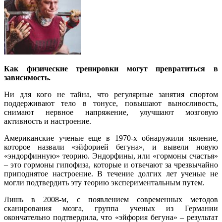
Как физические тренировки могут превратиться в
зависимость.
Ни для кого не тайна, что регулярные занятия спортом
поддерживают тело в тонусе, повышают выносливость,
снимают нервное напряжение, улучшают мозговую
активность и настроение.
Американские ученые еще в 1970-х обнаружили явление,
которое назвали «эйфорией бегуна», и вывели новую
«эндорфинную» теорию. Эндорфины, или «гормоны счастья»
– это гормоны гипофиза, которые и отвечают за чрезвычайно
приподнятое настроение. В течение долгих лет ученые не
могли подтвердить эту теорию экспериментальным путем.
Лишь в 2008-м, с появлением современных методов
сканирования мозга, группа ученых из Германии
окончательно подтвердила, что «эйфория бегуна» – результат