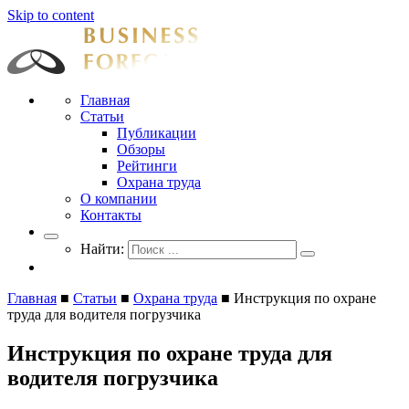
Skip to content
Businessforecast
Аналитика и прогнозирование для профессионалов
Главная
Статьи
Публикации
Обзоры
Рейтинги
Охрана труда
О компании
Контакты
Найти:
Главная
■
Статьи
■
Охрана труда
■
Инструкция по охране
труда для водителя погрузчика
Инструкция по охране труда для
водителя погрузчика