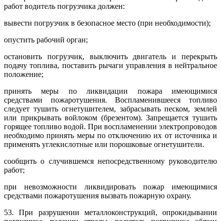
работ водитель погрузчика должен:
вывести погрузчик в безопасное место (при необходимости);
опустить рабочий орган;
остановить погрузчик, выключить двигатель и перекрыть
подачу топлива, поставить рычаги управления в нейтральное
положение;
принять меры по ликвидации пожара имеющимися
средствами пожаротушения. Воспламенившееся топливо
следует тушить огнетушителем, забрасывать песком, землей
или прикрывать войлоком (брезентом). Запрещается тушить
горящее топливо водой. При воспламенении электропроводов
необходимо принять меры по отключению их от источника и
применять углекислотные или порошковые огнетушители.
сообщить о случившемся непосредственному руководителю
работ;
при невозможности ликвидировать пожар имеющимися
средствами пожаротушения вызвать пожарную охрану.
53. При разрушении металлоконструкций, опрокидывании