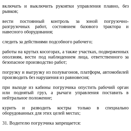
включать и выключить рукоятки управления плавно, без
рывков;
вести постоянный контроль за зоной погрузочно-
разгрузочных работ, состоянием базового трактора и
навесного оборудования;
следить за действиями подсобного рабочего;
работы на крутых косогорах, а также участках, подверженных
оползням, вести под наблюдением лица, ответственного за
безопасное производство работ;
погрузку и выгрузку из полувагонов, платформ, автомобилей
производить без нарушения из равновесия;
при выходе из кабины погрузчика опустить рабочий орган
или поднятый груз, а рычаги управления поставить в
нейтральное положение;
курить и разводить костры только в специально
оборудованных для этих целей местах;
31. Водителю погрузчика запрещается: