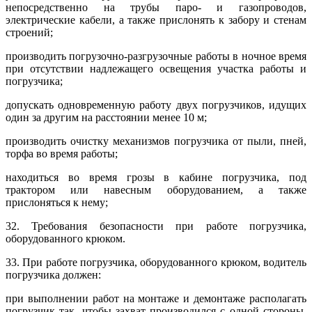
непосредственно на трубы паро- и газопроводов,
электрические кабели, а также прислонять к забору и стенам
строений;
производить погрузочно-разгрузочные работы в ночное время
при отсутствии надлежащего освещения участка работы и
погрузчика;
допускать одновременную работу двух погрузчиков, идущих
один за другим на расстоянии менее 10 м;
производить очистку механизмов погрузчика от пыли, пней,
торфа во время работы;
находиться во время грозы в кабине погрузчика, под
трактором или навесным оборудованием, а также
прислоняться к нему;
32. Требования безопасности при работе погрузчика,
оборудованного крюком.
33. При работе погрузчика, оборудованного крюком, водитель
погрузчика должен:
при выполнении работ на монтаже и демонтаже располагать
погрузчик так, чтобы захват производился с одной стороны.