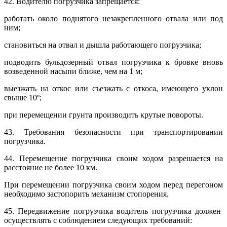
42. Водителю погрузчика запрещается:
работать около поднятого незакрепленного отвала или под
ним;
становиться на отвал и дышла работающего погрузчика;
подводить бульдозерный отвал погрузчика к бровке вновь
возведенной насыпи ближе, чем на 1 м;
выезжать на откос или съезжать с откоса, имеющего уклон
свыше 10º;
при перемещении грунта производить крутые повороты.
43. Требования безопасности при транспортировании
погрузчика.
44. Перемещение погрузчика своим ходом разрешается на
расстояние не более 10 км.
При перемещении погрузчика своим ходом перед перегоном
необходимо застопорить механизм стопорения.
45. Передвижение погрузчика водитель погрузчика должен
осуществлять с соблюдением следующих требований: