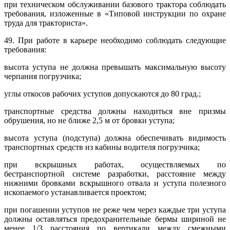
при техническом обслуживании базового трактора соблюдать
требования, изложенные в «Типовой инструкции по охране
труда для тракториста».
49. При работе в карьере необходимо соблюдать следующие
требования:
высота уступа не должна превышать максимальную высоту
черпания погрузчика;
углы откосов рабочих уступов допускаются до 80 град.;
транспортные средства должны находиться вне призмы
обрушения, но не ближе 2,5 м от бровки уступа;
высота уступа (подступа) должна обеспечивать видимость
транспортных средств из кабины водителя погрузчика;
при вскрышных работах, осуществляемых по
бестранспортной системе разработки, расстояние между
нижними бровками вскрышного отвала и уступа полезного
ископаемого устанавливается проектом;
при погашении уступов не реже чем через каждые три уступа
должны оставляться предохранительные бермы шириной не
менее 1/3 расстояния по вертикали между смежными