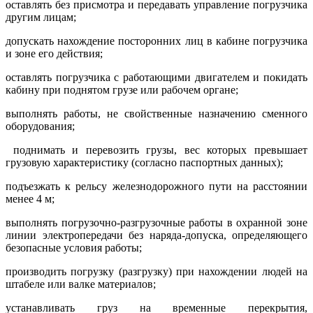
оставлять без присмотра и передавать управление погрузчика
другим лицам;
допускать нахождение посторонних лиц в кабине погрузчика
и зоне его действия;
оставлять погрузчика с работающими двигателем и покидать
кабину при поднятом грузе или рабочем органе;
выполнять работы, не свойственные назначению сменного
оборудования;
поднимать и перевозить грузы, вес которых превышает
грузовую характеристику (согласно паспортных данных);
подъезжать к рельсу железнодорожного пути на расстоянии
менее 4 м;
выполнять погрузочно-разгрузочные работы в охранной зоне
линии электропередачи без наряда-допуска, определяющего
безопасные условия работы;
производить погрузку (разгрузку) при нахождении людей на
штабеле или валке материалов;
устанавливать груз на временные перекрытия,