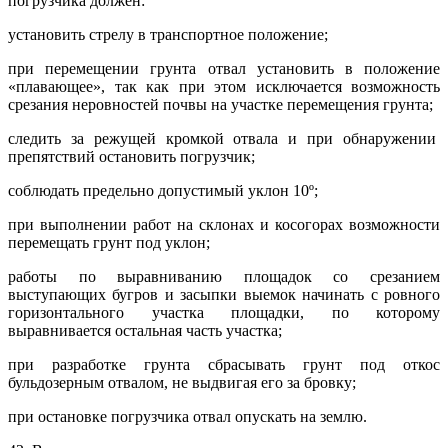
погрузчика должен:
установить стрелу в транспортное положение;
при перемещении грунта отвал установить в положение
«плавающее», так как при этом исключается возможность
срезания неровностей почвы на участке перемещения грунта;
следить за режущей кромкой отвала и при обнаружении
препятствий остановить погрузчик;
соблюдать предельно допустимый уклон 10º;
при выполнении работ на склонах и косогорах возможности
перемещать грунт под уклон;
работы по выравниванию площадок со срезанием
выступающих бугров и засыпки выемок начинать с ровного
горизонтального участка площадки, по которому
выравнивается остальная часть участка;
при разработке грунта сбрасывать грунт под откос
бульдозерным отвалом, не выдвигая его за бровку;
при остановке погрузчика отвал опускать на землю.