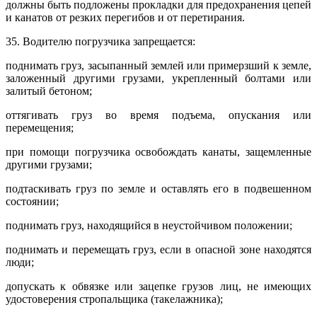
должны быть подложены прокладки для предохранения цепей
и канатов от резких перегибов и от перетирания.
35. Водителю погрузчика запрещается:
поднимать груз, засыпанный землей или примерзший к земле,
заложенный другими грузами, укрепленный болтами или
залитый бетоном;
оттягивать груз во время подъема, опускания или
перемещения;
при помощи погрузчика освобождать канаты, защемленные
другими грузами;
подтаскивать груз по земле и оставлять его в подвешенном
состоянии;
поднимать груз, находящийся в неустойчивом положении;
поднимать и перемещать груз, если в опасной зоне находятся
люди;
допускать к обвязке или зацепке грузов лиц, не имеющих
удостоверения стропальщика (такелажника);