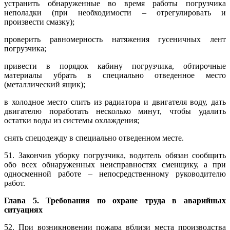
устранить обнаруженные во время работы погрузчика
неполадки (при необходимости – отрегулировать и
произвести смазку);
проверить равномерность натяжения гусеничных лент
погрузчика;
привести в порядок кабину погрузчика, обтирочные
материалы убрать в специально отведенное место
(металлический ящик);
в холодное место слить из радиатора и двигателя воду, дать
двигателю поработать несколько минут, чтобы удалить
остатки воды из системы охлаждения;
снять спецодежду в специально отведенном месте.
51. Закончив уборку погрузчика, водитель обязан сообщить
обо всех обнаруженных неисправностях сменщику, а при
односменной работе – непосредственному руководителю
работ.
Глава 5. Требования по охране труда в аварийных
ситуациях
52. При возникновении пожара вблизи места производства