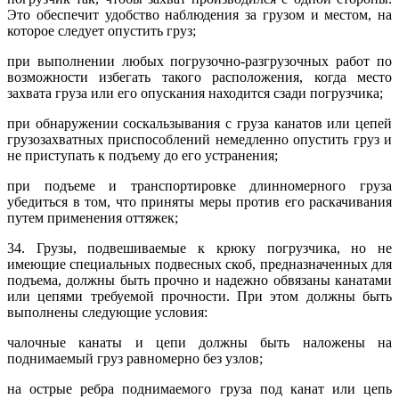
Это обеспечит удобство наблюдения за грузом и местом, на
которое следует опустить груз;
при выполнении любых погрузочно-разгрузочных работ по
возможности избегать такого расположения, когда место
захвата груза или его опускания находится сзади погрузчика;
при обнаружении соскальзывания с груза канатов или цепей
грузозахватных приспособлений немедленно опустить груз и
не приступать к подъему до его устранения;
при подъеме и транспортировке длинномерного груза
убедиться в том, что приняты меры против его раскачивания
путем применения оттяжек;
34. Грузы, подвешиваемые к крюку погрузчика, но не
имеющие специальных подвесных скоб, предназначенных для
подъема, должны быть прочно и надежно обвязаны канатами
или цепями требуемой прочности. При этом должны быть
выполнены следующие условия:
чалочные канаты и цепи должны быть наложены на
поднимаемый груз равномерно без узлов;
на острые ребра поднимаемого груза под канат или цепь