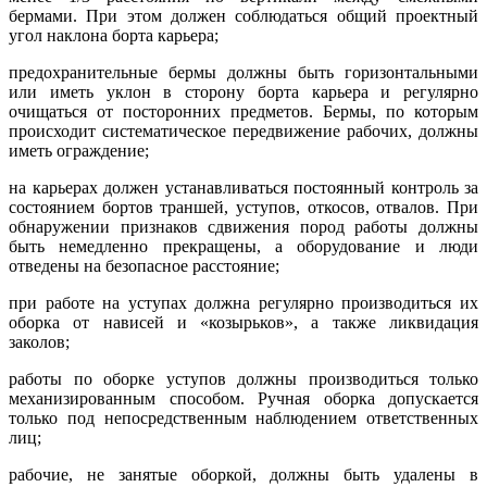
бермами. При этом должен соблюдаться общий проектный
угол наклона борта карьера;
предохранительные бермы должны быть горизонтальными
или иметь уклон в сторону борта карьера и регулярно
очищаться от посторонних предметов. Бермы, по которым
происходит систематическое передвижение рабочих, должны
иметь ограждение;
на карьерах должен устанавливаться постоянный контроль за
состоянием бортов траншей, уступов, откосов, отвалов. При
обнаружении признаков сдвижения пород работы должны
быть немедленно прекращены, а оборудование и люди
отведены на безопасное расстояние;
при работе на уступах должна регулярно производиться их
оборка от нависей и «козырьков», а также ликвидация
заколов;
работы по оборке уступов должны производиться только
механизированным способом. Ручная оборка допускается
только под непосредственным наблюдением ответственных
лиц;
рабочие, не занятые оборкой, должны быть удалены в