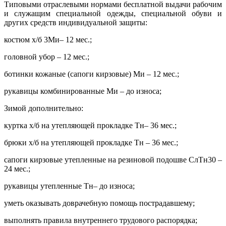
Типовыми отраслевыми нормами бесплатной выдачи рабочим
и служащим специальной одежды, специальной обуви и
других средств индивидуальной защиты:
костюм х/б 3Ми– 12 мес.;
головной убор – 12 мес.;
ботинки кожаные (сапоги кирзовые) Ми – 12 мес.;
рукавицы комбинированные Ми – до износа;
Зимой дополнительно:
куртка х/б на утепляющей прокладке Тн– 36 мес.;
брюки х/б на утепляющей прокладке Тн – 36 мес.;
сапоги кирзовые утепленные на резиновой подошве СлТн30 –
24 мес.;
рукавицы утепленные Тн– до износа;
уметь оказывать доврачебную помощь пострадавшему;
выполнять правила внутреннего трудового распорядка;