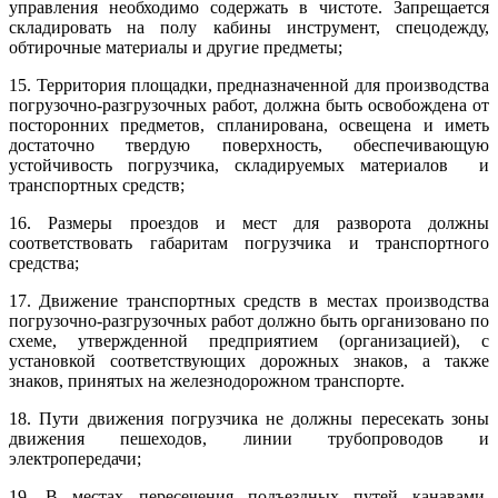
управления необходимо содержать в чистоте. Запрещается
складировать на полу кабины инструмент, спецодежду,
обтирочные материалы и другие предметы;
15. Территория площадки, предназначенной для производства
погрузочно-разгрузочных работ, должна быть освобождена от
посторонних предметов, спланирована, освещена и иметь
достаточно твердую поверхность, обеспечивающую
устойчивость погрузчика, складируемых материалов и
транспортных средств;
16. Размеры проездов и мест для разворота должны
соответствовать габаритам погрузчика и транспортного
средства;
17. Движение транспортных средств в местах производства
погрузочно-разгрузочных работ должно быть организовано по
схеме, утвержденной предприятием (организацией), с
установкой соответствующих дорожных знаков, а также
знаков, принятых на железнодорожном транспорте.
18. Пути движения погрузчика не должны пересекать зоны
движения пешеходов, линии трубопроводов и
электропередачи;
19. В местах пересечения подъездных путей канавами,