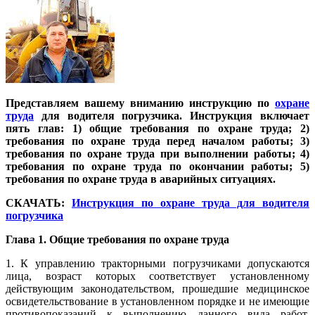
Представляем вашему вниманию инструкцию по
охране
труда
для водителя погрузчика. Инструкция включает
пять глав: 1) общие требования по охране труда; 2)
требования по охране труда перед началом работы; 3)
требования по охране труда при выполнении работы; 4)
требования по охране труда по окончании работы; 5)
требования по охране труда в аварийных ситуациях.
СКАЧАТЬ:
Инструкция по охране труда для водителя
погрузчика
Глава 1. Общие требования по охране труда
1. К управлению тракторными погрузчиками допускаются
лица, возраст которых соответствует установленному
действующим законодательством, прошедшие медицинское
освидетельствование в установленном порядке и не имеющие
противопоказаний к выполнению данного вида работ,